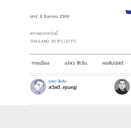
เสาร์, 8 สิงหาคม 2569
สภาพอากาศวันนี้
THAILAND 30.9°C/27.1°C
การเมือง
เปลว สีเงิน
คอลัมนิสต์
เปลว สีเงิน
สวัสดี...คุณครู!