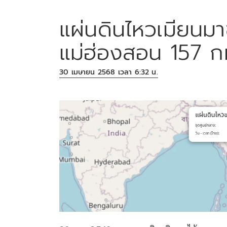
แผ่นดินไหวเมียนม
แม่ฮ่องสอน 157 ก
30 เมษายน 2568 เวลา 6:32 น.