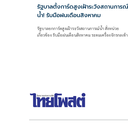
รัฐบาลตั้งการ์ดสูงเฝ้าระวังสถานการณ
น้ำ! รับมือฝนเดือนสิงหาคม
รัฐบาลยกการ์ดสูงเฝ้าระวังสถานการณ์น้ำ สั่งหน่วย
เกี่ยวข้อง รับมือฝนเดือนสิงหาคม ระดมเครื่องจักรกลเข้า
เสี่ยง - ตั้งศูนย์พักพิงพร้อมช่วยเหลือ 24 ชม.