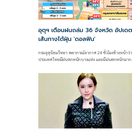
อุตุฯ เตือนฝนถล่ม 36 จังหวัด อัปเด
เส้นทางไต้ฝุ่น 'ดอลฟิน'
กรมอุตุนิยมวิทยา พยากรณ์อากาศ 24 ชั่วโมงข้างหน้าว่า
ประเทศไทยมีฝนตกหนักบางแห่ง และมีฝนตกหนักมาก
บางพื้นที่ในภาคเหนือ ภาคตะวันออกเฉียงเหนือ และภ
ตะวันออก