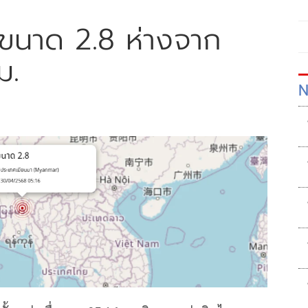
าขนาด 2.8 ห่างจาก
ม.
N