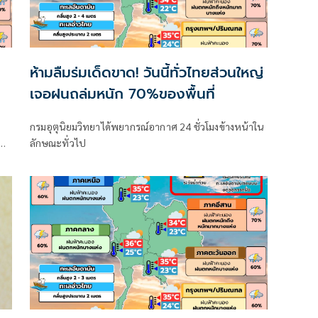
ต
ห้ามลืมร่มเด็ดขาด! วันนี้ทั่วไทยส่วนใหญ่
เจอฝนถล่มหนัก 70%ของพื้นที่
กรมอุตุนิยมวิทยาได้พยากรณ์อากาศ 24 ชั่วโมงข้างหน้าใน
ลักษณะทั่วไป
าค