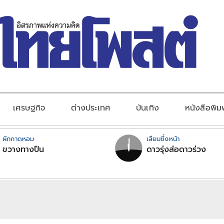
เศรษฐกิจ
ต่างประเทศ
บันเทิง
หนังสือพิม
ผักกาดหอม
เสียบซึ่งหน้า
ขวางทางปืน
ดาวรุ่งส่อดาวร่วง