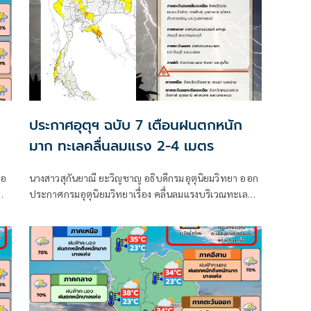
ประกาศอุตุฯ ฉบับ 7 เตือนฝนตกหนัก
มาก ทะเลคลื่นลมแรง 2-4 เมตร
ือ
นางสาวสุกันยาณี ยะวิญชาญ อธิบดีกรมอุตุนิยมวิทยา ออก
ประกาศกรมอุตุนิยมวิทยาเรื่อง คลื่นลมแรงบริเวณทะเล
และ
อันดามันตอนบนและอ่าวไทยตอนบน และฝนตกหนักถึง
ก
หนักมากบริเวณประเทศไทย