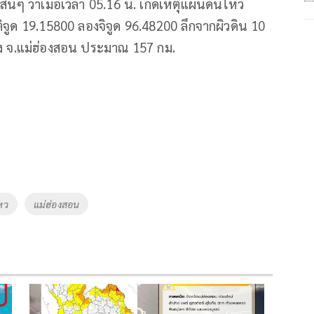
ั้นๆ ว่าเมื่อเวลา 05.16 น. เกิดเหตุแผ่นดินไหว
ูด 19.15800 ลองจิจูด 96.48200 ลึกจากผิวดิน 10
อง จ.แม่ฮ่องสอน ประมาณ 157 กม.
หว
แม่ฮ่องสอน