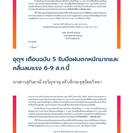
อุตุฯ เตือนฉบับ 5 รับมือฝนตกหนักมากและ
คลื่นลมแรง 6-9 ส.ค.นี้
นางสาวสุกันยาณี ยะวิญชาญ อธิบดีกรมอุตุนิยมวิทยา