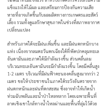
แข็งแรงให้ไม้ผล และเตรียมการป้องกันความเสีย
หายที่อาจเกิดขึ้นกับผลผลิตทางการเกษตรและสัตว์
เลี้ยง รวมทั้งดูแลรักษาสุขภาพในช่วงที่สภาพอากาศ
เปลี่ยนแปลง
สำหรับภาคใต้จะมีฝนเพิ่มขึ้น และมีฝนตกหนักบาง
แห่ง เนื่องจากลมตะวันตกเฉียงใต้ที่พัดปกคลุมทะเล
อันดามันและภาคใต้มีกำลังแรงขึ้น ส่วนคลื่นลม
บริเวณทะเลอันดามันจะมีกำลังแรงขึ้น โดยมีคลื่นสูง
1-2 เมตร บริเวณที่มีฝนฟ้าคะนองคลื่นสูงมากกว่า 2
เมตร ขอให้ประชาชนในภาคใต้ระวังอันตรายจาก
ฝนตกหนักและฝนที่ตกสะสม ซึ่งอาจทำให้เกิดน้ำ
ท่วมฉับพลันและน้ำป่าไหลหลาก โดยเฉพาะพื้นที่
ลาดเชิงเขาใกล้ทางน้ำไหลผ่านและพื้นที่ลุ่มไว้ด้วย