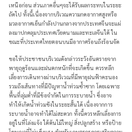
เหนือก่อน ส่วนภาคอื่นๆจะได้รับผลกระทบในระยะ
ถัดไป ทั้งนี้เนื่องจากบริเวณความกดอากาศสูงหรือ
มวลอากาศเย็นกำลังปานกลางจากประเทศจีนจะแผ่
ลงมาปกคลุมประเทศเวียดนามและทะเลจีนใต้ ใน
ขณะที่ประเทศไทยตอนบนมีอากาศร้อนถึงร้อนจัด
ขอให้ประชาชนบริเวณดังกล่าวระวังอันตรายจาก
พายุฤดูร้อนและฝนตกหนักที่จะเกิดขึ้น ควรหลีก
เลี่ยงการเดินทางผ่านบริเวณที่มีพายุฝนฟ้าคะนอง
รวมถึงเส้นทางที่มีปัญหาน้ำท่วมซ้ำซาก โดยเฉพาะ
พื้นที่ลุ่มต่ำที่มีข้อจำกัดในการระบายน้ำ ซึ่งอาจ
ทำให้เกิดน้ำท่วมขังในระยะสั้นได้ เนื่องจากการ
ระบายน้ำอาจทำได้ไม่สะดวก ทั้งนี้ควรหลีกเลี่ยงการ
อยู่ในที่โล่งแจ้ง ใต้ต้นไม้ใหญ่ สิ่งปลูกสร้าง หรือป้าย
โฆษณาที่ไม่แข็งแรง สำหรับเกษตรกรควรเสริมความ