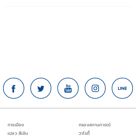
การเมือง
กรองสถานการณ์
เปลว สีเงิน
วาไรตี้