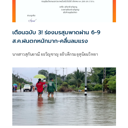
เตือนฉบับ 3! ร่องมรสุมพาดผ่าน 6-9
ส.ค.ฝนตกหนักมาก-คลื่นลมแรง
นางสาวสุกันยาณี ยะวิญชาญ อธิบดีกรมอุตุนิยมวิทยา