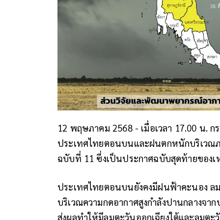
12 พฤษภาคม 2568 - เมื่อเวลา 17.00 น. กรม
ประเทศไทยตอนบนและฝนตกหนักบริเวณภาคใ
ฉบับที่ 11 ซึ่งเป็นประกาศฉบับสุดท้ายของเห
ประเทศไทยตอนบนยังคงมีฝนฟ้าคะนอง ลมกร
บริเวณความกดอากาศสูงกำลังปานกลางจาก
ส่งผลทำให้มีลมตะวันออกเฉียงใต้และลมตะ