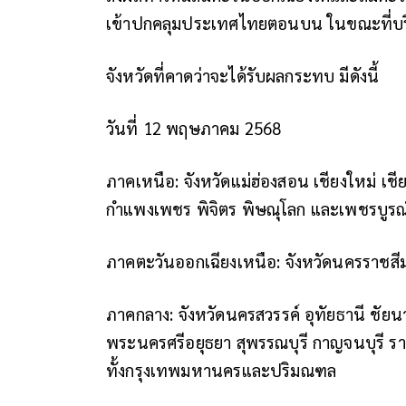
เข้าปกคลุมประเทศไทยตอนบน ในขณะที่บริเ
จังหวัดที่คาดว่าจะได้รับผลกระทบ มีดังนี้
วันที่ 12 พฤษภาคม 2568
ภาคเหนือ: จังหวัดแม่ฮ่องสอน เชียงใหม่ เชี
กำแพงเพชร พิจิตร พิษณุโลก และเพชรบูรณ
ภาคตะวันออกเฉียงเหนือ: จังหวัดนครราชสีมา 
ภาคกลาง: จังหวัดนครสวรรค์ อุทัยธานี ชัยนาท
พระนครศรีอยุธยา สุพรรณบุรี กาญจนบุรี 
ทั้งกรุงเทพมหานครและปริมณฑล