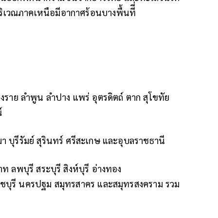
วณภาคเหนือมีอากาศร้อนบางพื้นทีี่
ยงราย ลำพูน ลำปาง แพร่ อุตรดิตถ์ ตาก สุโขทัย
์
บุรีรัมย์ สุรินทร์ ศรีสะเกษ และอุบลราชธานี
 ลพบุรี สระบุรี สิงห์บุรี อ่างทอง
ราชบุรี นครปฐม สมุทรสาคร และสมุทรสงคราม รวม