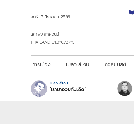
ศุกร์, 7 สิงหาคม 2569
สภาพอากาศวันนี้
THAILAND 31.3°C/27°C
การเมือง
เปลว สีเงิน
คอลัมนิสต์
เปลว สีเงิน
‘เรามาอวยกันเถิด’