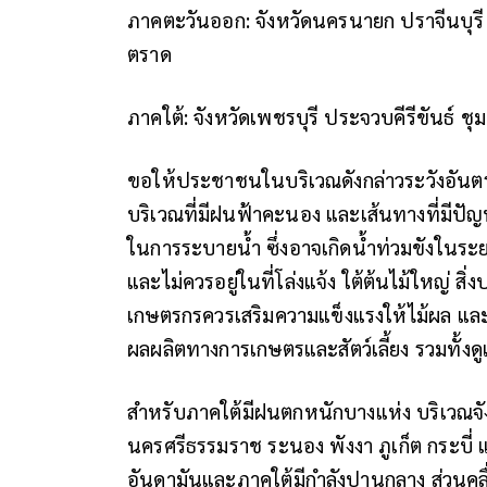
ภาคตะวันออก: จังหวัดนครนายก ปราจีนบุรี ส
ตราด
ภาคใต้: จังหวัดเพชรบุรี ประจวบคีรีขันธ์ 
ขอให้ประชาชนในบริเวณดังกล่าวระวังอันตรา
บริเวณที่มีฝนฟ้าคะนอง และเส้นทางที่มีปัญห
ในการระบายน้ำ ซึ่งอาจเกิดน้ำท่วมขังในระ
และไม่ควรอยู่ในที่โล่งแจ้ง ใต้ต้นไม้ใหญ่ ส
เกษตรกรควรเสริมความแข็งแรงให้ไม้ผล และเ
ผลผลิตทางการเกษตรและสัตว์เลี้ยง รวมทั้ง
สำหรับภาคใต้มีฝนตกหนักบางแห่ง บริเวณจังห
นครศรีธรรมราช ระนอง พังงา ภูเก็ต กระบี่ 
อันดามันและภาคใต้มีกำลังปานกลาง ส่วนคล