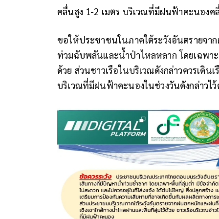
คลื่นสูง 1-2 เมตร บริเวณที่มีฝนฟ้าคะนองคล
ขอให้ประชาชนในภาคใต้ระวังอันตรายจากฝ
ท่วมฉับพลันและน้ำป่าไหลหลาก โดยเฉพาะพื้น
ด้วย ส่วนชาวเรือในบริเวณดังกล่าวควรเดินเร
บริเวณที่มีฝนฟ้าคะนองในช่วงวันดังกล่าวไว้