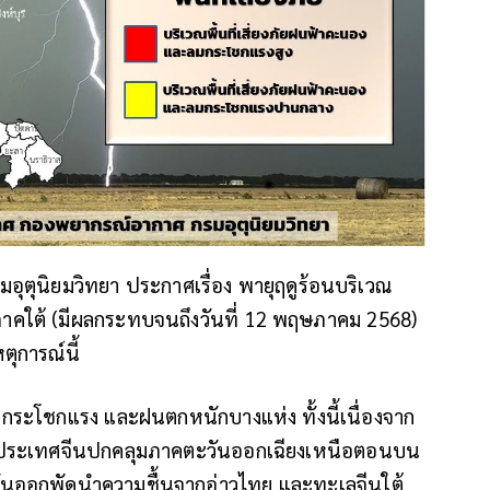
อุตุนิยมวิทยา ประกาศเรื่อง พายุฤดูร้อนบริเวณ
ต้ (มีผลกระทบจนถึงวันที่ 12 พฤษภาคม 2568)
ตุการณ์นี้
ะโชกแรง และฝนตกหนักบางแห่ง ทั้งนี้เนื่องจาก
ประเทศจีนปกคลุมภาคตะวันออกเฉียงเหนือตอนบน
วันออกพัดนำความชื้นจากอ่าวไทย และทะเลจีนใต้