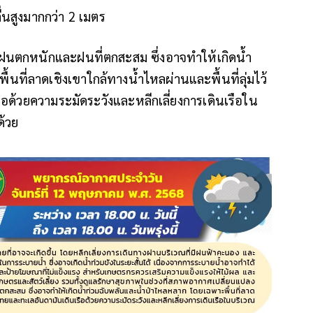
ื่นสูงมากกว่า 2 เมตร
นตกหนักและฝนที่ตกสะสม ซึ่งอาจทำให้เกิดน้ำ
ที่ลาดเชิงเขาใกล้ทางน้ำไหลผ่านและพื้นที่ลุ่มไว้
ือด้วยความระมัดระวังและหลีกเลี่ยงการเดินเรือใน
ด้วย