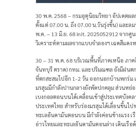
30 พ.ค. 2568 – กรมอุตุนิยมวิทยา อัปเดตผ
ตั้งแต่ 07.00 น. ถึง 07.00 น.วันรุ่งขึ้น) และ
พ.ค. – 13 มิ.ย. 68 init. 2025052912 จาก
วิเคราะห์ตามผลจากแบบจำลองฯ เฉดสีแดงหมา
30 – 31 พ.ค. 68 บริเวณพื้นที่ภาคเหนือ 
จันทบุรี ตราด) กทม. และปริมณฑล ยังมีฝนตกต่
ที่ตกสะสมไปอีก 1-2 วัน ออกนอกบ้านพกร่ม เ
มรสุมมีกำลังปานกลางยังพัดปกคลุม ส่วนหย
เบงกอลตอนบนได้เคลื่อนเข้าสู่ประเทศบังค
ประเทศไทย สำหรับร่องมรสุมได้เลื่อนขึ้น
ทะเลอันดามันตอนบน มีกำลังค่อนข้างแรง เรื
อ่าวไทยและทะเลอันดามันตอนล่าง เดินเรือด