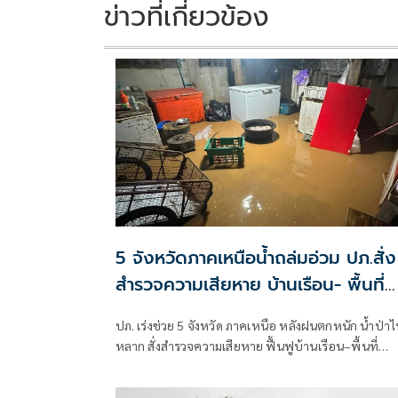
ข่าวที่เกี่ยวข้อง
5 จังหวัดภาคเหนือน้ำถล่มอ่วม ปภ.สั่ง
สำรวจความเสียหาย บ้านเรือน- พื้นที่
เกษตร
ปภ. เร่งช่วย 5 จังหวัด ภาคเหนือ หลังฝนตกหนัก น้ำป่า
หลาก สั่งสำรวจความเสียหาย ฟื้นฟูบ้านเรือน–พื้นที่
เกษตร