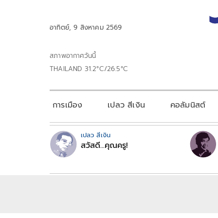
อาทิตย์, 9 สิงหาคม 2569
สภาพอากาศวันนี้
THAILAND 31.2°C/26.5°C
การเมือง
เปลว สีเงิน
คอลัมนิสต์
เปลว สีเงิน
สวัสดี...คุณครู!