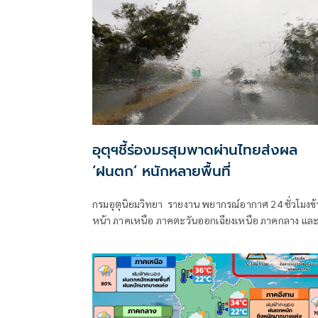
อุตุฯชี้ร่องมรสุมพาดผ่านไทยส่งผล
‘ฝนตก’ หนักหลายพื้นที่
กรมอุตุนิยมวิทยา รายงาน พยากรณ์อากาศ 24 ชั่วโมงข้
หน้า ภาคเหนือ ภาคตะวันออกเฉียงเหนือ ภาคกลาง แล
ภาคตะวันออกยังคงมีฝนตกหนักบางแห่ง