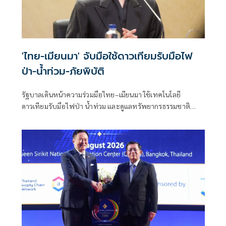
'ไทย-เมียนมา' จับมือใช้ดาวเทียมรับมือไฟ
ป่า-น้ำท่วม-ภัยพิบัติ
รัฐบาลเดินหน้าความร่วมมือไทย–เมียนมา ใช้เทคโนโลยี
ดาวเทียมรับมือไฟป่า น้ำท่วม และดูแลทรัพยากรธรรมชาติ
ชายแดน ยกระดับการจัดการภัยพิบัติและสิ่งแวดล้อมร่วมกัน