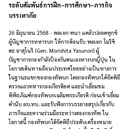
ระดับสัมพันธ์การฝึก–การศึกษา–ภารกิจ
บรรเทาภัย
26 มิถุนายน 2568 - พลเอก พนา แคล้วปลอดทุกข์
ผู้บัญชาการทหารบก ให้การต้อนรับ พลเอก โมริชิ
ตะ ยาสุโนริ (Gen. Morishita Yasunori) ผู้
บัญชาการกองกำลังป้องกันตนเองทางบกญี่ปุ่น ใน
โอกาสเดินทางเยือนประเทศไทยอย่างเป็นทางการ
ในฐานะแขกของกองทัพบก โดยกองทัพบกได้จัดพิธี
ตรวจแถวทหารกองเกียรติยศ และนำเยี่ยมชม
พิพิธภัณฑ์กองทัพบกเฉลิมพระเกียรติ ก่อนเข้าเยี่ยม
คำนับ ผบ.ทบ. และรับฟังการบรรยายสรุปเกี่ยวกับ
ภารกิจและความร่วมมือระหว่างสองกองทัพ ใน
โอกาสนี้ กองทัพบกได้จัดพิธีประดับเครื่องหมาย