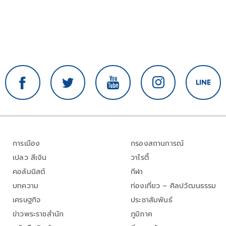
การเมือง
กรองสถานการณ์
เปลว สีเงิน
วาไรตี้
คอลัมนิสต์
กีฬา
บทความ
ท่องเที่ยว – ศิลปวัฒนธรรม
เศรษฐกิจ
ประชาสัมพันธ์
ข่าวพระราชสำนัก
ภูมิภาค