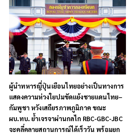
ผู้นำทหารญี่ปุ่นเยือนไทยอย่างเป็นทางการ
แสดงความห่วงใยปมขัดแย้งชายแดนไทย–
กัมพูชา หวังเสถียรภาพภูมิภาค ขณะ
ผบ.ทบ. ย้ำเจรจาผ่านกลไก RBC-GBC-JBC
จะคลี่คลายสถานการณ์ได้เร็ววัน พร้อมยก