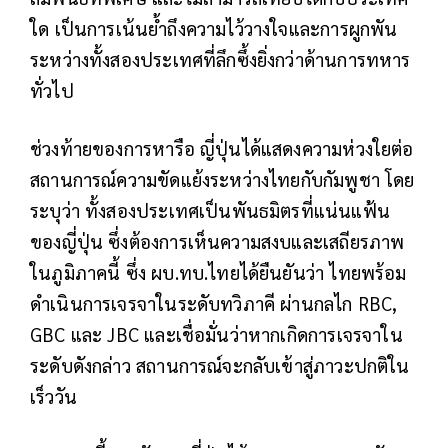
ใด เป็นการเน้นย้ำถึงความไว้วางใจและการผูกพัน
ระหว่างทั้งสองประเทศที่ลึกซึ้งยิ่งกว่าด้านการทหาร
ทั่วไป
ช่วงท้ายของการหารือ ญี่ปุ่นได้แสดงความห่วงใยต่อ
สถานการณ์ความขัดแย้งระหว่างไทยกับกัมพูชา โดย
ระบุว่า ทั้งสองประเทศเป็นพันธมิตรที่แน่นแฟ้น
ของญี่ปุ่น ซึ่งต้องการเห็นความสงบและเสถียรภาพ
ในภูมิภาคนี้ ซึ่ง ผบ.ทบ.ไทยได้ยืนยันว่า ไทยพร้อม
ดำเนินการเจรจาในระดับทวิภาคี ผ่านกลไก RBC,
GBC และ JBC และเชื่อมั่นว่าหากเกิดการเจรจาใน
ระดับดังกล่าว สถานการณ์จะกลับเข้าสู่ภาวะปกติใน
เร็ววัน