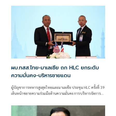
ผบ.ทสส.ไทย-มาเลเซีย ถก HLC ยกระดับ
ความมั่นคง-บริหารชายแดน
ผู้บัญชาการทหารสูงสุดไทยและมาเลเซีย ประชุม HLC ครั้งที่ 39
เดินหน้าขยายความร่วมมือด้านความมั่นคง การบริหารจัดการ
ชายแดน และการแลกเปลี่ยนข่าวกรอง