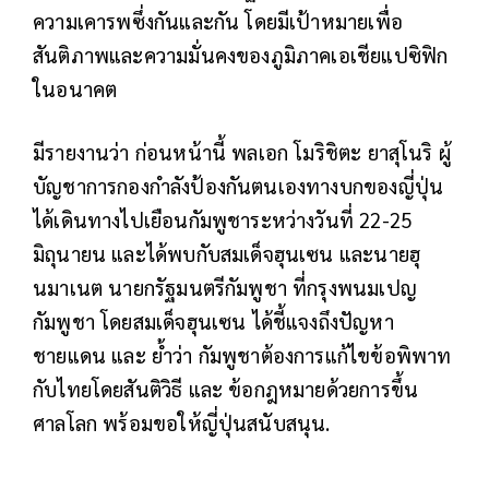
ความเคารพซึ่งกันและกัน โดยมีเป้าหมายเพื่อ
สันติภาพและความมั่นคงของภูมิภาคเอเชียแปซิฟิก
ในอนาคต
มีรายงานว่า ก่อนหน้านี้ พลเอก โมริชิตะ ยาสุโนริ ผู้
บัญชาการกองกำลังป้องกันตนเองทางบกของญี่ปุ่น
ได้เดินทางไปเยือนกัมพูชาระหว่างวันที่ 22-25
มิถุนายน และได้พบกับสมเด็จฮุนเซน และนายฮุ
นมาเนต นายกรัฐมนตรีกัมพูชา ที่กรุงพนมเปญ
กัมพูชา โดยสมเด็จฮุนเซน ได้ชี้แจงถึงปัญหา
ชายแดน และ ย้ำว่า กัมพูชาต้องการแก้ไขข้อพิพาท
กับไทยโดยสันติวิธี และ ข้อกฎหมายด้วยการขึ้น
ศาลโลก พร้อมขอให้ญี่ปุ่นสนับสนุน.