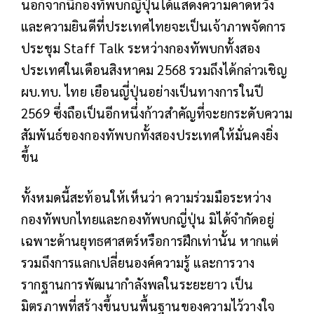
นอกจากนี้กองทัพบกญี่ปุ่นได้แสดงความคาดหวัง
และความยินดีที่ประเทศไทยจะเป็นเจ้าภาพจัดการ
ประชุม Staff Talk ระหว่างกองทัพบกทั้งสอง
ประเทศในเดือนสิงหาคม 2568 รวมถึงได้กล่าวเชิญ
ผบ.ทบ. ไทย เยือนญี่ปุ่นอย่างเป็นทางการในปี
2569 ซึ่งถือเป็นอีกหนึ่งก้าวสำคัญที่จะยกระดับความ
สัมพันธ์ของกองทัพบกทั้งสองประเทศให้มั่นคงยิ่ง
ขึ้น
ทั้งหมดนี้สะท้อนให้เห็นว่า ความร่วมมือระหว่าง
กองทัพบกไทยและกองทัพบกญี่ปุ่น มิได้จำกัดอยู่
เฉพาะด้านยุทธศาสตร์หรือการฝึกเท่านั้น หากแต่
รวมถึงการแลกเปลี่ยนองค์ความรู้ และการวาง
รากฐานการพัฒนากำลังพลในระยะยาว เป็น
มิตรภาพที่สร้างขึ้นบนพื้นฐานของความไว้วางใจ