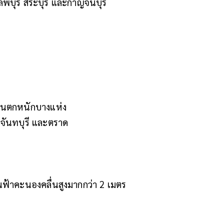
ลพบุรี สระบุรี และกาญจนบุรี
.
ีฝนตกหนักบางแห่ง
 จันทบุรี และตราด
.
นฟ้าคะนองคลื่นสูงมากกว่า 2 เมตร