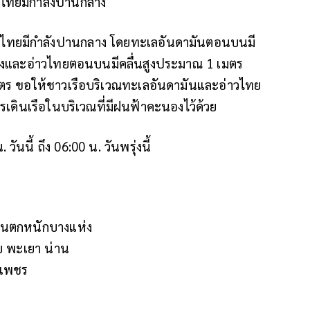
ไทยมีกำลังปานกลาง
าวไทยมีกำลังปานกลาง โดยทะเลอันดามันตอนบนมี
่างและอ่าวไทยตอนบนมีคลื่นสูงประมาณ 1 เมตร
เมตร ขอให้ชาวเรือบริเวณทะเลอันดามันและอ่าวไทย
ารเดินเรือในบริเวณที่มีฝนฟ้าคะนองไว้ด้วย
นี้ ถึง 06:00 น. วันพรุ่งนี้
ีฝนตกหนักบางแห่ง
าย พะเยา น่าน
งเพชร