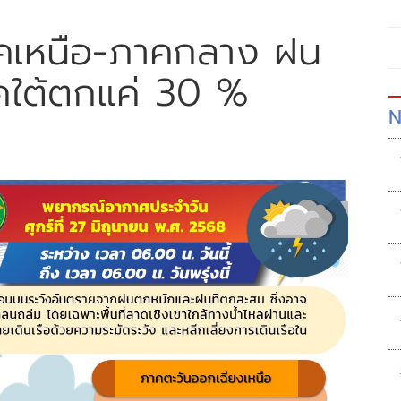
าคเหนือ-ภาคกลาง ฝน
ใต้ตกแค่ 30 %
N