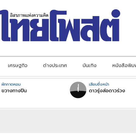
เศรษฐกิจ
ต่างประเทศ
บันเทิง
หนังสือพิม
ผักกาดหอม
เสียบซึ่งหน้า
ขวางทางปืน
ดาวรุ่งส่อดาวร่วง