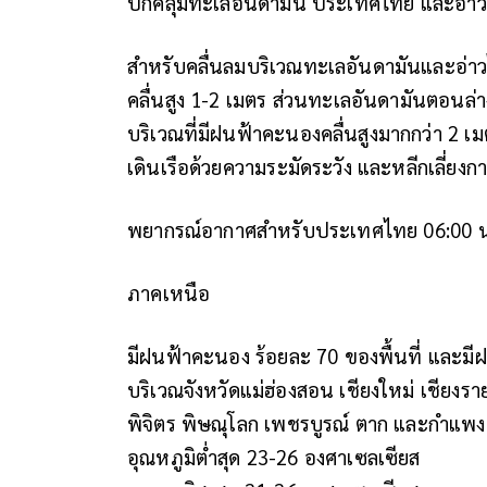
ปกคลุมทะเลอันดามัน ประเทศไทย และอ่าว
สำหรับคลื่นลมบริเวณทะเลอันดามันและอ่
คลื่นสูง 1-2 เมตร ส่วนทะเลอันดามันตอนล
บริเวณที่มีฝนฟ้าคะนองคลื่นสูงมากกว่า 2 
เดินเรือด้วยความระมัดระวัง และหลีกเลี่ยงก
พยากรณ์อากาศสำหรับประเทศไทย 06:00 น. วัน
ภาคเหนือ
มีฝนฟ้าคะนอง ร้อยละ 70 ของพื้นที่ และม
บริเวณจังหวัดแม่ฮ่องสอน เชียงใหม่ เชียงร
พิจิตร พิษณุโลก เพชรบูรณ์ ตาก และกำแพ
อุณหภูมิต่ำสุด 23-26 องศาเซลเซียส