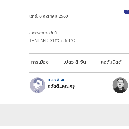
เสาร์, 8 สิงหาคม 2569
สภาพอากาศวันนี้
THAILAND 31.1°C/26.4°C
การเมือง
เปลว สีเงิน
คอลัมนิสต์
เปลว สีเงิน
สวัสดี...คุณครู!