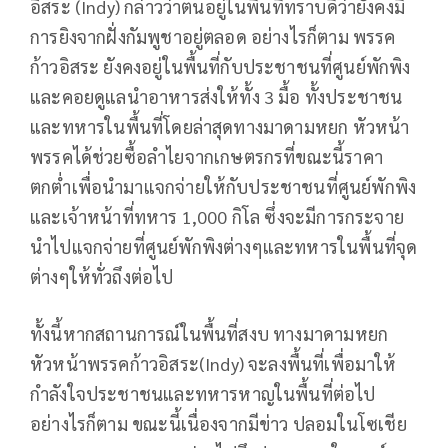
อิสระ (Indy) กล่าวว่าตนอยู่ในพื้นที่ทราบดีว่ายังคงมี
การยิงจากฝั่งกัมพูชาอยู่ตลอด อย่างไรก็ตาม พรรค
ก้าวอิสระ ยังคงอยู่ในพื้นที่กับประชาชนที่ศูนย์พักพิง
และคอยดูแลนำอาหารส่งให้ทั้ง 3 มื้อ ทั้งประชาชน
และทหารในพื้นที่โดยล่าสุดทางมาดามหยก หัวหน้า
พรรคได้ช่วยซื้อลำไยจากเกษตรกรที่ขณะนี้ราคา
ตกต่ำเพื่อนำมาแจกจ่ายให้กับประชาชนที่ศูนย์พักพิง
และเจ้าหน้าที่ทหาร 1,000 กิโล ซึ่งจะมีการกระจาย
นำไปแจกจ่ายที่ศูนย์พักพิงต่างๆและทหารในพื้นที่จุด
ต่างๆให้ทั่วถึงต่อไป
ทั้งนี้หากสถานการณ์ในพื้นที่สงบ ทางมาดามหยก
หัวหน้าพรรคก้าวอิสระ(Indy) จะลงพื้นที่เพื่อมาให้
กำลังใจประชาชนและทหารหาญในพื้นที่ต่อไป
อย่างไรก็ตาม ขณะนี้เนื่องจากมีข่าว ปลอมในโซเชีย