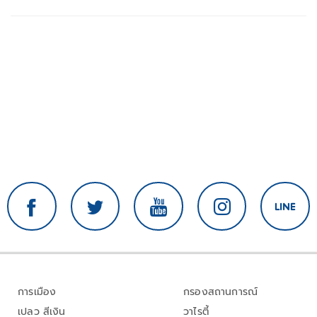
การเมือง
กรองสถานการณ์
เปลว สีเงิน
วาไรตี้