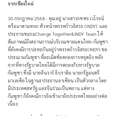
จากเชียงใหม่
30 กรกฎาคม 2568 - คุณอยู่ นางสาวกชพร เวโรจน์
หรือมาดามหยก หัวหน้าพรรคก้าวอิสระ (INDY)
และ
ประธานชมรมChange Together&INDY Team ให้
สัมภาษณ์ถึงสถานการณ์บริเวณชายแดนไทย-กัมพูชา
ที่ยังคงมีการปะทะกันอยู่ว่าพรรคก้าวอิสระ(INDY) ขอ
ประณามกัมพูชา ที่ละเมิดข้อตกลงการหยุดยิง หลัง
จากที่ทางรัฐบาลไทยได้มีการตกลงกับทางรัฐบาล
กัมพูชา ซึ่งมี นายอันวาร์ อิบราฮิม นายกรัฐมนตรี
มาเลเซีย ในฐานะประธานอาเซียน เป็นตัวกลาง โดย
มีประเทศสหรัฐ และจีนร่วมเป็นพยาน แต่ทาง
กัมพูชา ก็ยังคงมีการยิงเข้ามายังประเทศไทยอย่างต่อ
เนื่อง