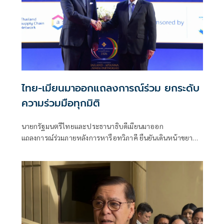
ไทย-เมียนมาออกแถลงการณ์ร่วม ยกระดับ
ความร่วมมือทุกมิติ
นายกรัฐมนตรีไทยและประธานาธิบดีเมียนมาออก
แถลงการณ์ร่วมภายหลังการหารือทวิภาคี ยืนยันเดินหน้าขยาย
ความร่วมมือด้านความมั่นคง เศรษฐกิจ การค้าชายแดน การ
ปราบปรามอาชญากรรมข้ามชา