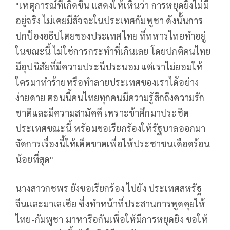
"เหตุการณ์ที่เกิดขึ้น แสดงให้เห็นว่า การหยุดยิงไม่มี
อยู่จริง ไม่เคยมีสัจจะในประเทศกัมพูชา ดังนั้นการ
ปกป้องอธิปไตยของประเทศไทย ที่ทหารไทยทำอยู่
ในขณะนี้ ไม่ใช่การกระทำที่เกินเลย โดยปกติคนไทย
มีอุปนิสัยที่มีความประนีประนอม แต่เราไม่ยอมให้
ใครมาทำร้ายหรือทำลายประเทศของเราได้อย่าง
ง่ายดาย ตอนนี้คนไทยทุกคนมีความรู้สึกถึงความรัก
ชาติและมีความสามัคคี เพราะข้าศึกมาประชิด
ประเทศขณะนี้ พร้อมขอเรียกร้องให้รัฐบาลออกมา
จัดการเรื่องนี้ให้เด็ดขาดเพื่อให้ประชาชนเดือดร้อน
น้อยที่สุด"
นางสาวกชพร ยังขอเรียกร้อง ไปยัง ประเทศสหรัฐ
จีนและมาเลเซีย ซึ่งทำหน้าที่ประสานการพูดคุยให้
ไทย-กัมพูชา มาหารือกันเพื่อให้มีการหยุดยิง ขอให้