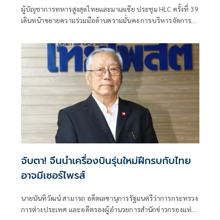
ผู้บัญชาการทหารสูงสุดไทยและมาเลเซีย ประชุม HLC ครั้งที่ 39
เดินหน้าขยายความร่วมมือด้านความมั่นคง การบริหารจัดการ
ชายแดน และการแลกเปลี่ยนข่าวกรอง
จับตา! จีนนำเครื่องบินรุ่นใหม่ฝึกรบกับไทย
อาจมีเซอร์ไพรส์
นายนันทิวัฒน์ สามารถ อดีตเลขานุการรัฐมนตรีว่าการกระทรวง
การต่างประเทศ และอดีตรองผู้อำนวยการสำนักข่าวกรองแห่ง