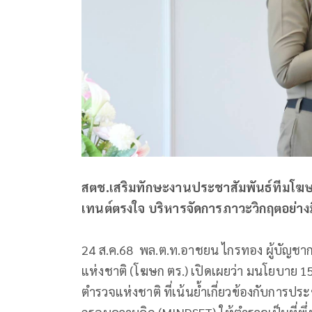
สตช.เสริมทักษะงานประชาสัมพันธ์ทีมโฆษ
เทนต์ตรงใจ บริหารจัดการภาวะวิกฤตอย่าง
24 ส.ค.68 พล.ต.ท.อาชยน ไกรทอง ผู้บัญช
แห่งชาติ (โฆษก ตร.) เปิดเผยว่า มนโยบาย 15 ข
ตำรวจแห่งชาติ ที่เน้นย้ำเกี่ยวข้องกับการประช