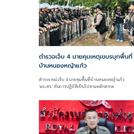
ตำรวจเจ็บ 4 นายคุมเหตุเขมรบุกพื้นที่
บ้านหนองหญ้าแก้ว
ตำรวจ คฝ.เจ็บ 4 นายคุมพื้นที่บ้านหนองหญ้าแก้ว
'ผบ.ตร.' ยันการปฎิบัติเป็นไปตามหลักสากล