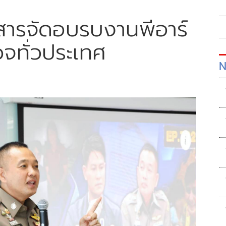
อสารจัดอบรบงานพีอาร์
จทั่วประเทศ
N