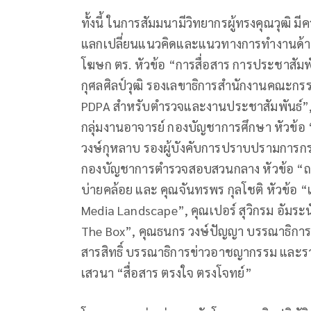
ทั้งนี้ ในการสัมมนามีวิทยากรผู้ทรงคุณวุฒ
แลกเปลี่ยนแนวคิดและแนวทางการทำงานด้านกา
โฆษก ตร. หัวข้อ “การสื่อสาร การประชาสัมพ
กุศลศิลป์วุฒิ รองเลขาธิการสำนักงานคณะกร
PDPA สำหรับตำรวจและงานประชาสัมพันธ์”, 
กลุ่มงานอาจารย์ กองบัญชาการศึกษา หัวข้อ “ก
วงษ์กุหลาบ รองผู้บังคับการปราบปรามการ
กองบัญชาการตำรวจสอบสวนกลาง หัวข้อ “ถอด
บ่ายคล้อย และ คุณจันทรพร กุลโชติ หัวข้อ
Media Landscape”, คุณเปอร์ สุวิกรม อัมระนั
The Box”, คุณธนกร วงษ์ปัญญา บรรณาธิการ
สารสิทธิ์ บรรณาธิการข่าวอาชญากรรม และราย
เสวนา “สื่อสาร ตรงใจ ตรงโจทย์”