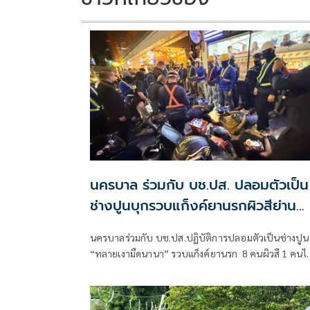
นครบาล ร่วมกับ บช.ปส. ปลอมตัวเป็น
ช่างปูนบุกรวบแก็งค์ยานรกผิวสีย่าน
นานา
นครบาลร่วมกับ บช.ปส.ปฏิบัติการปลอมตัวเป็นช่างปูน
“ทลายเงามืดนานา” รวบแก็งค์ยานรก 8 คนผิวสี 1 คน
อึ้งอมโคเคนไว้ในปากก่อนคายให้ลูกค้า