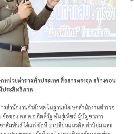
กหน่วยตำรวจทั่วประเทศ สื่อสารตรงจุด สร้างคอน
มีประสิทธิภาพ
าการสำนักงานกำลังพล ในฐานะโฆษกสำนักงานตำรวจ
้อของ พล.ต.อ.กิตติ์รัฐ พันธุ์เพ็ชร์ ผู้บัญชาการ
าสัมพันธ์ ได้แก่ ข้อที่ 2 เปลี่ยนแนวคิด ค่านิยม และ