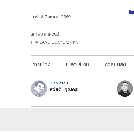
เสาร์, 8 สิงหาคม 2569
สภาพอากาศวันนี้
THAILAND 30.9°C/27.1°C
การเมือง
เปลว สีเงิน
คอลัมนิสต์
เปลว สีเงิน
สวัสดี...คุณครู!