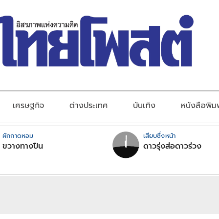
เศรษฐกิจ
ต่างประเทศ
บันเทิง
หนังสือพิม
ผักกาดหอม
เสียบซึ่งหน้า
ขวางทางปืน
ดาวรุ่งส่อดาวร่วง