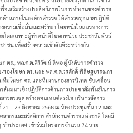
งของประชาชน, ข้อที่ 9 นโยบายเชิงรุกด้านการข่าว
เพื่อเสริมสร้างประสิทธิภาพในการทำงานของตำรวจ
นทุกด้านภายในองค์กรตำรวจ ให้ตำรวจทุกนายปฏิบัติ
ร้างความเชื่อมั่นและศรัทธา โดยหนึ่งในแนวทางการ
หน่วยโดยเฉพาะผู้ทำหน้าที่โฆษกหน่วย ประชาสัมพันธ์
ประชาชน เพื่อสร้างความเข้าอันดีระหว่างกัน
ตร., พล.ต.ต.ศิริวัฒน์ ดีพอ ผู้บังคับการตำรวจ
องโฆษก ตร. และ พล.ต.ต.วรศักดิ์ พิสิษฐบรรณกร
อมทีมโฆษก ตร. และทีมงานกองสารนิเทศ ขับเคลื่อน
รสัมมนาเชิงปฏิบัติการด้านการประชาสัมพันธ์ในการ
ื่อสารตรงจุด สร้างคอนเทนต์ตรงใจ บริหารจัดการ
ี่ 21 – 23 สิงหาคม 2568 ณ ห้องประชุมชั้น 12 และ
ุคลากรและสวัสดิการ สำนักงานตำรวจแห่งชาติ โดยมี
 ทั่วประเทศ เข้าร่วมโครงการจำนวน 74 นาย