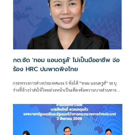
กต.ซัด 'ทอม แอนดรูส์' ไม่เป็นมืออาชีพ จ่อ
ร้อง HRC ปมพาดพิงไทย
กระทรวงการต่างประเทศแจง 5 ข้อโต้ “ทอม แอนดรูส์” ระบุ
ร่างที่อ้างว่าส่งให้ไทยล่วงหน้าเป็นเพียงข้อความบางส่วนทาง
อีเมล ฝ่ายไทยขอความชัดเจนเพิ่มเติมแต่