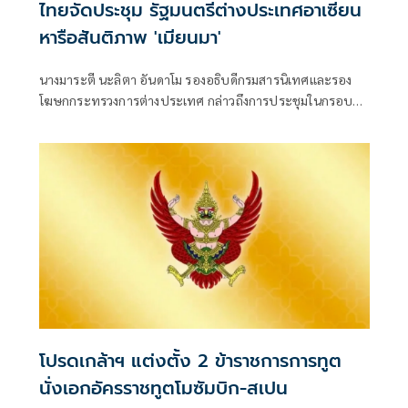
ไทยจัดประชุม รัฐมนตรีต่างประเทศอาเซียน
หารือสันติภาพ 'เมียนมา'
นางมาระตี นะลิตา อันดาโม รองอธิบดีกรมสารนิเทศและรอง
โฆษกกระทรวงการต่างประเทศ กล่าวถึงการประชุมในกรอบ
อาเซียนตามที่กระทรวงการต่างประเทศฟิลิปปินส์ได้แจ้ง
ข่าวสารเมื่อเช้านี้ว่า นายสีหศักดิ์ พวงเกตุแก้ว รองนายกรัฐมนตรี
และรัฐมนตรีว่าการกระทรวงการต่างประเทศ
โปรดเกล้าฯ แต่งตั้ง 2 ข้าราชการการทูต
นั่งเอกอัครราชทูตโมซัมบิก-สเปน