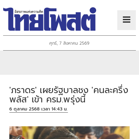
ศุกร์, 7 สิงหาคม 2569
'ภราดร' เผยรัฐบาลชง 'คนละครึ่ง
พลัส' เข้า ครม.พรุ่งนี้
6 ตุลาคม 2568 เวลา 14:43 น.