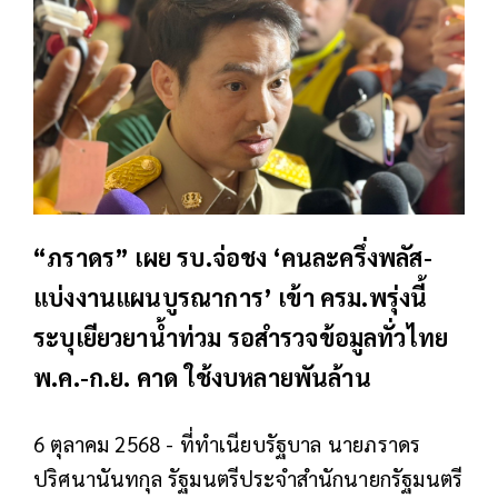
“ภราดร” เผย รบ.จ่อชง ‘คนละครึ่งพลัส-
แบ่งงานแผนบูรณาการ’ เข้า ครม.พรุ่งนี้
ระบุเยียวยาน้ำท่วม รอสำรวจข้อมูลทั่วไทย
พ.ค.-ก.ย. คาด ใช้งบหลายพันล้าน
6 ตุลาคม 2568 - ที่ทำเนียบรัฐบาล นายภราดร
ปริศนานันทกุล รัฐมนตรีประจำสำนักนายกรัฐมนตรี