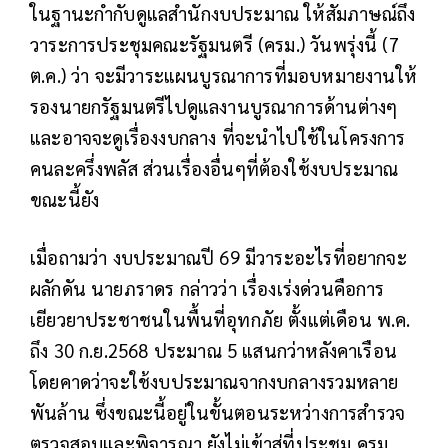
ในฐานะกำกับดูแลสำนักงบประมาณ ให้สัมภาษณ์ถึง
วาระการประชุมคณะรัฐมนตรี (ครม.) วันพรุ่งนี้ (7
ต.ค.) ว่า จะมีวาระแผนบูรณาการที่มอบหมายงานให้
รองนายกรัฐมนตรีไปดูแลงานบูรณาการด้านต่างๆ
และอาจจะดูเรื่องงบกลาง ที่จะนำไปใช้ในโครงการ
คนละครึ่งพลัส ส่วนเรื่องอื่นๆที่ต้องใช้งบประมาณ
ขณะนี้ยัง
เมื่อถามว่า งบประมาณปี 69 มีวาระอะไรที่อยากจะ
ผลักดัน นายภราดร กล่าวว่า เรื่องเร่งด่วนคือการ
เยียวยาประชาชนในพื้นที่อุทกภัย ตั้งแต่เดือน พ.ค.
ถึง 30 ก.ย.2568 ประมาณ 5 แสนกว่าหลังคาเรือน
โดยคาดว่าจะใช้งบประมาณจากงบกลางรวมหลาย
พันล้าน ซึ่งขณะนี้อยู่ในขั้นตอนระหว่างการสำรวจ
ตรวจสอบและพิจารณา ยังไม่เข้าสู่ที่ประชุม ครม.