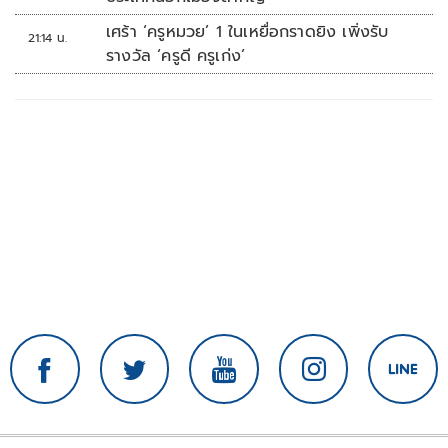
เศร้า ‘ครูหมวย’ 1 ในเหยื่อกราดยิง เพิ่งรับ
21:14 น.
รางวัล ‘ครูดี ครูเก่ง’