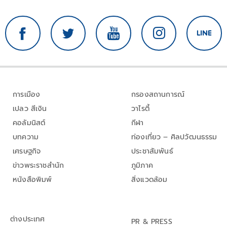
การเมือง
กรองสถานการณ์
เปลว สีเงิน
วาไรตี้
คอลัมนิสต์
กีฬา
บทความ
ท่องเที่ยว – ศิลปวัฒนธรรม
เศรษฐกิจ
ประชาสัมพันธ์
ข่าวพระราชสำนัก
ภูมิภาค
หนังสือพิมพ์
สิ่งแวดล้อม
ต่างประเทศ
PR & PRESS