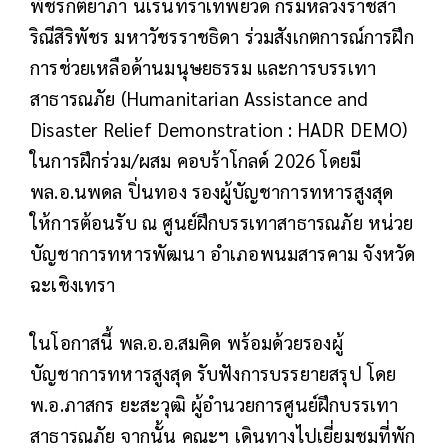
พัชรกิติยาภา นเรนทิราเทพยวดี กรมหลวงราชสา
ริณีสิริพัชร มหาวัชรราชธิดา ร่วมสังเกตการณ์การฝึก
การช่วยเหลือด้านมนุษยธรรม และการบรรเทา
สาธารณภัย (Humanitarian Assistance and
Disaster Relief Demonstration : HADR DEMO)
ในการฝึกร่วม/ผสม คอบร้าโกลด์ 2026 โดยมี
พล.อ.นพดล ปิ่นทอง รองผู้บัญชาการทหารสูงสุด
ให้การต้อนรับ ณ ศูนย์ฝึกบรรเทาสาธารณภัย หน่วย
บัญชาการทหารพัฒนา อำเภอพนมสารคาม จังหวัด
ฉะเชิงเทรา
ในโอกาสนี้ พล.อ.อ.สมคิด พร้อมด้วยรองผู้
บัญชาการทหารสูงสุด รับฟังการบรรยายสรุป โดย
พ.อ.ภาสกร ยะสะวุฒิ ผู้อำนวยการศูนย์ฝึกบรรเทา
สาธารณภัย จากนั้น คณะฯ เดินทางไปเยี่ยมชมที่พัก