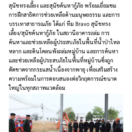
สุนัขทรงเลี้ยง และสุนัขค้นหากู้ภัย พร้อมเยี่ยมชม
การฝึกสาธิตการช่วยเหลือด้านมนุษยธรรม และการ
บรรเทาสาธารณภัย ได้แก่ ทีม Bravo สุนัขทรง
เลี้ยง/สุนัขค้นหากู้ภัย ในสถานีอาคารถล่ม การ
ค้นหาและช่วยเหลือผู้ประสบภัยในพื้นที่น้ำป่าไหล
หลาก และดินโคลนพังถล่มหมู่บ้าน และการค้นหา
และช่วยเหลือผู้ประสบภัยในพื้นที่หมู่บ้านซึ่งถูก
ตัดขาดจากกระแสน้ำเนื่องจากพายุ เพื่อเสริมสร้าง
ความพร้อมในการตอบสนองต่อวิกฤตการณ์ขนาด
ใหญ่ในทุกสภาพแวดล้อม