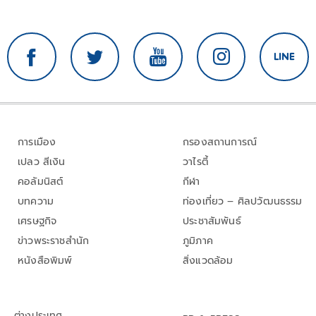
การเมือง
กรองสถานการณ์
เปลว สีเงิน
วาไรตี้
คอลัมนิสต์
กีฬา
บทความ
ท่องเที่ยว – ศิลปวัฒนธรรม
เศรษฐกิจ
ประชาสัมพันธ์
ข่าวพระราชสำนัก
ภูมิภาค
หนังสือพิมพ์
สิ่งแวดล้อม
ต่างประเทศ