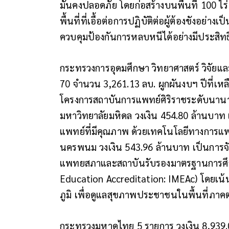
มั่นคงปลอดภัย โดยก่อสร้างบนพื้นที่ 100 ไร่
พื้นที่ที่เอื้อต่อการปฏิบัติต่อผู้ต้องขังอ
ควบคุมป้องกันการหลบหนีได้อย่างมีประสิทธิ
กระทรวงการอุดมศึกษา วิทยาศาสตร์ วิจัยแล
70 จำนวน 3,261.13 ลบ. ผูกผันงบฯ ปีที่เห
โครงการสถาบันการแพทย์ศิริราชระดับนา
มหาวิทยาลัยมหิดล วงเงิน 454.80 ล้านบาท เพ
แพทย์ที่มีคุณภาพ ด้วยเทคโนโลยีทางการแพท
นครพนม วงเงิน 543.96 ล้านบาท เป็นการ
แพทยสภาและสถาบันรับรองมาตรฐานการศึก
Education Accreditation: IMEAc) โดยเน
ภูมิ เพื่อดูแลสุขภาพประชาชนในพื้นที่ภ
กระทรวงมหาดไทย 5 รายการ วงเงิน 8,939.0