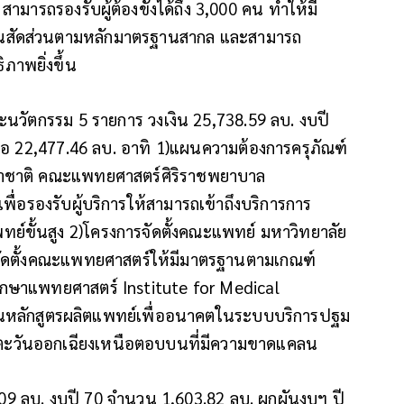
 สามารถรองรับผู้ต้องขังได้ถึง 3,000 คน ทำให้มี
ย่างเป็นสัดส่วนตามหลักมาตรฐานสากล และสามารถ
ภาพยิ่งขึ้น
ะนวัตกรรม 5 รายการ วงเงิน 25,738.59 ลบ. งบปี
ลือ 22,477.46 ลบ. อาทิ 1)แผนความต้องการครุภัณฑ์
นาชาติ คณะแพทยศาสตร์ศิริราชพยาบาล
ื่อรองรับผู้บริการให้สามารถเข้าถึงบริการการ
ย์ขั้นสูง 2)โครงการจัดตั้งคณะแพทย์ มหาวิทยาลัย
จัดตั้งคณะแพทยศาสตร์ให้มีมาตรฐานตามเกณฑ์
ษาแพทยศาสตร์ Institute for Medical
้นหลักสูตรผลิตแพทย์เพื่ออนาคตในระบบบริการปฐม
าคตะวันออกเฉียงเหนือตอบบนที่มีความขาดแคลน
9 ลบ. งบปี 70 จำนวน 1,603.82 ลบ. ผูกผันงบฯ ปี