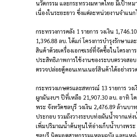
นวัตกรรม และกระทรวงมหาดไทย มีเป้าหมาย
เนื่องในระยะยาว ซึ่งแต่ละหน่วยงานจำแนกได้
กระทรวงการคลัง 1 รายการ วงเงิน 1,746.10
1,396.88 ลบ. ได้แก่ โครงการบำรุงรักษา
สินค้าด้วยเครื่องเอกซเรย์ที่จัดซื้อในโครงกา
ประสิทธิภาพการใช้งานของระบบตรวจสอบตู
ตรวจปล่อยตู้คอนเทนเนอร์สินค้าได้อย่างรวด
กระทรวงเกษตรและสหกรณ์ 13 รายการ วงเงิ
ผูกผันงบฯ ปีที่เหลือ 21,907.30 ลบ. อาทิ 
พระ จังหวัดชลบุรี วงเงิน 2,476.89 ล้านบ
ประกอบ รวมถึงวางระบบท่อผันน้ำจากแห่งน้ำ
เพิ่มปริมาณน้ำต้นทุนให้อ่างเก็บน้ำบางพระ จ
ชลบุรี นิคมอุตสาหกรรมแหลมฉบัง และแหล่งท