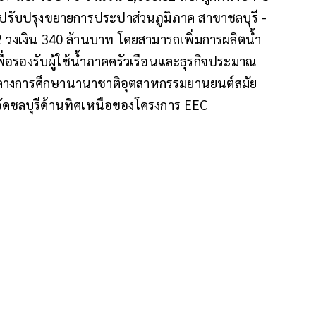
างปรับปรุงขยายการประปาส่วนภูมิภาค สาขาชลบุรี -
 2 วงเงิน 340 ล้านบาท โดยสามารถเพิ่มการผลิตน้ำ
่อรองรับผู้ใช้น้ำภาคครัวเรือนและธุรกิจประมาณ
ลางการศึกษานานาชาติอุตสาหกรรมยานยนต์สมัย
งหวัดชลบุรีด้านทิศเหนือของโครงการ EEC