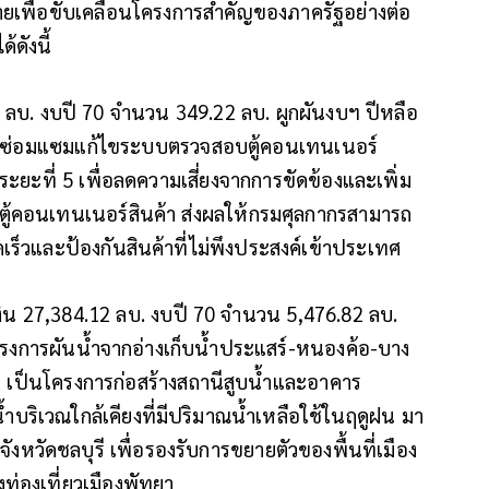
เพื่อขับเคลื่อนโครงการสำคัญของภาครัฐอย่างต่อ
ดังนี้
 ลบ. งบปี 70 จำนวน 349.22 ลบ. ผูกผันงบฯ ปีหลือ
และซ่อมแซมแก้ไขระบบตรวจสอบตู้คอนเทนเนอร์
รระยะที่ 5 เพื่อลดความเสี่ยงจากการขัดข้องและเพิ่ม
้คอนเทนเนอร์สินค้า ส่งผลให้กรมศุลกากรสามารถ
เร็วและป้องกันสินค้าที่ไม่พึงประสงค์เข้าประเทศ
น 27,384.12 ลบ. งบปี 70 จำนวน 5,476.82 ลบ.
โครงการผันน้ำจากอ่างเก็บน้ำประแสร์-หนองค้อ-บาง
าท เป็นโครงการก่อสร้างสถานีสูบน้ำและอาคาร
บริเวณใกล้เคียงที่มีปริมาณน้ำเหลือใช้ในฤดูฝน มา
ังหวัดชลบุรี เพื่อรองรับการขยายตัวของพื้นที่เมือง
่องเที่ยวเมืองพัทยา