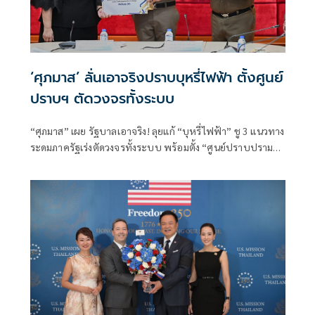
‘ศุภมาส’ ลั่นเอาจริงปราบบุหรี่ไฟฟ้า ตั้งศูนย์
ปราบฯ ตัดวงจรทั้งระบบ
“ศุภมาส” เผย รัฐบาลเอาจริง! ลุยแก้ “บุหรี่ไฟฟ้า” ชู 3 แนวทาง
ระดมภาครัฐเร่งตัดวงจรทั้งระบบ พร้อมตั้ง “ศูนย์ปราบปราม
บุหรี่ไฟฟ้า” ดันโครงการปลอดบุหรี่ไฟฟ้