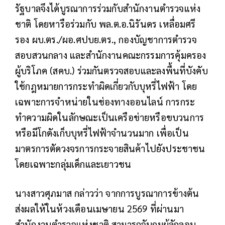
รัฐบาลจึงได้บูรณาการร่วมกับสำนักงานตำรวจแห่ง
ชาติ โดยหารือร่วมกับ พล.ต.อ.นิรันดร เหลื่อมศรี
รอง ผบ.ตร./ผอ.ศปบย.ตร., กองบัญชาการตำรวจ
สอบสวนกลาง และสำนักงานคณะกรรมการคุ้มครอง
ผู้บริโภค (สคบ.) ร่วมกันตรวจสอบและลงพื้นที่บังคับ
ใช้กฎหมายการกระทำผิดเกี่ยวกับบุหรี่ไฟฟ้า โดย
เฉพาะการจำหน่ายในช่องทางออนไลน์ การกระ
ทำความผิดในลักษณะเป็นเครือข่ายหรือขบวนการ
หรือมีโกดังเก็บบุหรี่ไฟฟ้าจำนวนมาก เพื่อเป็น
มาตรการตัดวงจรการกระจายสินค้าไปยังประชาชน
โดยเฉพาะกลุ่มเด็กและเยาวชน
นางสาวศุภมาส กล่าวว่า จากการบูรณาการข้างต้น
ส่งผลให้ในห้วงเดือนเมษายน 2569 ที่ผ่านมา
สำนักงานตำรวจแห่งชาติ สามารถจับกุมผู้ลักลอบ