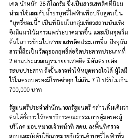
เดต น้ำหนัก 28 กิโลกรัม ซึ่งเป็นสารเสพติดที่นิยม
นำมาใช้ผสมกับน้ำยาบุหรี่ไฟฟ้าเพื่อปรับสูตรเป็น
“บุหรี่ซอมบี้” เป็นที่นิยมในกลุ่มเที่ยวสถานบันเทิง
ซึ่งมีแนวโน้มการแพร่ระบาดมากขึ้น และเป็นจุดเริ่ม
ต้นในการข้ามไปเสพยาเสพติดประเภทอื่น ปัจจุบัน
สารนี้ถือเป็นวัตถุออกฤทธิ์ต่อจิตประสาทประเภทที่
2 ตามประมวลกฎหมายยาเสพติด มีอันตรายต่อ
ระบบประสาท ถึงขั้นอาจทำให้หยุดหายใจได้ ผู้ใดมี
ไว้ในครอบครองมีโทษจำคุก ไม่เกิน 7 ปี ปรับไม่เกิน
700,000 บาท
รัฐมนตรีประจำสำนักนายกรัฐมนตรี กล่าวเพิ่มเติมว่า
ตนได้สั่งการให้เลขาธิการคณะกรรมการคุ้มครองผู้
บริโภค มอบหมายเจ้าหน้าที่ สคบ. ลงพื้นที่ตรวจ
สอบและบังคับใช้กฎหมายกับร้านค้าบุหรี่ไฟฟ้าทั่ว