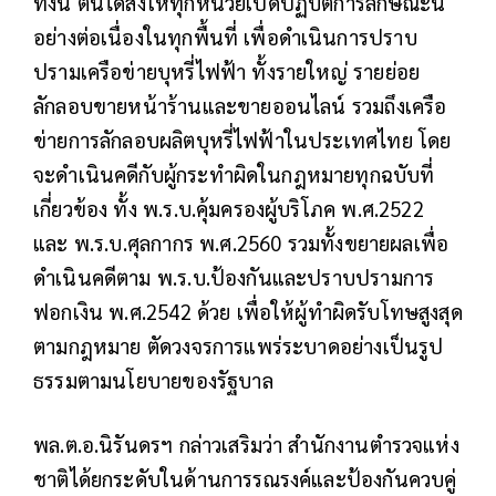
ทั้งนี้ ตนได้สั่งให้ทุกหน่วยเปิดปฏิบัติการลักษณะนี้
อย่างต่อเนื่องในทุกพื้นที่ เพื่อดำเนินการปราบ
ปรามเครือข่ายบุหรี่ไฟฟ้า ทั้งรายใหญ่ รายย่อย
ลักลอบขายหน้าร้านและขายออนไลน์ รวมถึงเครือ
ข่ายการลักลอบผลิตบุหรี่ไฟฟ้าในประเทศไทย โดย
จะดำเนินคดีกับผู้กระทำผิดในกฎหมายทุกฉบับที่
เกี่ยวข้อง ทั้ง พ.ร.บ.คุ้มครองผู้บริโภค พ.ศ.2522
และ พ.ร.บ.ศุลกากร พ.ศ.2560 รวมทั้งขยายผลเพื่อ
ดำเนินคดีตาม พ.ร.บ.ป้องกันและปราบปรามการ
ฟอกเงิน พ.ศ.2542 ด้วย เพื่อให้ผู้ทำผิดรับโทษสูงสุด
ตามกฎหมาย ตัดวงจรการแพร่ระบาดอย่างเป็นรูป
ธรรมตามนโยบายของรัฐบาล
พล.ต.อ.นิรันดรฯ กล่าวเสริมว่า สำนักงานตำรวจแห่ง
ชาติได้ยกระดับในด้านการรณรงค์และป้องกันควบคู่