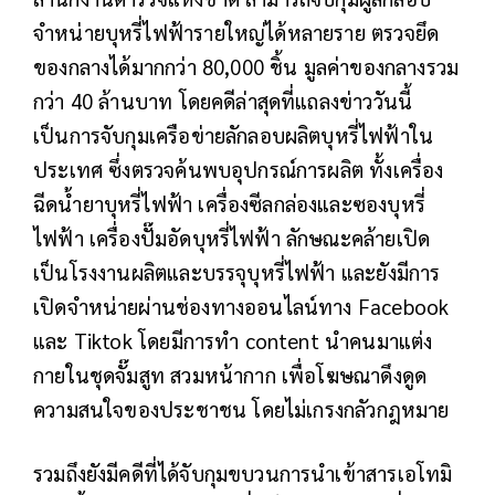
จำหน่ายบุหรี่ไฟฟ้ารายใหญ่ได้หลายราย ตรวจยึด
ของกลางได้มากกว่า 80,000 ชิ้น มูลค่าของกลางรวม
กว่า 40 ล้านบาท โดยคดีล่าสุดที่แถลงข่าววันนี้
เป็นการจับกุมเครือข่ายลักลอบผลิตบุหรี่ไฟฟ้าใน
ประเทศ ซึ่งตรวจค้นพบอุปกรณ์การผลิต ทั้งเครื่อง
ฉีดน้ำยาบุหรี่ไฟฟ้า เครื่องซีลกล่องและซองบุหรี่
ไฟฟ้า เครื่องปั๊มอัดบุหรี่ไฟฟ้า ลักษณะคล้ายเปิด
เป็นโรงงานผลิตและบรรจุบุหรี่ไฟฟ้า และยังมีการ
เปิดจำหน่ายผ่านช่องทางออนไลน์ทาง Facebook
และ Tiktok โดยมีการทำ content นำคนมาแต่ง
กายในชุดจั๊มสูท สวมหน้ากาก เพื่อโฆษณาดึงดูด
ความสนใจของประชาชน โดยไม่เกรงกลัวกฎหมาย
รวมถึงยังมีคดีที่ได้จับกุมขบวนการนำเข้าสารเอโทมิ