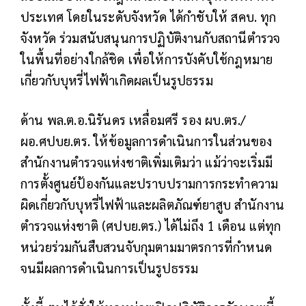
ประเทศ โดยในระดับจังหวัด ได้กำชับให้ สคบ. ทุก
จังหวัด ร่วมสนับสนุนการปฏิบัติงานกับสถานีตำรวจ
ในพื้นที่อย่างใกล้ชิด เพื่อให้การบังคับใช้กฎหมาย
เกี่ยวกับบุหรี่ไฟฟ้าเกิดผลเป็นรูปธรรม
ด้าน พล.ต.อ.นิรันดร เหลื่อมศรี รอง ผบ.ตร./
ผอ.ศปบย.ตร. ให้ข้อมูลการดำเนินการในส่วนของ
สำนักงานตำรวจแห่งชาติเพิ่มเติมว่า แม้ว่าจะเริ่มมี
การตั้งศูนย์ป้องกันและปราบปรามการกระทำความ
ผิดเกี่ยวกับบุหรี่ไฟฟ้าและผลิตภัณฑ์ยาสูบ สำนักงาน
ตำรวจแห่งชาติ (ศปบย.ตร.) ได้ไม่ถึง 1 เดือน แต่ทุก
หน่วยร่วมกันสืบสวนจับกุมตามมาตรการที่กำหนด
จนมีผลการดำเนินการเป็นรูปธรรม