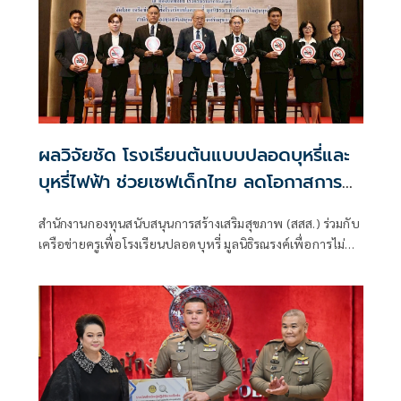
ผลวิจัยชัด โรงเรียนต้นแบบปลอดบุหรี่และ
บุหรี่ไฟฟ้า ช่วยเซฟเด็กไทย ลดโอกาสการ
สูบได้จริงถึง 45%
สำนักงานกองทุนสนับสนุนการสร้างเสริมสุขภาพ (สสส.) ร่วมกับ
เครือข่ายครูเพื่อโรงเรียนปลอดบุหรี่ มูลนิธิรณรงค์เพื่อการไม่สูบ
บุหรี่ จัดงานเวทีเชิดชูเกียรติและแลกเปลี่ยนเรียนรู้