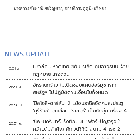
นางสาวสุกันยาณี ยะวิญชาญ อธิบดีกรมอุตุนิยมวิทยา
NEWS UPDATE
เปิดลึก มหาดไทย ขยับ รีเซ็ต คุมอาวุธปืน ฝ่าย
0:01 น.
กฎหมายแทงสวน
อิหร่านกร้าว ไม่เปิดช่องแคบฮอร์มุซ หาก
21:24 น.
สหรัฐฯ ไม่ปฏิบัติตามเงื่อนไขทั้งหมด
'บิสโซลี-ดาร์ลัน' 2 แข้งบราซิลซัดคนละประตู
20:56 น.
'บุรีรัมย์' บุกเชือด 'ราชบุรี' เก็บชัยอุ่นเครื่อง 4
นัดรวด
'ชิพ-นครินทร์' รั้งท็อป 4 'เฟอร์-ปัญจรุจน์'
20:51 น.
คว้าแต้มสำคัญ ศึก ARRC สนาม 4 เรซ 2