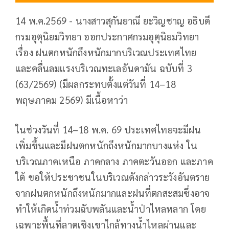
14 พ.ค.2569 - นางสาวสุกันยาณี ยะวิญชาญ อธิบดี
กรมอุตุนิยมวิทยา ออกประกาศกรมอุตุนิยมวิทยา
เรื่อง ฝนตกหนักถึงหนักมากบริเวณประเทศไทย
และคลื่นลมแรงบริเวณทะเลอันดามัน ฉบับที่ 3
(63/2569) (มีผลกระทบตั้งแต่วันที่ 14–18
พฤษภาคม 2569) มีเนื้อหาว่า
ในช่วงวันที่ 14–18 พ.ค. 69 ประเทศไทยจะมีฝน
เพิ่มขึ้นและมีฝนตกหนักถึงหนักมากบางแห่ง ใน
บริเวณภาคเหนือ ภาคกลาง ภาคตะวันออก และภาค
ใต้ ขอให้ประชาชนในบริเวณดังกล่าวระวังอันตราย
จากฝนตกหนักถึงหนักมากและฝนที่ตกสะสมซึ่งอาจ
ทำให้เกิดน้ำท่วมฉับพลันและน้ำป่าไหลหลาก โดย
เฉพาะพื้นที่ลาดเชิงเขาใกล้ทางน้ำไหลผ่านและ