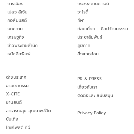
การเมือง
กรองสถานการณ์
เปลว สีเงิน
วาไรตี้
คอลัมนิสต์
กีฬา
บทความ
ท่องเที่ยว – ศิลปวัฒนธรรม
เศรษฐกิจ
ประชาสัมพันธ์
ข่าวพระราชสำนัก
ภูมิภาค
หนังสือพิมพ์
สิ่งแวดล้อม
ต่างประเทศ
PR & PRESS
อาชญากรรม
เกี่ยวกับเรา
X-CITE
ติดต่อและ สนับสนุน
ยานยนต์
สาธารณสุข-คุณภาพชีวิต
Privacy Policy
บันเทิง
ไทยโพสต์ ทีวี