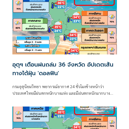
อุตุฯ เตือนฝนถล่ม 36 จังหวัด อัปเดตเส้น
ทางไต้ฝุ่น 'ดอลฟิน'
กรมอุตุนิยมวิทยา พยากรณ์อากาศ 24 ชั่วโมงข้างหน้าว่า
ประเทศไทยมีฝนตกหนักบางแห่ง และมีฝนตกหนักมากบาง
พื้นที่ในภาคเหนือ ภาคตะวันออกเฉียงเหนือ และภาคตะวันออก