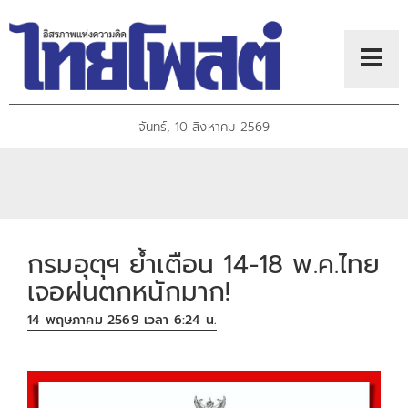
จันทร์, 10 สิงหาคม 2569
กรมอุตุฯ ย้ำเตือน 14-18 พ.ค.ไทย
เจอฝนตกหนักมาก!
14 พฤษภาคม 2569 เวลา 6:24 น.