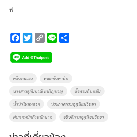
ฟ
F
T
C
Li
S
ac
wi
o
n
h
e
tt
p
e
ar
b
er
y
e
o
Li
Tags
คลื่นลมแรง
ทะเลอันดามัน
o
n
นางสาวสุกันยาณี ยะวิญชาญ
น้ำท่วมฉับพลัน
k
k
น้ำป่าไหลหลาก
ประกาศกรมอุตุนิยมวิทยา
ฝนตกหนักถึงหนักมาก
อธิบดีกรมอุตุนิยมวิทยา