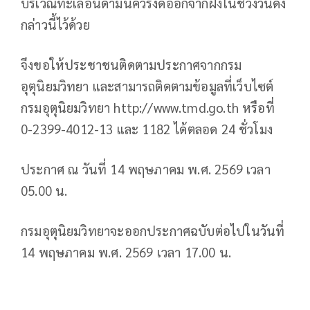
บริเวณทะเลอันดามันควรงดออกจากฝั่งในช่วงวันดัง
กล่าวนี้ไว้ด้วย
จึงขอให้ประชาชนติดตามประกาศจากกรม
อุตุนิยมวิทยา และสามารถติดตามข้อมูลที่เว็บไซต์
กรมอุตุนิยมวิทยา http://www.tmd.go.th หรือที่
0-2399-4012-13 และ 1182 ได้ตลอด 24 ชั่วโมง
ประกาศ ณ วันที่ 14 พฤษภาคม พ.ศ. 2569 เวลา
05.00 น.
กรมอุตุนิยมวิทยาจะออกประกาศฉบับต่อไปในวันที่
14 พฤษภาคม พ.ศ. 2569 เวลา 17.00 น.