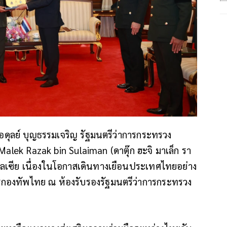
ุลย์ บุญธรรมเจริญ รัฐมนตรีว่าการกระทรวง
alek Razak bin Sulaiman (ดาตุ๊ก ฮะจิ มาเล็ก รา
าเลเซีย เนื่องในโอกาสเดินทางเยือนประเทศไทยอย่าง
องทัพไทย ณ ห้องรับรองรัฐมนตรีว่าการกระทรวง