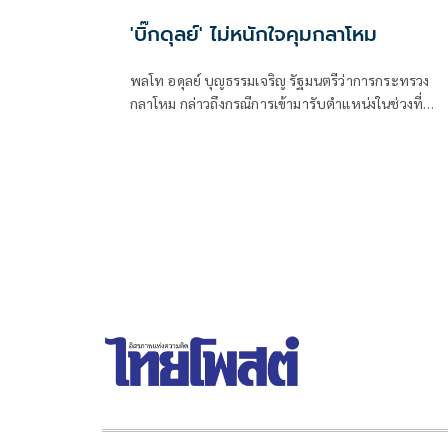
'บิ๊กดุลย์' ไม่หนักใจคุมกลาโหม
พลโท อดุลย์ บุญธรรมเจริญ รัฐมนตรีว่าการกระทรวง
กลาโหม กล่าวถึงกรณีการเข้ามารับตำแหน่งในช่วงที่
ประเทศกำลังเจอกับสถ