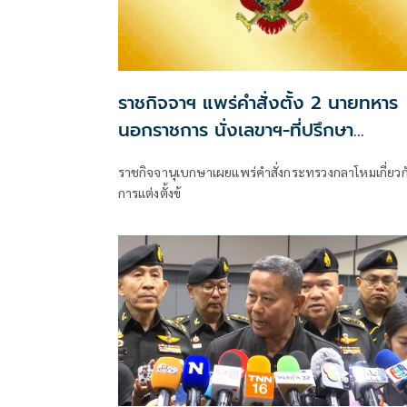
ราชกิจจาฯ แพร่คำสั่งตั้ง 2 นายทหาร
นอกราชการ นั่งเลขาฯ-ที่ปรึกษา
รมว.กลาโหม
ราชกิจจานุเบกษาเผยแพร่คำสั่งกระทรวงกลาโหมเกี่ยวก
การแต่งตั้งข้