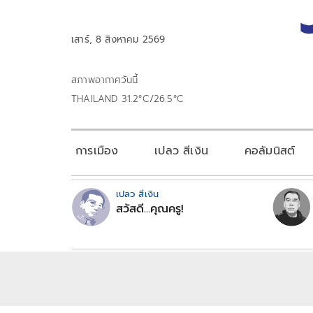
เสาร์, 8 สิงหาคม 2569
สภาพอากาศวันนี้
THAILAND 31.2°C/26.5°C
การเมือง
เปลว สีเงิน
คอลัมนิสต์
เปลว สีเงิน
สวัสดี...คุณครู!