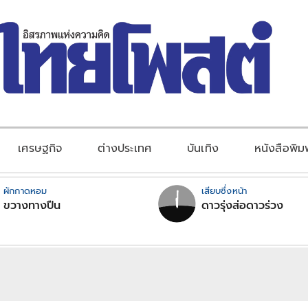
เศรษฐกิจ
ต่างประเทศ
บันเทิง
หนังสือพิม
ผักกาดหอม
เสียบซึ่งหน้า
ขวางทางปืน
ดาวรุ่งส่อดาวร่วง