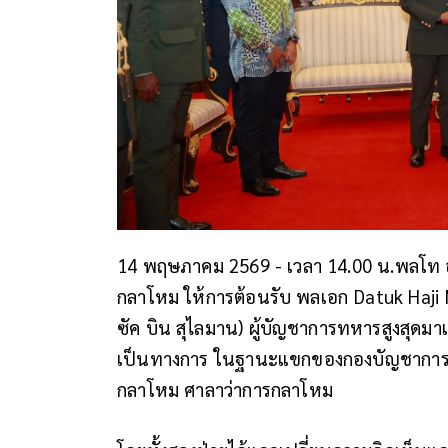
14 พฤษภาคม 2569 - เวลา 14.00 น.พลโท อด
กลาโหม ให้การต้อนรับ พลเอก Datuk Haji M
ซัค บิน สุไลมาน) ผู้บัญชาการทหารสูงสุดม
เป็นทางการ ในฐานะแขกของกองบัญชาการก
กลาโหม ศาลาว่าการกลาโหม