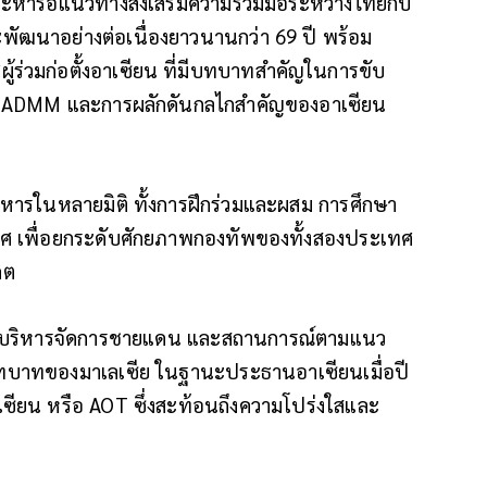
ละหารือแนวทางส่งเสริมความร่วมมือระหว่างไทยกับ
ะพัฒนาอย่างต่อเนื่องยาวนานกว่า 69 ปี พร้อม
่วมก่อตั้งอาเซียน ที่มีบทบาทสำคัญในการขับ
อบ ADMM และการผลักดันกลไกสำคัญของอาเซียน
ทหารในหลายมิติ ทั้งการฝึกร่วมและผสม การศึกษา
ศ เพื่อยกระดับศักยภาพกองทัพของทั้งสองประเทศ
คต
องการบริหารจัดการชายแดน และสถานการณ์ตามแนว
บาทของมาเลเซีย ในฐานะประธานอาเซียนเมื่อปี
เซียน หรือ AOT ซึ่งสะท้อนถึงความโปร่งใสและ