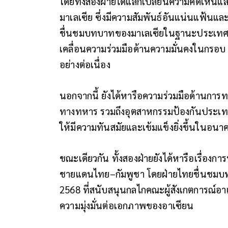
โดยทั้งสองฝ่ายได้แลกเปลี่ยนความคิดเห็นแ
มาเลเซีย ซึ่งมีความสัมพันธ์อันแน่นแฟ้นแล
ชื่นชมบทบาทของมาเลเซียในฐานะประเทศผู้ร
เคลื่อนความร่วมมือด้านความมั่นคงในกร
อย่างต่อเนื่อง
นอกจากนี้ ยังได้หารือความร่วมมือด้านการ
ทางทหาร รวมถึงอุตสาหกรรมป้องกันประเท
ให้มีความทันสมัยและเข้มแข็งยิ่งขึ้นในอนา
ขณะเดียวกัน ทั้งสองฝ่ายยังได้หารือเรื่
ชายแดนไทย–กัมพูชา โดยฝ่ายไทยชื่นชมบท
2568 ที่สนับสนุนกลไกคณะผู้สังเกตการณ์อา
ความมุ่งมั่นต่อเอกภาพของอาเซียน