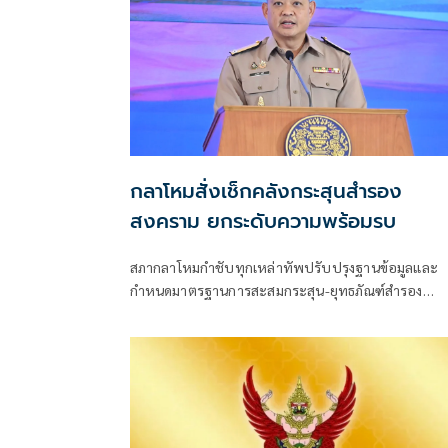
กลาโหมสั่งเช็กคลังกระสุนสำรอง
สงคราม ยกระดับความพร้อมรบ
สภากลาโหมกำชับทุกเหล่าทัพปรับปรุงฐานข้อมูลและ
กำหนดมาตรฐานการสะสมกระสุน-ยุทธภัณฑ์สำรอง
สงครามให้เป็นแนว