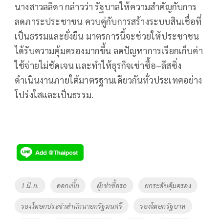
นางสาวลลิดา กล่าวว่า รัฐบาลให้ความสำคัญกับการ
ลดภาระประชาชน ควบคู่กับการสร้างระบบสินเชื่อที่
เป็นธรรมและยั่งยืน มาตรการนี้จะช่วยให้ประชาชน
ได้รับความคุ้มครองมากขึ้น ลดปัญหาการเรียกเก็บค่า
ใช้จ่ายไม่ชัดเจน และทำให้ธุรกิจเช่าซื้อ–ลีสซิ่ง
ดำเนินงานภายใต้มาตรฐานเดียวกันทั่วประเทศอย่าง
โปร่งใสและเป็นธรรม.
Tags
1 มิ.ย.
ดอกเบี้ย
ผู้เช่าซื้อรถ
ยกระดับคุ้มครอง
รองโฆษกประจำสำนักนายกรัฐมนตรี
รองโฆษกรัฐบาล