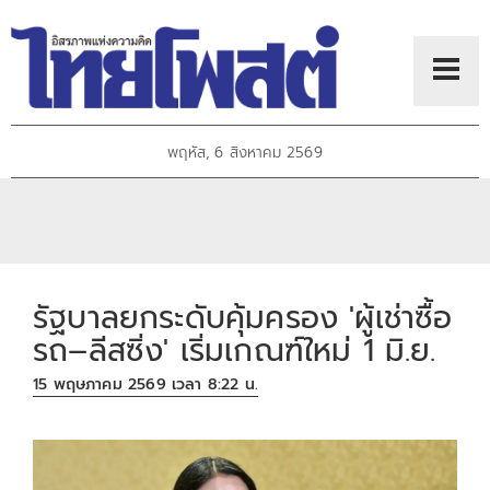
พฤหัส, 6 สิงหาคม 2569
รัฐบาลยกระดับคุ้มครอง 'ผู้เช่าซื้อ
รถ–ลีสซิ่ง' เริ่มเกณฑ์ใหม่ 1 มิ.ย.
15 พฤษภาคม 2569 เวลา 8:22 น.