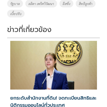
รัฐบาล
ลลิดา เพริศวิวัฒนา
ลีสซิ่ง
สิทธิลูกค้า
เบี้ยปรับ
ข่าวที่เกี่ยวข้อง
ยกระดับสำนักงานที่ดิน! จดทะเบียนสิทธิและ
นิติกรรมออนไลน์ทั่วประเทศ