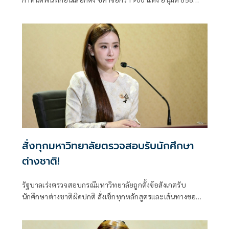
แห่งตามหลักเกณฑ์ ไม่ใช่จัดสรรตามการเมือง
สั่งทุกมหาวิทยาลัยตรวจสอบรับนักศึกษา
ต่างชาติ!
รัฐบาลเร่งตรวจสอบกรณีมหาวิทยาลัยถูกตั้งข้อสังเกตรับ
นักศึกษาต่างชาติผิดปกติ สั่งเช็กทุกหลักสูตรและเส้นทางขอ
วีซ่า ปิดช่องโหว่ที่อาจกระทบมาตรฐานอุดมศึกษาไทย ย้ำพบ
ผิดดำเนินการตามกฎหมายทันที