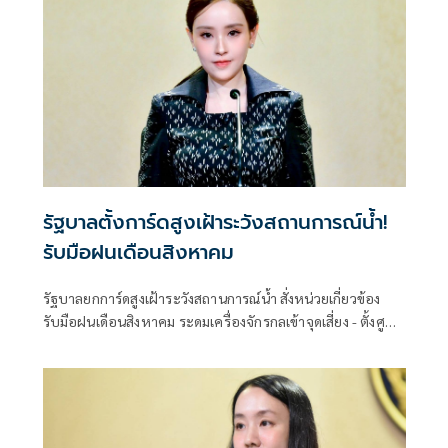
รัฐบาลตั้งการ์ดสูงเฝ้าระวังสถานการณ์น้ำ!
รับมือฝนเดือนสิงหาคม
รัฐบาลยกการ์ดสูงเฝ้าระวังสถานการณ์น้ำ สั่งหน่วยเกี่ยวข้อง
รับมือฝนเดือนสิงหาคม ระดมเครื่องจักรกลเข้าจุดเสี่ยง - ตั้งศูนย์
พักพิงพร้อมช่วยเหลือ 24 ชม.