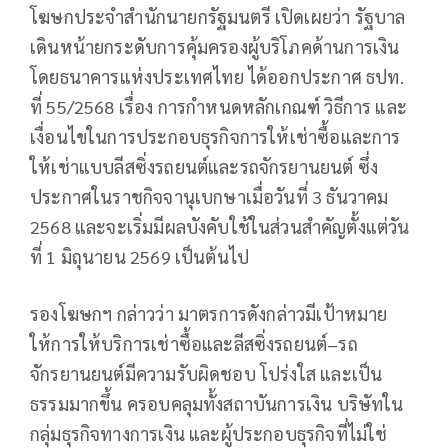
โฆษกประจำสำนักนายกรัฐมนตรี เปิดเผยว่า รัฐบาล
เดินหน้ายกระดับการคุ้มครองผู้บริโภคด้านการเงิน
โดยธนาคารแห่งประเทศไทย ได้ออกประกาศ ธปท.
ที่ 55/2568 เรื่อง การกำหนดหลักเกณฑ์ วิธีการ และ
เงื่อนไขในการประกอบธุรกิจการให้เช่าซื้อและการ
ให้เช่าแบบลีสซิ่งรถยนต์และรถจักรยานยนต์ ซึ่ง
ประกาศในราชกิจจานุเบกษาเมื่อวันที่ 3 ธันวาคม
2568 และจะเริ่มมีผลบังคับใช้ในส่วนสำคัญตั้งแต่วัน
ที่ 1 มิถุนายน 2569 เป็นต้นไป
รองโฆษกฯ กล่าวว่า มาตรการดังกล่าวมีเป้าหมาย
ให้การให้บริการเช่าซื้อและลีสซิ่งรถยนต์–รถ
จักรยานยนต์มีความรับผิดชอบ โปร่งใส และเป็น
ธรรมมากขึ้น ครอบคลุมทั้งสถาบันการเงิน บริษัทใน
กลุ่มธุรกิจทางการเงิน และผู้ประกอบธุรกิจที่ไม่ใช่