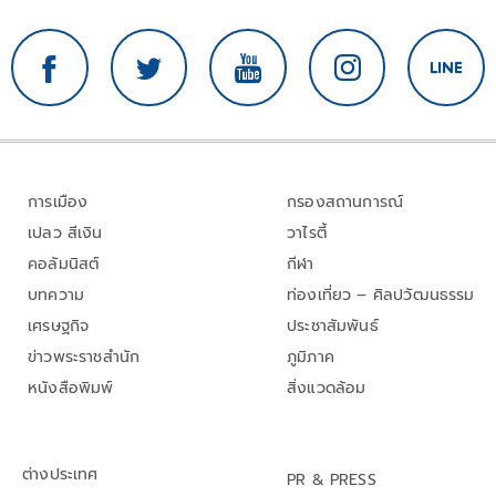
การเมือง
กรองสถานการณ์
เปลว สีเงิน
วาไรตี้
คอลัมนิสต์
กีฬา
บทความ
ท่องเที่ยว – ศิลปวัฒนธรรม
เศรษฐกิจ
ประชาสัมพันธ์
ข่าวพระราชสำนัก
ภูมิภาค
หนังสือพิมพ์
สิ่งแวดล้อม
ต่างประเทศ
PR & PRESS