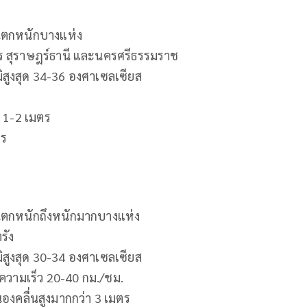
ฝนตกหนักบางแห่ง
มพร สุราษฎร์ธานี และนครศรีธรรมราช
มิสูงสุด 34-36 องศาเซลเซียส
ูง 1-2 เมตร
ตร
ฝนตกหนักถึงหนักมากบางแห่ง
รัง
มิสูงสุด 30-34 องศาเซลเซียส
้ ความเร็ว 20-40 กม./ชม.
นองคลื่นสูงมากกว่า 3 เมตร