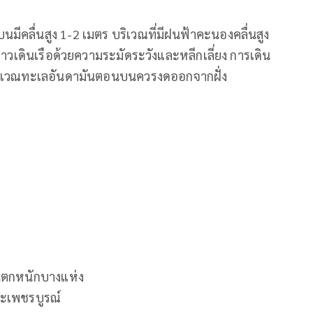
คลื่นสูง 1-2 เมตร บริเวณที่มีฝนฟ้าคะนองคลื่นสูง
าวเดินเรือด้วยความระมัดระวังและหลีกเลี่ยง การเดิน
กบริเวณทะเลอันดามันตอนบนควรงดออกจากฝั่ง
ฝนตกหนักบางแห่ง
ละเพชรบูรณ์