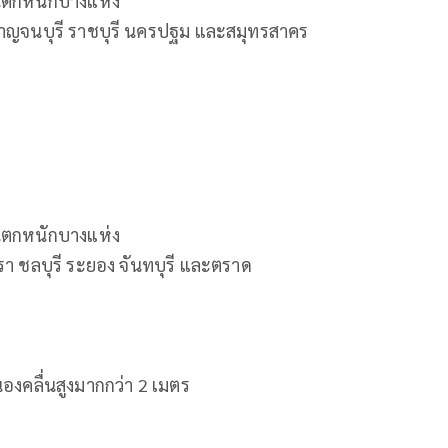
ฝนตกหนักบางแห่ง
 กาญจนบุรี ราชบุรี นครปฐม และสมุทรสาคร
ฝนตกหนักบางแห่ง
รา ชลบุรี ระยอง จันทบุรี และตราด
นองคลื่นสูงมากกว่า 2 เมตร