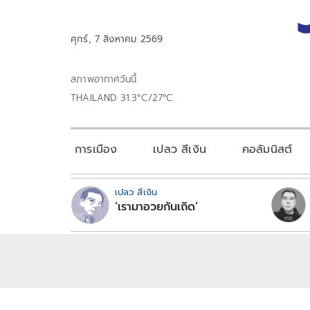
ศุกร์, 7 สิงหาคม 2569
สภาพอากาศวันนี้
THAILAND 31.3°C/27°C
การเมือง
เปลว สีเงิน
คอลัมนิสต์
เปลว สีเงิน
‘เรามาอวยกันเถิด’