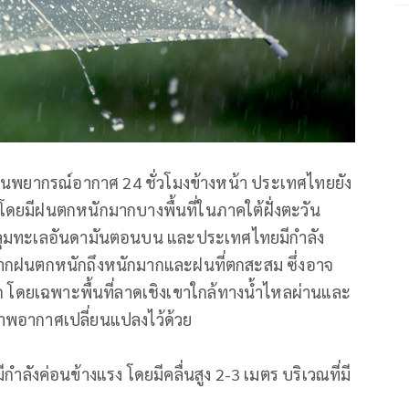
นพยากรณ์อากาศ 24 ชั่วโมงข้างหน้า ประเทศไทยยัง
โดยมีฝนตกหนักมากบางพื้นที่ในภาคใต้ฝั่งตะวัน
กคลุมทะเลอันดามันตอนบน และประเทศไทยมีกำลัง
ากฝนตกหนักถึงหนักมากและฝนที่ตกสะสม ซึ่งอาจ
ก โดยเฉพาะพื้นที่ลาดเชิงเขาใกล้ทางน้ำไหลผ่านและ
่สภาพอากาศเปลี่ยนแปลงไว้ด้วย
ังค่อนข้างแรง โดยมีคลื่นสูง 2-3 เมตร บริเวณที่มี