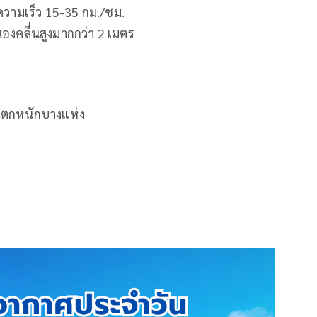
 ความเร็ว 15-35 กม./ชม.
นองคลื่นสูงมากกว่า 2 เมตร
ฝนตกหนักบางแห่ง