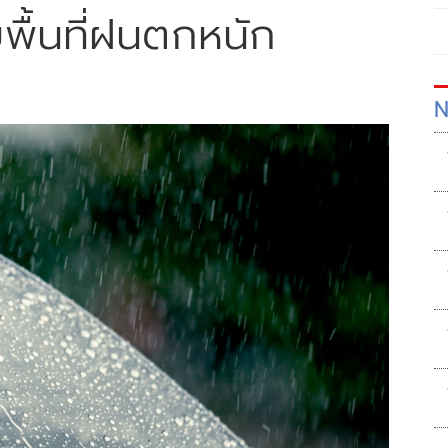
พื้นที่ฝนตกหนัก
N