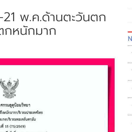
-21 พ.ค.ด้านตะวันตก
ตกหนักมาก
N