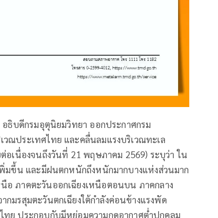
 อธิบดีกรมอุตุนิยมวิทยา ออกประกาศกรม
กบริเวณประเทศไทย และคลื่นลมแรงบริเวณทะเล
ต่อเนื่องจนถึงวันที่ 21 พฤษภาคม 2569) ระบุว่า ใน
พิ่มขึ้น และมีฝนตกหนักถึงหนักมากบางแห่งส่วนมาก
นือ ภาคตะวันออกเฉียงเหนือตอนบน ภาคกลาง
จากมรสุมตะวันตกเฉียงใต้กำลังค่อนข้างแรงพัด
วไทย ประกอบกับมีหย่อมความกดอากาศต่ำปกคลุม