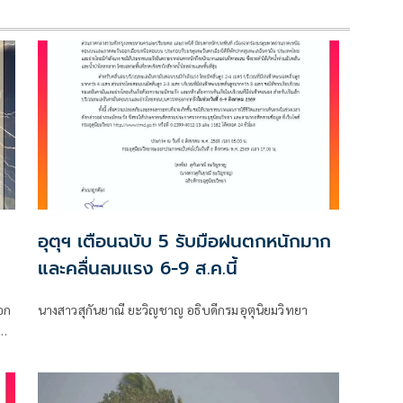
อุตุฯ เตือนฉบับ 5 รับมือฝนตกหนักมาก
และคลื่นลมแรง 6-9 ส.ค.นี้
อก
นางสาวสุกันยาณี ยะวิญชาญ อธิบดีกรมอุตุนิยมวิทยา
ง