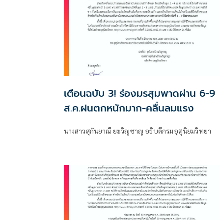
เตือนฉบับ 3! ร่องมรสุมพาดผ่าน 6-9
ส.ค.ฝนตกหนักมาก-คลื่นลมแรง
นางสาวสุกันยาณี ยะวิญชาญ อธิบดีกรมอุตุนิยมวิทยา