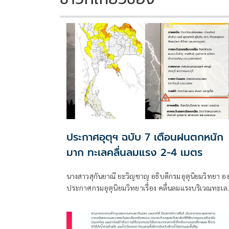
ประกาศอุตุฯ ฉบับ 7 เตือนฝนตกหนัก
มาก ทะเลคลื่นลมแรง 2-4 เมตร
นางสาวสุกันยาณี ยะวิญชาญ อธิบดีกรมอุตุนิยมวิทยา อ
ประกาศกรมอุตุนิยมวิทยาเรื่อง คลื่นลมแรงบริเวณทะเล
อันดามันตอนบนและอ่าวไทยตอนบน และฝนตกหนักถึ
หนักมากบริเวณประเทศไทย