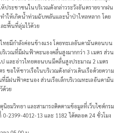
ห้ประชาชนในบริเวณดังกล่าวระวังอันตรายจากฝน
ทำให้เกิดน้ำท่วมฉับพลันและน้ำป่าไหลหลาก โดย
พื้นที่ลุ่มไว้ด้วย
วไทยมีกำลังค่อนข้างแรง โดยทะเลอันดามันตอนบน
ตร บริเวณที่มีฝนฟ้าคะนองคลื่นสูงมากกว่า 3 เมตร ส่วน
่ลงไป และอ่าวไทยตอนบนมีคลื่นสูงประมาณ 2 เมตร
มตร ขอให้ชาวเรือในบริเวณดังกล่าวเดินเรือด้วยความ
วณที่มีฝนฟ้าคะนอง ส่วนเรือเล็กบริเวณทะเลอันดามัน
้ด้วย
นิยมวิทยา และสามารถติดตามข้อมูลที่เว็บไซต์กรม
ที่ 0-2399-4012-13 และ 1182 ได้ตลอด 24 ชั่วโมง
วลา 05.00 น.