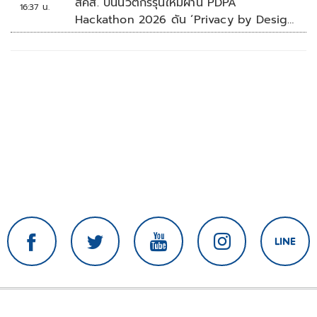
สคส. ปั้นนวัตกรรุ่นใหม่ผ่าน PDPA
16:37 น.
Hackathon 2026 ดัน ‘Privacy by Design
for all’ สู่โซลูชันคุ้มครองข้อมูลส่วนบุคคลที่
ใช้ได้จริง