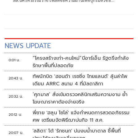
"กระตุกเตือน : ทวงผลประชามติ แก้ไขรัฐธรรมนูญ" โดยระบุว่า
NEWS UPDATE
“โครงสร้างเก่า-คนใหม่”บีอาร์เอ็น รัฐตรึงกำลัง
0:01 น.
รักษาพื้นที่ปลอดภัย
ทัพนักบิด 'ฮอนด้า เรซซิ่ง ไทยแลนด์' ลุ้นล่าโพ
20:43 น.
เดียม ARRC สนาม 4 ที่มัลดาลิกา
‘ศุภมาส’ สั่งเข้มตรวจคลินิกเสริมความงาม ย้ำ
20:32 น.
โฆษณาราคาต้องจ่ายจริง
พี่ชาย 'ฮลุน โซโล่' แจ้งกำหนดการสวดอภิธรรม
20:12 น.
ศพ เตรียมจัดพิธีฌาปนกิจ 11 ส.ค.
'ลลิดา' โต้ 'รักชนก' ปมงบน้ำบาดาล ชี้พื้นที่
20:07 น.