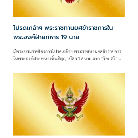
โปรดเกล้าฯ พระราชทานยศข้าราชการใน
พระองค์ฝ่ายทหาร 19 นาย
มีพระบรมราชโองการโปรดเกล้าฯ พระราชทานยศข้าราชการ
ในพระองค์ฝ่ายทหารชั้นสัญญาบัตร 19 นาย จาก “ร้อยตรี”
เป็น “ร้อยโท” ตั้งแต่วันที่ 4 สิงหาคม 2569