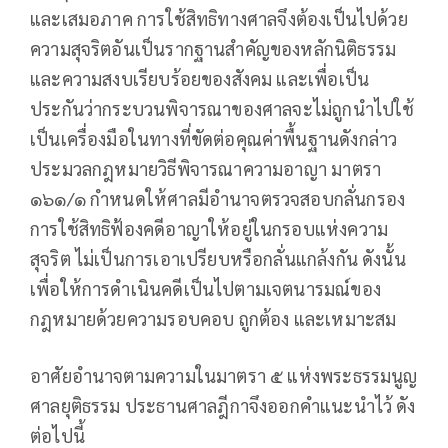
และเสมอภาค การใช้สิทธิทางศาลจึงต้องเป็นไปด้วย
ความสุจริตอันเป็นรากฐานสำคัญของหลักนิติธรรม
และความสงบเรียบร้อยของสังคม และเพื่อเป็น
ประกันว่ากระบวนพิจารณาของศาลจะไม่ถูกนำไปใช้
เป็นเครื่องมือในทางที่ขัดต่อคุณค่าพื้นฐานดังกล่าว
ประมวลกฎหมายวิธีพิจารณาความอาญา มาตรา
๑๖๑/๑ กำหนดให้ศาลมีอำนาจตรวจสอบกลั่นกรอง
การใช้สิทธิฟ้องคดีอาญาให้อยู่ในกรอบแห่งความ
สุจริต ไม่เป็นการเอาเปรียบหรือกลั่นแกล้งกัน ดังนั้น
เพื่อให้การดำเนินคดีเป็นไปตามเจตนารมณ์ของ
กฎหมายด้วยความรอบคอบ ถูกต้อง และเหมาะสม
อาศัยอำนาจตามความในมาตรา ๕ แห่งพระธรรมนูญ
ศาลยุติธรรม ประธานศาลฎีกาจึงออกคำแนะนำไว้ ดัง
ต่อไปนี้