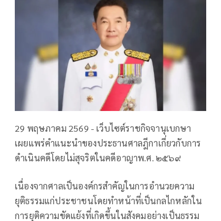
29 พฤษภาคม 2569 - เว็บไซต์ราชกิจจานุเบกษา
เผยแพร่คำแนะนำของประธานศาลฎีกาเกี่ยวกับการ
ดำเนินคดีโดยไม่สุจริตในคดีอาญาพ.ศ. ๒๕๖๙
เนื่องจากศาลเป็นองค์กรสำคัญในการอำนวยความ
ยุติธรรมแก่ประชาชนโดยทำหน้าที่เป็นกลไกหลักใน
การยุติความขัดแย้งที่เกิดขึ้นในสังคมอย่างเป็นธรรม