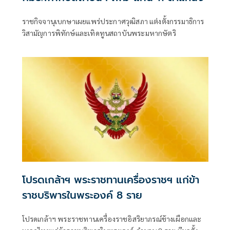
ราชกิจจานุเบกษาเผยแพร่ประกาศวุฒิสภา แต่งตั้งกรรมาธิการ
วิสามัญการพิทักษ์และเทิดทูนสถาบันพระมหากษัตริ
โปรดเกล้าฯ พระราชทานเครื่องราชฯ แก่ข้า
ราชบริพารในพระองค์ 8 ราย
โปรดเกล้าฯ พระราชทานเครื่องราชอิสริยาภรณ์ช้างเผือกและ