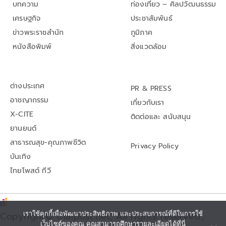
บทความ
ท่องเที่ยว – ศิลปวัฒนธรรม
เศรษฐกิจ
ประชาสัมพันธ์
ข่าวพระราชสำนัก
ภูมิภาค
หนังสือพิมพ์
สิ่งแวดล้อม
ต่างประเทศ
PR & PRESS
อาชญากรรม
เกี่ยวกับเรา
X-CITE
ติดต่อและ สนับสนุน
ยานยนต์
สาธารณสุข-คุณภาพชีวิต
Privacy Policy
บันเทิง
ไทยโพสต์ ทีวี
เราใช้คุกกี้เพื่อพัฒนาประสิทธิภาพ และประสบการณ์ที่ดีในการใช้
Copyright© thaipost.net, All rights reserved.,
เว็บไซต์ของคุณ คุณสามารถศึกษารายละเอียดได้ที่นี่