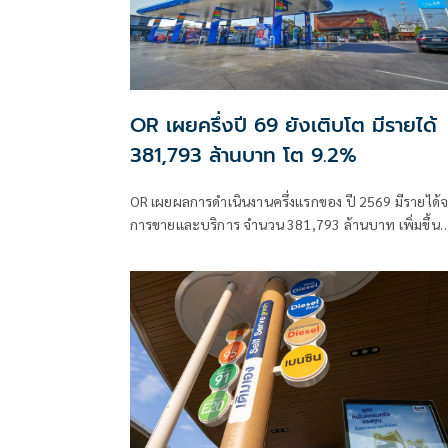
OR เผยครึ่งปี 69 ยังเติบโต มีรายได้
381,793 ล้านบาท โต 9.2%
OR เผยผลการดำเนินงานครึ่งแรกของ ปี 2569 มีรายได้
การขายและบริการ จำนวน 381,793 ล้านบาท เพิ่มขึ้น
32,205 ล้านบาท หรือเพิ่มขึ้น 9.2% เมื่อเทียบกับช่วง
เดียวกันของปีก่อนหน้า ย้ำเติบโตในทุกกลุ่มธุรกิจ และยั
เดินหน้าขยายธุรกิจ EV และธุรกิจ Lifestyle ท่ามกลาง
ความผันผวน