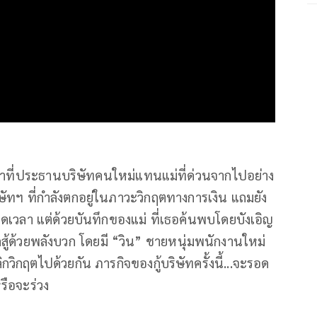
้าที่ประธานบริษัทคนใหม่แทนแม่ที่ด่วนจากไปอย่าง
ษัทฯ ที่กำลังตกอยู่ในภาวะวิกฤตทางการเงิน แถมยัง
ลา แต่ด้วยบันทึกของแม่ ที่เธอค้นพบโดยบังเอิญ
สู้ด้วยพลังบวก โดยมี “วิน” ชายหนุ่มพนักงานใหม่
ลิกวิกฤตไปด้วยกัน ภารกิจของกู้บริษัทครั้งนี้...จะรอด
รือจะร่วง