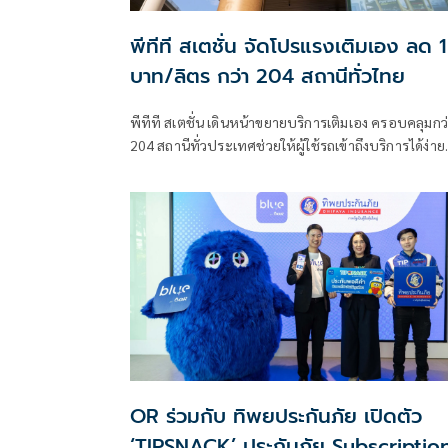
พีทีที สเตชั่น จัดโปรแรงเติมเอง ลด 1
บาท/ลิตร กว่า 204 สถานีทั่วไทย
พีทีที สเตชั่น เดินหน้าขยายบริการเติมเอง ครอบคลุมกว่า
204 สถานีทั่วประเทศช่วยให้ผู้ใช้รถเข้าถึงบริการได้ง่าย
และครอบคลุมยิ่งขึ้น ช่วยลดระยะเวลาการรอคิว โดย
เฉพาะในช่วงเวลาเร่งด่วน
OR ร่วมกับ ทิพยประกันภัย เปิดตัว
‘TIPSNACK’ ประกันภัย Subscriptio