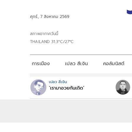
ศุกร์, 7 สิงหาคม 2569
สภาพอากาศวันนี้
THAILAND 31.3°C/27°C
การเมือง
เปลว สีเงิน
คอลัมนิสต์
เปลว สีเงิน
‘เรามาอวยกันเถิด’