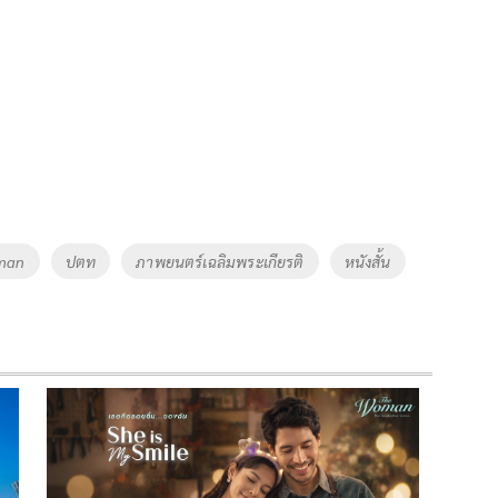
man
ปตท
ภาพยนตร์เฉลิมพระเกียรติ
หนังสั้น