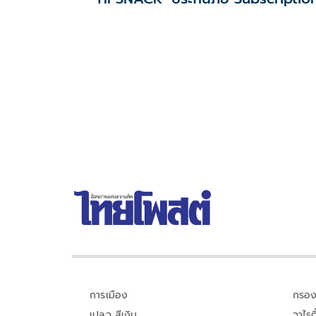
รายเดือน
การเมือง
กรอง
เปลว สีเงิน
วาไรตี