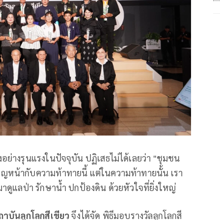
ย่างรุนแรงในปัจจุบัน ปฏิเสธไม่ได้เลยว่า "ชุมชน
ชิญหน้ากับความท้าทายนี้ แต่ในความท้าทายนั้น เรา
นมาดูแลป่า รักษาน้ำ ปกป้องดิน ด้วยหัวใจที่ยิ่งใหญ่
ถาบันลูกโลกสีเขียว
จึงได้จัด พิธีมอบรางวัลลูกโลกสี