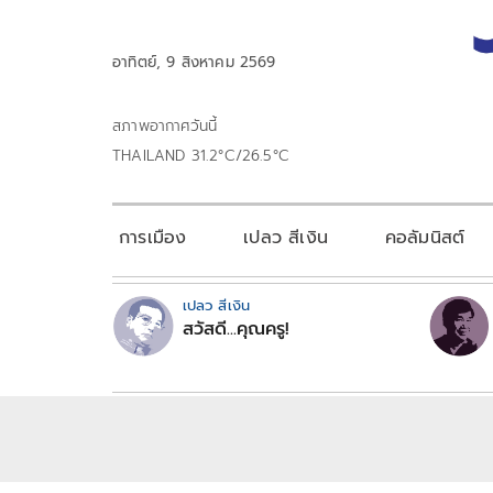
อาทิตย์, 9 สิงหาคม 2569
สภาพอากาศวันนี้
THAILAND 31.2°C/26.5°C
การเมือง
เปลว สีเงิน
คอลัมนิสต์
เปลว สีเงิน
สวัสดี...คุณครู!