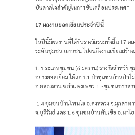
บันดาลใจสำคัญในการขับเคลื่อนประเทศ”
17 ผลงานยอดเยี่ยมประจำปีนี้
ในปีนี้มีผลงานที่ได้รับรางวัลรวมทั้งสิ้น 17
ระดับชุมชน เยาวชน ไปจนถึงงานเขียนสร้างสรร
1. ประเภทชุมชน (6 ผลงาน) รางวัลสำหรับชุ
อย่างยอดเยี่ยม ได้แก่ 1.1 ป่าชุมชนบ้านป่าไ
อ.คลองลาน จ.กำแพงเพชร 1.3ชุมชนชาวสวนท้
1.4 ชุมชนบ้านโพนไฮ อ.ดงหลวง จ.มุกดาหาร 1
จ.บุรีรัมย์ และ 1.6 ชุมชนบ้านทับเขือ อ.นาโยง