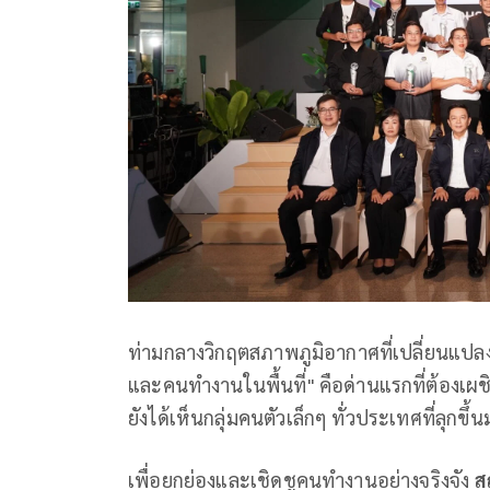
ท่ามกลางวิกฤตสภาพภูมิอากาศที่เปลี่ยนแปลงอ
และคนทำงานในพื้นที่" คือด่านแรกที่ต้องเผ
ยังได้เห็นกลุ่มคนตัวเล็กๆ ทั่วประเทศที่ลุกขึ้
เพื่อยกย่องและเชิดชูคนทำงานอย่างจริงจัง
ส