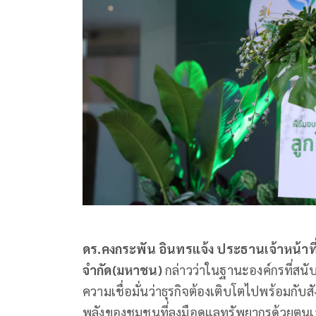
ดร.คงกระพัน อินทรแจ้ง ประธานเจ้าหน้าที
จำกัด(มหาชน)
กล่าวว่าในฐานะองค์กรที่สนับ
ความเชื่อมั่นว่าธุรกิจต้องเติบโตไปพร้อมกั
พลังของชุมชนที่ลงมือดูแลทรัพยากรด้วยตนเอง 