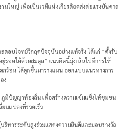
ักงานใหญ่ เพื่อเป็นเวทีแห่งเกียรติยศส่งต่อแรงบันดาล
ะตอบโจทย์วิกฤตปัจจุบันอย่างแท้จริง ได้แก่ “ตั้งรับ
ู่รอดได้ด้วยสมดุล” แนวคิดนี้มุ่งเน้นไปที่การให้
ากโลกร้อน ได้ลุกขึ้นมาวางแผน ออกแบบแนวทางการ
เอง
ภูมิปัญญาท้องถิ่น เพื่อสร้างความเข้มแข็งให้ชุมชน
ี่ยนแปลงที่รวดเร็ว
ผู้บริหารระดับสูงร่วมแสดงความยินดีและมอบรางวัล