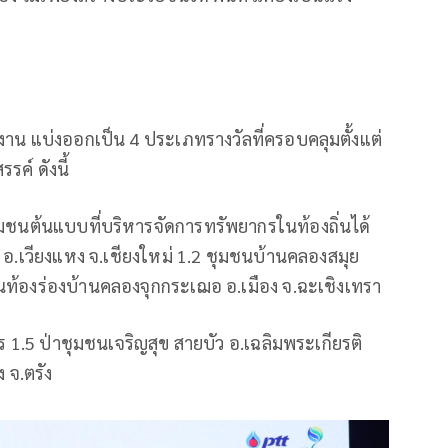
 ผลงาน แบ่งออกเป็น 4 ประเภทรางวัลที่ครอบคลุมตั้งแต่
ค์ ดังนี้
มชนต้นแบบที่บริหารจัดการทรัพยากรในท้องถิ่นได้
ผ่ อ.เวียงแหง จ.เชียงใหม่ 1.2 ชุมชนบ้านคลองสมุย
องร่องบ้านคลองจุกกระเฌอ อ.เมือง จ.ฉะเชิงเทรา
.5 ป่าชุมชนเจริญสุข สายบัว อ.เฉลิมพระเกียรติ
 จ.ตรัง