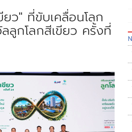
ขียว" ที่ขับเคลื่อนโลก
ลูกโลกสีเขียว ครั้งที่
N