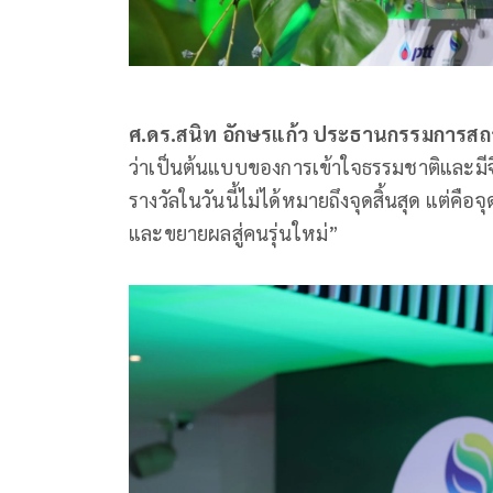
ศ.ดร.สนิท อักษรแก้ว ประธานกรรมการสถา
ว่าเป็นต้นแบบของการเข้าใจธรรมชาติและมีจ
รางวัลในวันนี้ไม่ได้หมายถึงจุดสิ้นสุด แต่คือ
และขยายผลสู่คนรุ่นใหม่”