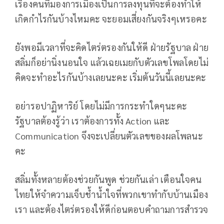
เรื่องคนที่มองการเมืองเป็นการลงทุนที่จะต้องทำให้
เกิดกำไรกันบ้างไหมคะ จะยอมเสี่ยงกันจริงๆเหรอคะ
ยังพอมีเวลาที่จะคิดไตร่ตรองกันให้ดี ฝ่ายรัฐบาล ฝ่าย
สลิ่มก็อย่านิ่งนอนใจ แล้วเฉยเมยกับตัวเลขโพลโดยไม่
คิดจะทำอะไรกันบ้างเลยนะคะ เริ่มต้นวันนี้เลยนะคะ
อย่ารอปาฏิหาริย์ โดยไม่มีการกระทำใดๆนะคะ
รัฐบาลต้องรู้ว่า เราต้องการทั้ง Action และ
Communication จึงจะเปลี่ยนตัวเลขของผลโพลนะ
คะ
สลิ่มทั้งหลายต้องช่วยกันพูด ช่วยกันเล่า เตือนใจคน
ไทยให้จำความเจ็บช้ำน้ำใจที่พวกเขาทำกับบ้านเมือง
เรา และต้องไตร่ตรองให้ดีก่อนตอบคำถามการสำรวจ