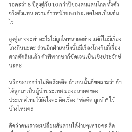
รอคะว่า 8 ปีลุงตู่กับ 10 กว่าปีของคนแดนไกล ทั้งตัว
จริงตัวแทน ความก้าวหน้าของประเทศไทยเป็นเช่น
ไร
ลุงตู่อาจจะทำอะไรไม่ถูกใจหลายอย่าง แต่ก็ไม่มีเรื่อง
โกงกินนะคะ ส่วนอีกฝ่ายหนึ่งนั้นมีเรื่องโกงกินกี่เรื่อง
ศาลตัดสินแล้ว คำพิพากษาก็ชัดเจนเป็นเชิงประจักษ์
นะคะ
หรือจะบอกว่าไม่คิดถึงอดีต ถ้าเช่นนั้นก็ขอถามว่า ถ้า
ได้ลูกมาเป็นผู้นำประเทศ มองอนาคตของ
ประเทศไทยไว้ยังไงคะ คิดเรื่อง "พ่อคิด ลูกทำ" ไว้
บ้างไหมคะ
คิดว่าคนเราจะเปลี่ยนสันดานได้ง่ายๆเหรอคะ คิด