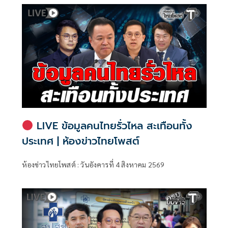
ติดตามการบริหารงบประมาณ สภาผู้แทนราษฎร แถลงความ
คืบหน้า "การศึกษาการปฏิรูปการจัดซื้อจัดจ้างภาครัฐ" ว่า คณะ
อนุกรรมาธิการชุดนี้ประกอบด้วยตัวแทน สส.
LIVE ข้อมูลคนไทยรั่วไหล สะเทือนทั้ง
ประเทศ | ห้องข่าวไทยโพสต์
ห้องข่าวไทยโพสต์ : วันอังคารที่ 4 สิงหาคม 2569