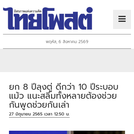
พฤหัส, 6 สิงหาคม 2569
ยก 8 ปีลุงตู่ ดีกว่า 10 ปีระบอบ
แม้ว แนะสลิ่มทั้งหลายต้องช่วย
กันพูดช่วยกันเล่า
27 มิถุนายน 2565 เวลา 12:50 น.