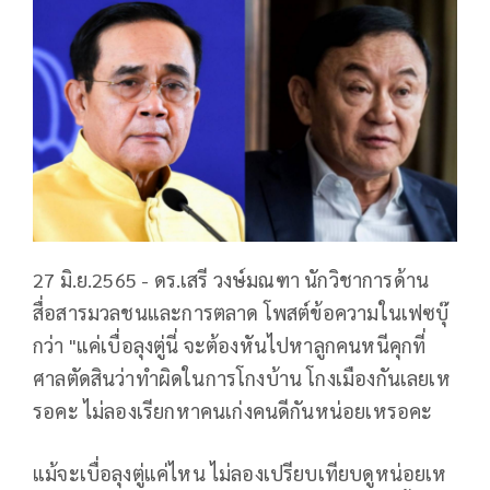
27 มิ.ย.2565 - ดร.เสรี วงษ์มณฑา นักวิชาการด้าน
สื่อสารมวลชนและการตลาด โพสต์ข้อความในเฟซบุ๊
กว่า "แค่เบื่อลุงตู่นี่ จะต้องหันไปหาลูกคนหนีคุกที่
ศาลตัดสินว่าทำผิดในการโกงบ้าน โกงเมืองกันเลยเห
รอคะ ไม่ลองเรียกหาคนเก่งคนดีกันหน่อยเหรอคะ
แม้จะเบื่อลุงตู่แค่ไหน ไม่ลองเปรียบเทียบดูหน่อยเห