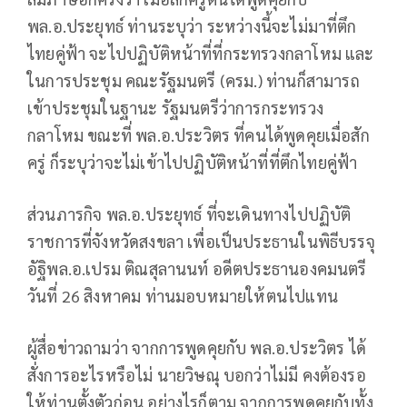
พล.อ.ประยุทธ์ ท่านระบุว่า ระหว่างนี้จะไม่มาที่ตึก
ไทยคู่ฟ้า จะไปปฏิบัติหน้าที่ที่กระทรวงกลาโหม และ
ในการประชุม คณะรัฐมนตรี (ครม.) ท่านก็สามารถ
เข้าประชุมในฐานะ รัฐมนตรีว่าการกระทรวง
กลาโหม ขณะที่ พล.อ.ประวิตร ที่คนได้พูดคุยเมื่อสัก
ครู่ ก็ระบุว่าจะไม่เข้าไปปฏิบัติหน้าที่ที่ตึกไทยคู่ฟ้า
ส่วนภารกิจ พล.อ.ประยุทธ์ ที่จะเดินทางไปปฏิบัติ
ราชการที่จังหวัดสงขลา เพื่อเป็นประธานในพิธีบรรจุ
อัฐิพล.อ.เปรม ติณสุลานนท์ อดีตประธานองคมนตรี
วันที่ 26 สิงหาคม ท่านมอบหมายให้ตนไปแทน
ผู้สื่อข่าวถามว่า จากการพูดคุยกับ พล.อ.ประวิตร ได้
สั่งการอะไรหรือไม่ นายวิษณุ บอกว่าไม่มี คงต้องรอ
ให้ท่านตั้งตัวก่อน อย่างไรก็ตาม จากการพูดคุยกับทั้ง