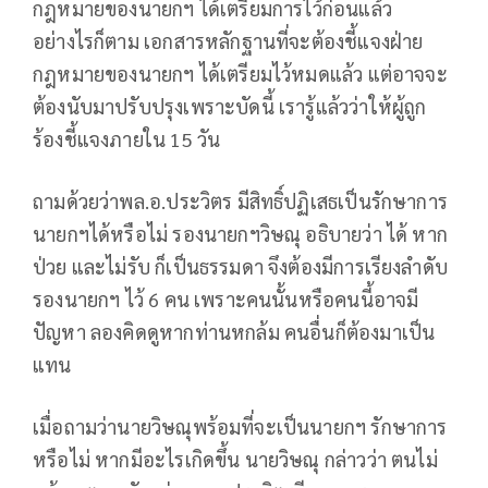
กฎหมายของนายกฯ ได้เตรียมการไว้ก่อนแล้ว
อย่างไรก็ตาม เอกสารหลักฐานที่จะต้องชี้แจงฝ่าย
กฎหมายของนายกฯ ได้เตรียมไว้หมดแล้ว แต่อาจจะ
ต้องนับมาปรับปรุงเพราะบัดนี้ เรารู้แล้วว่าให้ผู้ถูก
ร้องชี้แจงภายใน 15 วัน
ถามด้วยว่าพล.อ.ประวิตร มีสิทธิ์ปฏิเสธเป็นรักษาการ
นายกฯได้หรือไม่ รองนายกฯวิษณุ อธิบายว่า ได้ หาก
ป่วย และไม่รับ ก็เป็นธรรมดา จึงต้องมีการเรียงลำดับ
รองนายกฯ ไว้ 6 คน เพราะคนนั้นหรือคนนี้อาจมี
ปัญหา ลองคิดดูหากท่านหกล้ม คนอื่นก็ต้องมาเป็น
แทน
เมื่อถามว่านายวิษณุพร้อมที่จะเป็นนายกฯ รักษาการ
หรือไม่ หากมีอะไรเกิดขึ้น นายวิษณุ กล่าวว่า ตนไม่