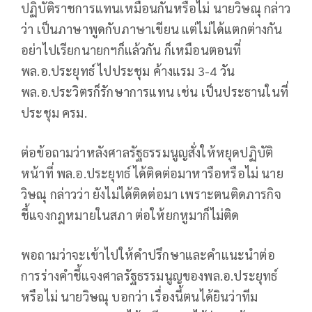
ปฏิบัติราชการแทนเหมือนกันหรือไม่ นายวิษณุ กล่าว
ว่า เป็นภาษาพูดกับภาษาเขียน แต่ไม่ได้แตกต่างกัน
อย่าไปเรียกนายกฯก็แล้วกัน ก็เหมือนตอนที่
พล.อ.ประยุทธ์ ไปประชุม ค้างแรม 3-4 วัน
พล.อ.ประวิตรก็รักษาการแทน เช่น เป็นประธานในที่
ประชุม ครม.
ต่อข้อถามว่าหลังศาลรัฐธรรมนูญสั่งให้หยุดปฏิบัติ
หน้าที่ พล.อ.ประยุทธ์ ได้ติดต่อมาหารือหรือไม่ นาย
วิษณุ กล่าวว่า ยังไม่ได้ติดต่อมา เพราะตนติดภารกิจ
ชี้แจงกฎหมายในสภา ต่อให้ยกหูมาก็ไม่ติด
พอถามว่าจะเข้าไปให้คำปรึกษาและคำแนะนำต่อ
การร่างคำชี้แจงศาลรัฐธรรมนูญของพล.อ.ประยุทธ์
หรือไม่ นายวิษณุ บอกว่า เรื่องนี้ตนได้ยินว่าทีม