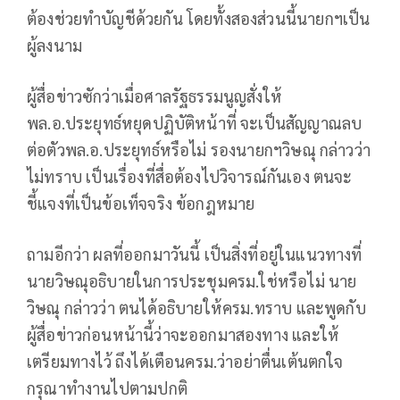
ต้องช่วยทำบัญชีด้วยกัน โดยทั้งสองส่วนนี้นายกฯเป็น
ผู้ลงนาม
ผู้สื่อข่าวซักว่าเมื่อศาลรัฐธรรมนูญสั่งให้
พล.อ.ประยุทธ์หยุดปฏิบัติหน้าที่ จะเป็นสัญญาณลบ
ต่อตัวพล.อ.ประยุทธ์หรือไม่ รองนายกฯวิษณุ กล่าวว่า
ไม่ทราบ เป็นเรื่องที่สื่อต้องไปวิจารณ์กันเอง ตนจะ
ชี้แจงที่เป็นข้อเท็จจริง ข้อกฎหมาย
ถามอีกว่า ผลที่ออกมาวันนี้ เป็นสิ่งที่อยู่ในแนวทางที่
นายวิษณุอธิบายในการประชุมครม.ใช่หรือไม่ นาย
วิษณุ กล่าวว่า ตนได้อธิบายให้ครม.ทราบ และพูดกับ
ผู้สื่อข่าวก่อนหน้านี้ว่าจะออกมาสองทาง และให้
เตรียมทางไว้ ถึงได้เตือนครม.ว่าอย่าตื่นเต้นตกใจ
กรุณาทำงานไปตามปกติ