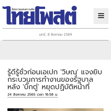
เสาร์, 8 สิงหาคม 2569
รู้ดีรู้ชั่วก่อนเอเปก 'วิษณุ' แจงยิบ
กระบวนการทำงานของรัฐบาล
หลัง 'บิ๊กตู่' หยุดปฏิบัติหน้าที่
24 สิงหาคม 2565 เวลา 16:58 น.