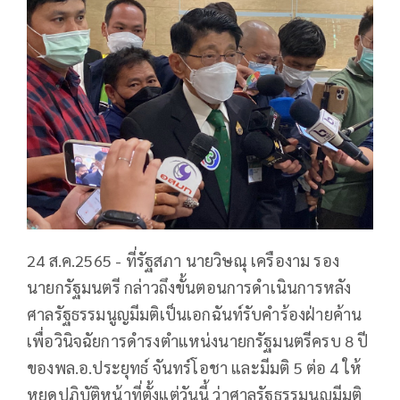
24 ส.ค.2565 - ที่รัฐสภา นายวิษณุ เครืองาม รอง
นายกรัฐมนตรี กล่าวถึงขั้นตอนการดำเนินการหลัง
ศาลรัฐธรรมนูญมีมติเป็นเอกฉันท์รับคำร้องฝ่ายค้าน
เพื่อวินิจฉัยการดำรงตำแหน่งนายกรัฐมนตรีครบ 8 ปี
ของพล.อ.ประยุทธ์ จันทร์โอชา และมีมติ 5 ต่อ 4 ให้
หยุดปฏิบัติหน้าที่ตั้งแต่วันนี้ ว่าศาลรัฐธรรมนูญมีมติ