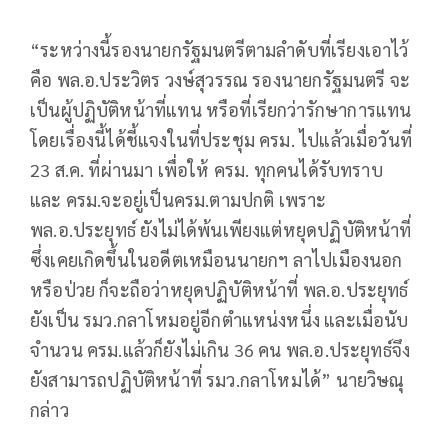
“ระหว่างนี้รองนายกรัฐมนตรีตามลำดับที่เรียงเอาไว้
คือ พล.อ.ประวิตร วงษ์สุวรรณ รองนายกรัฐมนตรี จะ
เป็นผู้ปฏิบัติหน้าที่แทน หรือที่เรียกว่ารักษาการแทน
โดยเรื่องนี้ได้ชี้แจงในที่ประชุม ครม. ไปแล้วเมื่อวันที่
23 ส.ค. ที่ผ่านมา เพื่อให้ ครม. ทุกคนได้รับทราบ
และ ครม.จะอยู่เป็นครม.ตามปกติ เพราะ
พล.อ.ประยุทธ์ ยังไม่ได้พ้นเพียงแต่หยุดปฏิบัติหน้าที่
ซึ่งเคยเกิดขึ้นในอดีตเหมือนนายกฯ ลาไปเมืองนอก
หรือป่วย ก็จะถือว่าหยุดปฏิบัติหน้าที่ พล.อ.ประยุทธ์
ยังเป็น รมว.กลาโหมอยู่อีกตำแหน่งหนึ่ง และเมื่อนับ
จำนวน ครม.แล้วก็ยังไม่เกิน 36 คน พล.อ.ประยุทธ์จึง
ยังสามารถปฏิบัติหน้าที่ รมว.กลาโหมได้” นายวิษณุ
กล่าว