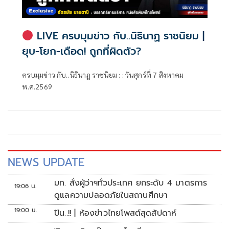
LIVE ครบมุมข่าว กับ..นิธินาฏ ราชนิยม |
ยุบ-โยก-เดือด! ถูกที่ผิดตัว?
ครบมุมข่าว กับ..นิธินาฏ ราชนิยม : : วันศุกร์ที่ 7 สิงหาคม
พ.ศ.2569
NEWS UPDATE
มท. สั่งผู้ว่าฯทั่วประเทศ ยกระดับ 4 มาตรการ
19:06 น.
ดูแลความปลอดภัยในสถานศึกษา
19:00 น.
ปืน..!! | ห้องข่าวไทยโพสต์สุดสัปดาห์