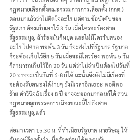
กฎหมายเลือกตั้งคณะกรรมการการเลือกตั้ง (กกต.)
ตอบมาแล้วว่าไม่ติดใจอะไร แต่ตามข้อบังคับของ
รัฐสภา ต้องเก็บเอาไว้ 3 วัน เผื่อใครจะร้องศาล
รัฐธรรมนูญ ถ้าร้องมันก็หยุด และไม่มีใครรับสนอง
อะไร ไปศาล พอพ้น 3 วัน ก็จะส่งไปที่รัฐบาล รัฐบาล
ก็จะต้องเก็บไว้อีก 5 วัน เผื่อจะมีใครร้อง พอพ้น 5 วัน
ก็สามารถเก็บไว้อีก 20 วัน แต่ว่าไม่จำเป็นต้องไปวันที่
20 อาจจะเป็นวันที่ 6-8 ก็ได้ ฉะนั้นจึงยังไม่มีเรื่องที่
จะต้องรับสนองได้ง่ายๆ ยังมีเวลาอีกเยอะ พอดีพอ
ร้าย คำวินิจฉัยเรื่อง 8 ปี อาจจะออกมาก่อนก็ได้ ส่วน
กฎหมายลูกพรรคการเมืองขณะนี้ไปถึงศาล
รัฐธรรมนูญแล้ว
ต่อมา เวลา 15.30 น. ที่ทำเนียบรัฐบาล นายวิษณุ ให้
สัมภาษ์อีกครั้งว่า เมื่อสักครู่ตนได้พูดคุยกับ