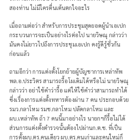
สองท่าน ไม่มีใครตื่นเต้นตกใจอะไร
เมื่อถามต่อว่า สำหรับการประชุมสุดยอดผู้นำเอเปก
กระบวนการจะเป็นอย่างไรต่อไป นายวิษณุ กล่าวว่า
มันคงไม่ยาวไปถึงการประชุมเอเปก คงรู้ดีรู้ชั่วกัน
ก่อนแล้ว
ถามอีกว่า การแต่งตั้งโยกย้ายผู้บัญชาการเหล่าทัพ
พล.อ.ประวิตร สามารถรื้อโผเดิมได้หรือไม่ นายวิษณุ
กล่าวว่า อย่าใช้คำว่ารื้อ แต่ให้ใช้คำว่าสามารถทำได้
ซึ่งเรื่องการแต่งตั้งทหารต้องผ่าน 7 คน ประกอบด้วย
รมว.กลาโหม รมช.กลาโหม ปลัดกลาโหม และ
ผบ.เหล่าทัพ ถ้า 7 คนนี้มาอย่างไร นายกฯก็รื้อไม่ได้
ส่วนการแต่งตั้งตำรวจนั้นต้องไปผ่านก.ต.ช. ที่เป็น
การตั้งผบ.ตร.คนเดียว ผบ.ตร.คนเก่าและคนใหม่ก็