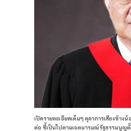
เปิดรายละเอียดเต็มๆ ตุลาการเสียงข้างน้อย 
ต่อ ชี้เป็นไปตามเจตนารมณ์รัฐธรรมนูญตั้