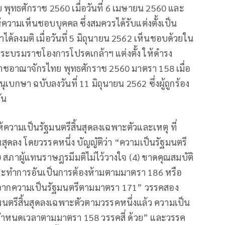
ุทธศักราช 2560 เมื่อวันที่ 6 เมษายน 2560 และ
้ความเห็นชอบบุคคล ซึ่งสมควรได้รับแต่งตั้งเป็น
ด้ลงมติ เมื่อวันที่ 5 มิถุนายน 2562 เห็นชอบด้วยใน
มีพระบรมราชโองการโปรดเกล้าฯ แต่งตั้ง ให้ดำรง
ชอาณาจักรไทย พุทธศักราช 2560 มาตรา 158 เมื่อ
บกษา ฉบับลงวันที่ 11 มิถุนายน 2562 ซึ่งผู้ถูกร้อง
ัน
ความเป็นรัฐมนตรีสิ้นสุดลงเฉพาะตัวและเหตุ ที่
สุดลง โดยวรรคหนึ่ง บัญญัติว่า “ความเป็นรัฐมนตรี
(3) สภาผู้แทนราษฎรมีมติไม่ไว้วางใจ (4) ขาดคุณสมบัติ
ระทำการอันเป็นการต้องห้ามตามมาตรา 186 หรือ
จากความเป็นรัฐมนตรีตามมาตรา 171” วรรคสอง
มนตรีสิ้นสุดลงเฉพาะตัวตามวรรคหนึ่งแล้ว ความเป็น
บกำหนดเวลาตามมาตรา 158 วรรคสี่ ด้วย” และวรรค