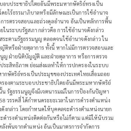
อบประชาธิปไตยอันมีพระมหากษัตริย์ทรงเป็น
วโดยไร้ธรรมาภิบาลหรือมีลักษณะเป็นการใช้อำนาจ
ารตรวจสอบและถ่วงดุลอำนาจ อันเป็นหลักการพื้น
ระบบรัฐสภา กล่าวคือ การใช้อำนาจดังกล่าว
ระตามรัฐธรรมนูญ ตลอดจนใช้อำนาจดังกล่าว ใน
ติหรือฝ่ายตุลาการ ทั้งนี้ หากไม่มีการตรวจสอบและ
นูญ ฝ่ายนิติบัญญัติ และฝ่ายตุลาการ หรือการตรวจ
ร้ประสิทธิภาพ ย่อมส่งผลทำให้การปกครองในระบบ
กษัตริย์ทรงเป็นประมุขของประเทศไทยเสื่อมถอย
ครองตามระบอบประชาธิปไตยอันมีพระมหากษัตริย์
นั้น รัฐธรรมนูญจึงมีเจตนารมณ์ในการป้องกันปัญหา
 158 วรรคสี่ ได้กำหนดระยะเวลาในการดำรงตำแหน่ง
งดังกล่าว โดยกำหนดให้บุคคลจะดำรงตำแหน่งนายก
าจะดำรงตำแหน่งติดต่อกันหรือไม่ก็ตาม แต่มิให้นับรวม
อไปหลังพ้นจากตำแหน่ง อันเป็นมาตรการจำกัดการ