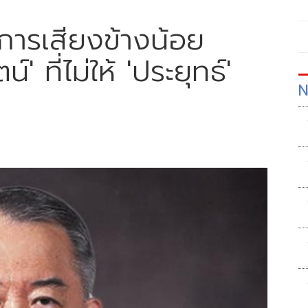
ลาการเสียงข้างน้อย
' ที่ไม่ให้ 'ประยุทธ์'
N