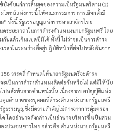
้บังคับแก่การสิ้นสุดของความเป็นรัฐมนตรีตาม (2)
ระโยชน์แห่งการนี้ ให้คณะกรรมการ การเลือกตั้งมี
้วย” ทั้งนี้ รัฐธรรมนูญแห่งราชอาณาจักรไทย
กำหนดระยะเวลาในการดำรงตำแหน่งนายกรัฐมนตรี โดย
นแล้วเกินแปดปีมิได้ ทั้งนี้ ไม่ว่าจะเป็นการดำรง
เวลาในระหว่างที่อยู่ปฏิบัติหน้าที่ต่อไปหลังพ้นจาก
า 158 วรรคสี่ กำหนดให้นายกรัฐมนตรีจะดำรง
ว่าจะเป็นการดำรงตำแหน่งติดต่อกันหรือไม่ แต่มิให้นับ
ต่อไปหลังพ้นจากตำแหน่งนั้น เนื่องจากบทบัญญัติแห่ง
ควบคุมอำนาจของบุคคลที่ดำรงตำแหน่งนายกรัฐมนตรี
งรัฐธรรมนูญซึ่งมีความสำคัญไม่ต่างจากการคุ้มครอง
ด โดยอำนาจดังกล่าวเป็นอำนาจบริหารซึ่งเป็นส่วน
ดของปวงชนชาวไทย กล่าวคือ ตำแหน่งนายกรัฐมนตรี