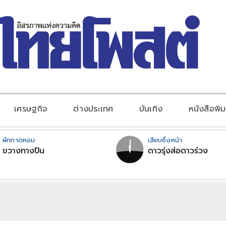
เศรษฐกิจ
ต่างประเทศ
บันเทิง
หนังสือพิม
ผักกาดหอม
เสียบซึ่งหน้า
ขวางทางปืน
ดาวรุ่งส่อดาวร่วง