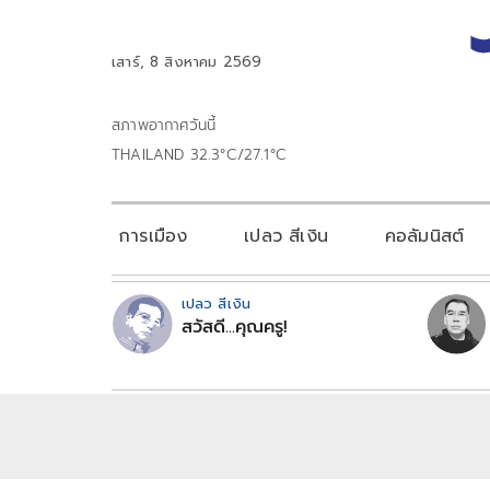
เสาร์, 8 สิงหาคม 2569
สภาพอากาศวันนี้
THAILAND 32.3°C/27.1°C
การเมือง
เปลว สีเงิน
คอลัมนิสต์
เปลว สีเงิน
สวัสดี...คุณครู!