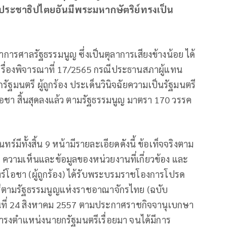
ะชาธิปไตยอันมีพระมหากษัตริย์ทรงเป็น
การศาลรัฐธรรมนูญ ซึ่งเป็นตุลาการเสียงข้างน้อย ได้
เรื่องพิจารณาที่ 17/2565 กรณีประธานสภาผู้แทน
รัฐมนตรี ผู้ถูกร้อง ประเด็นวินิจฉัยความเป็นรัฐมนตรี
อชา สิ้นสุดลงแล้ว ตามรัฐธรรมนูญ มาตรา 170 วรรค
มีทั้งสิ้น 9 หน้ามีรายละเอียดดังนี้ ข้อเท็จจริงตาม
หา ความเห็นและข้อมูลของหน่วยงานที่เกี่ยวข้อง และ
ทร์โอชา (ผู้ถูกร้อง) ได้รับพระบรมราชโองการโปรด
ตรีตามรัฐธรรมนูญแห่งราชอาณาจักรไทย (ฉบับ
วันที่ 24 สิงหาคม 2557 ตามประกาศราชกิจจานุเบกษา
งดำรงตำแหน่งนายกรัฐมนตรีเรื่อยมา จนได้มีการ