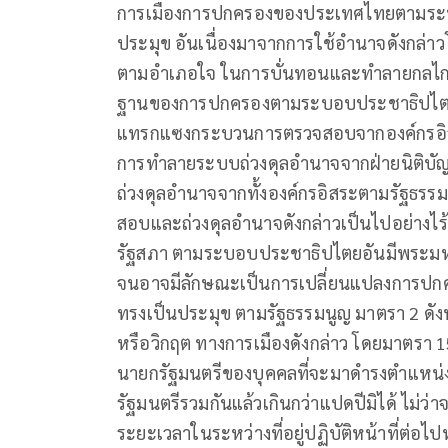
การเมืองการปกครองของประเทศไทยตามระบ
ประมุข อันเนื่องมาจากการใช้อำนาจดังกล่า
ตามอำเภอใจ ในการบั่นทอนและทำลายกลไกก
ฐานของการปกครองตามระบอบประชาธิปไตยใน
แทรกแซงกระบวนการตรวจสอบจากองค์กรอิส
การทำลายระบบถ่วงดุลอำนาจจากฝ่ายนิติบัญญั
ถ่วงดุลอำนาจจากทั้งองค์กรอิสระตามรัฐธรรม
สอบและถ่วงดุลอำนาจดังกล่าวเป็นไปอย่างไ
รัฐสภา ตามระบอบประชาธิปไตยอันมีพระมหา
จนอาจมีลักษณะเป็นการเปลี่ยนแปลงการปก
ทรงเป็นประมุข ตามรัฐธรรมนูญ มาตรา 2 ดัง
หรือวิกฤต ทางการเมืองดังกล่าว โดยมาตรา
นายกรัฐมนตรีของบุคคลที่จะมาดำรงตำแหน่
รัฐมนตรีรวมกันแล้วเกินกว่าแปดปีมิได้ ไม่ว่
ระยะเวลาในระหว่างที่อยู่ปฏิบัติหน้าที่ต่