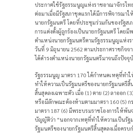
ประกาศใช้รัฐธรรมนูญแห่งราชอาณาจักรไทย พ
ต่อมาเมื่อมีรัฐสภาชุดแรกได้มีการพิจารณาให
นายกรัฐมนตรี โดยที่ประชุมร่วมกันของรัฐสภาไ
การแต่งตั้งผู้ถูกร้องเป็นนายกรัฐมนตรี โดย
ตำแหน่งนายกรัฐมนตรีตามรัฐธรรมนูญแห่งรา
วันที่ 9 มิถุนายน 2562 ตามประกาศราชกิจจานุเ
ได้ดำรงตำแหน่งนายกรัฐมนตรีมาจนถึงปัจจุบ
รัฐธรรมนูญ มาตรา 170 ได้กำหนดเหตุที่ทำให้
ทำให้ความเป็นรัฐมนตรีของนายกรัฐมนตรีสิ้น
สิ้นสุดลงเฉพาะตัว เมื่อ (1) ตาย (2) ลาออก 
หรือมีลักษณะต้องห้ามตามมาตรา 160 (5) ก
มาตรา 187 (6) มีพระบรมราชโองการให้พ้น
บัญญัติว่า “นอกจากเหตุที่ทำให้ความเป็นรัฐ
รัฐมนตรีของนายกรัฐมนตรีสิ้นสุดลงเมื่อคร