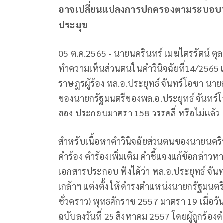
อาจเปลี่ยนแปลงการปกครองตามระบอบปร
ประมุข
05 ต.ค.2565 - นายนครินทร์ เมฆไตรรัตน์ ตุลา
ทำความเห็นส่วนตนในคำวินิจฉัยที่14/2565 
ราษฎรผู้ร้อง พล.อ.ประยุทธ์ จันทร์โอชา นายก
ของนายกรัฐมนตรีของพล.อ.ประยุทธ์ จันทร์โ
สอง ประกอบมาตรา 158 วรรคสี่ หรือไม่แล้ว
สำหรับเนื้อหาคำวินิจฉัยส่วนตนของนายนครินทร์
คำร้อง คำร้องเพิ่มเติม คำชี้แจงแก้ข้อกล่าว
เอกสารประกอบ ฟังได้ว่า พล.อ.ประยุทธ์ จัน
เกล้าฯ แต่งตั้ง ให้ดำรงตำแหน่งนายกรัฐมน
ชั่วคราว) พุทธศักราช 2557 มาตรา 19 เมื่อ
ฉบับลงวันที่ 25 สิงหาคม 2557 โดยผู้ถูกร้อ