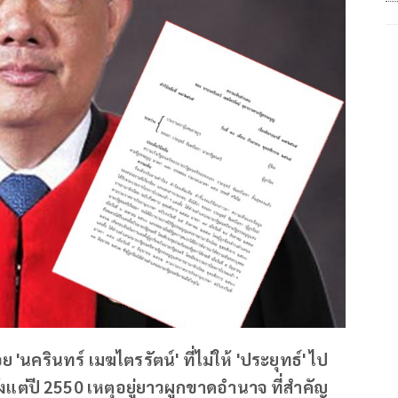
'นครินทร์ เมฆไตรรัตน์' ที่ไม่ให้ 'ประยุทธ์' ไป
งแต่ปี 2550 เหตุอยู่ยาวผูกขาดอำนาจ ที่สำคัญ