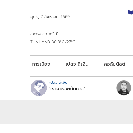
ศุกร์, 7 สิงหาคม 2569
สภาพอากาศวันนี้
THAILAND 30.8°C/27°C
การเมือง
เปลว สีเงิน
คอลัมนิสต์
เปลว สีเงิน
‘เรามาอวยกันเถิด’