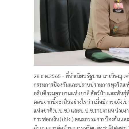
28 ธ.ค.2565 - ที่ทำเนียบรัฐบาล นายวิษณุ 
กรรมการป้องกันและปราบปรามการทุจริตแห่งชา
อธิบดีกรมอุทยานแห่งชาติ สัตว์ป่า และพันธุ
ตอนจากนี้จะเป็นอย่างไร ว่า เมื่อมีการแจ
แห่งชาติ(ป.ป.ช.) และป.ป.ช.รายงานหน่วยงา
การฟอกเงิน(ปปง.) คณะกรรมการป้องกันและ
อำนวยการต่อต้านการทุจริตแห่งชาติ(ศอตช.) แ