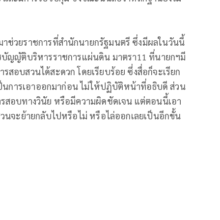
าช่วยราชการที่สำนักนายกรัฐมนตรี ซึ่งมีผลในวันนี้
บัญญัติบริหารราชการแผ่นดิน มาตรา11 ที่นายกฯมี
ำการสอบสวนได้สะดวก โดยเรียบร้อย ซึ่งสื่อก็จะเรียก
่เป็นการเอาออกมาก่อน ไม่ให้ปฏิบัติหน้าที่อธิบดี ส่วน
รสอบทางวินัย หรือมีความผิดชัดเจน แต่ตอนนี้เอา
วนจะย้ายกลับไปหรือไม่ หรือไล่ออกเลยเป็นอีกขั้น