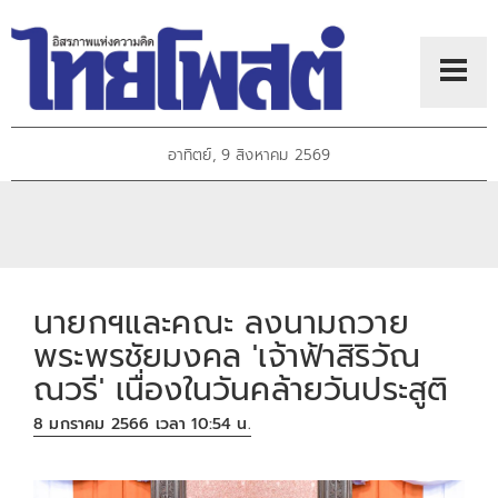
อาทิตย์, 9 สิงหาคม 2569
นายกฯและคณะ ลงนามถวาย
พระพรชัยมงคล 'เจ้าฟ้าสิริวัณ
ณวรี' เนื่องในวันคล้ายวันประสูติ
8 มกราคม 2566 เวลา 10:54 น.