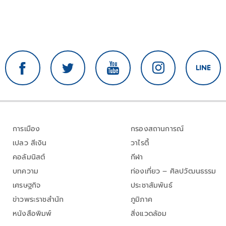
การเมือง
กรองสถานการณ์
เปลว สีเงิน
วาไรตี้
คอลัมนิสต์
กีฬา
บทความ
ท่องเที่ยว – ศิลปวัฒนธรรม
เศรษฐกิจ
ประชาสัมพันธ์
ข่าวพระราชสำนัก
ภูมิภาค
หนังสือพิมพ์
สิ่งแวดล้อม