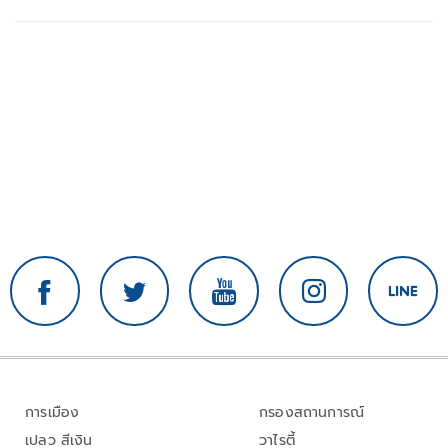
การเมือง
กรองสถานการณ์
เปลว สีเงิน
วาไรตี้