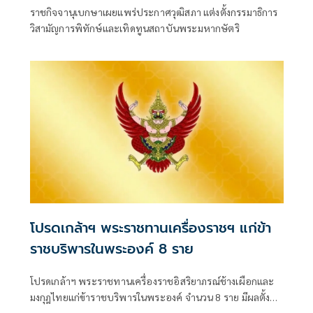
ราชกิจจานุเบกษาเผยแพร่ประกาศวุฒิสภา แต่งตั้งกรรมาธิการ
วิสามัญการพิทักษ์และเทิดทูนสถาบันพระมหากษัตริ
โปรดเกล้าฯ พระราชทานเครื่องราชฯ แก่ข้า
ราชบริพารในพระองค์ 8 ราย
โปรดเกล้าฯ พระราชทานเครื่องราชอิสริยาภรณ์ช้างเผือกและ
มงกุฎไทยแก่ข้าราชบริพารในพระองค์ จำนวน 8 ราย มีผลตั้งแต่