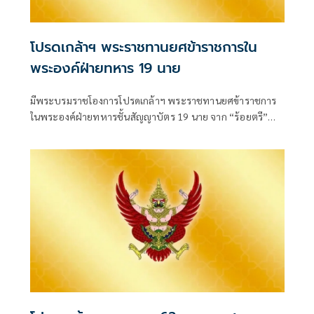
โปรดเกล้าฯ พระราชทานยศข้าราชการใน
พระองค์ฝ่ายทหาร 19 นาย
มีพระบรมราชโองการโปรดเกล้าฯ พระราชทานยศข้าราชการ
ในพระองค์ฝ่ายทหารชั้นสัญญาบัตร 19 นาย จาก “ร้อยตรี”
เป็น “ร้อยโท” ตั้งแต่วันที่ 4 สิงหาคม 2569