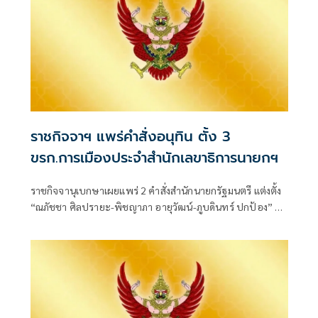
ราชกิจจาฯ แพร่คำสั่งอนุทิน ตั้ง 3
ขรก.การเมืองประจำสำนักเลขาธิการนายกฯ
ราชกิจจานุเบกษาเผยแพร่ 2 คำสั่งสำนักนายกรัฐมนตรี แต่งตั้ง
“ณภัชชา ศิลปรายะ-พิชญาภา อายุวัฒน์-ภูบดินทร์ ปกป้อง” นั่ง
ข้าราชการการเมือง ตำแหน่งประจำสำนักเลขาธิการนายก
รัฐมนตรี มีผลตั้งแต่ 27 ก