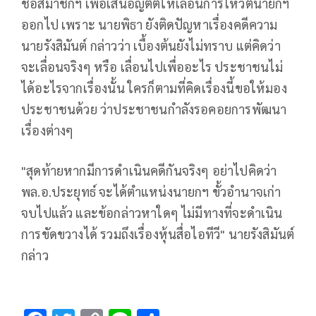
ชื่อสมาชิกฯ เพื่อเสนอญัตติให้เลื่อนการโหวตนายกฯ
ออกไป เพราะ นายพิธา ยังติดปัญหาเรื่องคดีความ
นายรังสิมันต์ กล่าวว่า เบื้องต้นยังไม่ทราบ แต่คิดว่า
จะเลื่อนจริงๆ หรือ เลื่อนไปเพื่ออะไร ประชาชนไม่
ได้อะไรจากเรื่องนั้น ใครก็ตามที่คิดเรื่องนี้ขอให้มอง
ประชาชนด้วย ว่าประชาชนกำลังรอคอยการพัฒนา
เรื่องต่างๆ
"สุดท้ายหากมีการดำเนินคดีกันจริงๆ อย่าไปคิดว่า
พล.อ.ประยุทธ์ จะได้ตำแหน่งนายกฯ ขั้วอำนาจเก่า
จบไปแล้ว และข้อกล่าวหาใดๆ ไม่มีทางที่จะดำเนิน
การขัดขวางได้ รวมถึงเรื่องหุ้นสื่อไอทีวี" นายรังสิมันต์
กล่าว