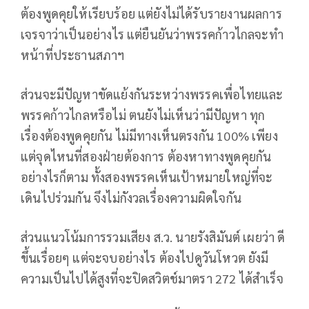
ต้องพูดคุยให้เรียบร้อย แต่ยังไม่ได้รับรายงานผลการ
เจรจาว่าเป็นอย่างไร แต่ยืนยันว่าพรรคก้าวไกลจะทำ
หน้าที่ประธานสภาฯ
ส่วนจะมีปัญหาขัดแย้งกันระหว่างพรรคเพื่อไทยและ
พรรคก้าวไกลหรือไม่ ตนยังไม่เห็นว่ามีปัญหา ทุก
เรื่องต้องพูดคุยกัน ไม่มีทางเห็นตรงกัน 100% เพียง
แต่จุดไหนที่สองฝ่ายต้องการ ต้องหาทางพูดคุยกัน
อย่างไรก็ตาม ทั้งสองพรรคเห็นเป้าหมายใหญ่ที่จะ
เดินไปร่วมกัน จึงไม่กังวลเรื่องความผิดใจกัน
ส่วนแนวโน้มการรวมเสียง ส.ว. นายรังสิมันต์ เผยว่า ดี
ขึ้นเรื่อยๆ แต่จะจบอย่างไร ต้องไปดูวันโหวต ยังมี
ความเป็นไปได้สูงที่จะปิดสวิตช์มาตรา 272 ได้สำเร็จ