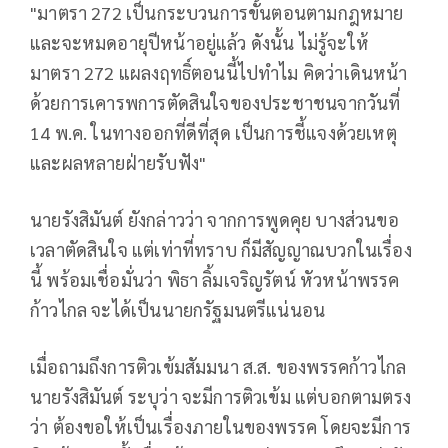
"มาตรา 272 เป็นกระบวนการขั้นตอนตามกฎหมาย
และจะหมดอายุปีหน้าอยู่แล้ว ดังนั้น ไม่รู้จะให้
มาตรา 272 แผลงฤทธิ์ตอนนี้ไปทำไม คิดว่าเดินหน้า
ด้วยการเคารพการตัดสินใจของประชาชนจากวันที่
14 พ.ค. ในทางออกที่ดีที่สุด เป็นการชี้แจงด้วยเหตุ
และผลหลายฝ่ายรับฟัง"
นายรังสิมันต์ ยังกล่าวว่า จากการพูดคุย บางส่วนขอ
เวลาตัดสินใจ แต่เท่าที่ทราบ ก็มีสัญญาณบวกในเรื่อง
นี้ พร้อมเชื่อมั่นว่า พิธา ลิ้มเจริญรัตน์ หัวหน้าพรรค
ก้าวไกล จะได้เป็นนายกรัฐมนตรีแน่นอน
เมื่อถามถึงการติวเข้มสัมมนา ส.ส. ของพรรคก้าวไกล
นายรังสิมันต์ ระบุว่า จะมีการติวเข้ม แต่บอกตามตรง
ว่า ต้องขอให้เป็นเรื่องภายในของพรรค โดยจะมีการ