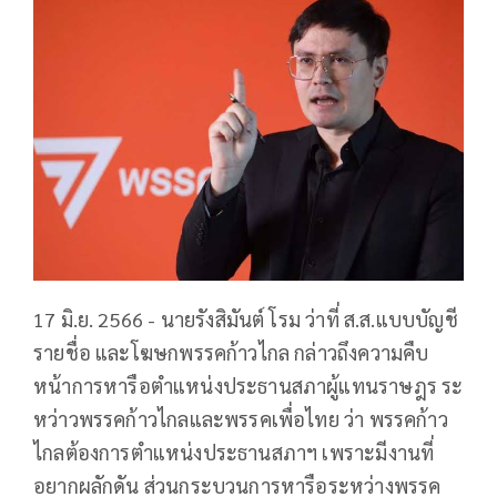
17 มิ.ย. 2566 - นายรังสิมันต์ โรม ว่าที่ ส.ส.แบบบัญชี
รายชื่อ และโฆษกพรรคก้าวไกล กล่าวถึงความคืบ
หน้าการหารือตำแหน่งประธานสภาผู้แทนราษฎร ระ
หว่าวพรรคก้าวไกลและพรรคเพื่อไทย ว่า พรรคก้าว
ไกลต้องการตำแหน่งประธานสภาฯ เพราะมีงานที่
อยากผลักดัน ส่วนกระบวนการหารือระหว่างพรรค