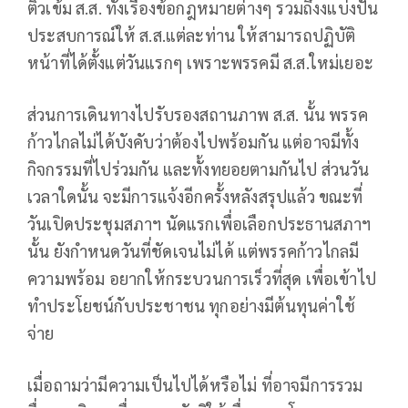
ติวเข้ม ส.ส. ทั้งเรื่องข้อกฎหมายต่างๆ รวมถึงงแบ่งปัน
ประสบการณ์ให้ ส.ส.แต่ละท่าน ให้สามารถปฏิบัติ
หน้าที่ได้ตั้งแต่วันแรกๆ เพราะพรรคมี ส.ส.ใหม่เยอะ
ส่วนการเดินทางไปรับรองสถานภาพ ส.ส. นั้น พรรค
ก้าวไกลไม่ได้บังคับว่าต้องไปพร้อมกัน แต่อาจมีทั้ง
กิจกรรมที่ไปร่วมกัน และทั้งทยอยตามกันไป ส่วนวัน
เวลาใดนั้น จะมีการแจ้งอีกครั้งหลังสรุปแล้ว ขณะที่
วันเปิดประชุมสภาฯ นัดแรกเพื่อเลือกประธานสภาฯ
นั้น ยังกำหนดวันที่ชัดเจนไม่ได้ แต่พรรคก้าวไกลมี
ความพร้อม อยากให้กระบวนการเร็วที่สุด เพื่อเข้าไป
ทำประโยชน์กับประชาชน ทุกอย่างมีต้นทุนค่าใช้
จ่าย
เมื่อถามว่ามีความเป็นไปได้หรือไม่ ที่อาจมีการรวม