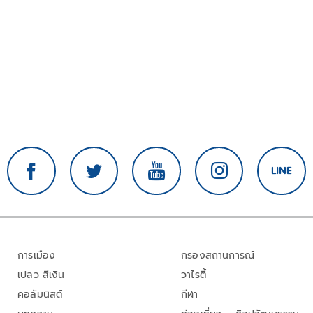
การเมือง
กรองสถานการณ์
เปลว สีเงิน
วาไรตี้
คอลัมนิสต์
กีฬา