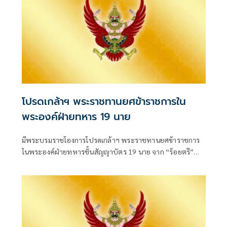
โปรดเกล้าฯ พระราชทานยศข้าราชการใน
พระองค์ฝ่ายทหาร 19 นาย
มีพระบรมราชโองการโปรดเกล้าฯ พระราชทานยศข้าราชการ
ในพระองค์ฝ่ายทหารชั้นสัญญาบัตร 19 นาย จาก “ร้อยตรี”
เป็น “ร้อยโท” ตั้งแต่วันที่ 4 สิงหาคม 2569