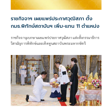
ราชกิจจาฯ เผยแพร่ประกาศวุฒิสภา ตั้ง
กมธ.พิทักษ์สถาบันฯ เพิ่ม-แทน 11 ตำแหน่ง
ราชกิจจานุเบกษาเผยแพร่ประกาศวุฒิสภา แต่งตั้งกรรมาธิการ
วิสามัญการพิทักษ์และเทิดทูนสถาบันพระมหากษัตริ