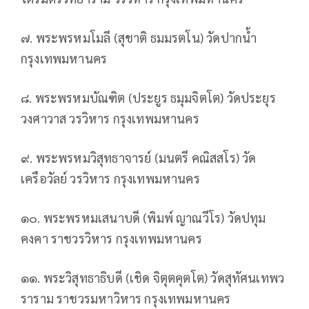
๗. พระพรหมโมลี (สุชาติ ธมมรตโน) วัดปากน้ำ
กรุงเทพมหานคร
๘. พระพรหมบัณฑิต (ประยูร ธมุมจิตโต) วัดประยุร
วงศาวาส วรวิหาร กรุงเทพมหานคร
๙. พระพรหมวิสุทธาจารย์ (มนตรี คณิสสโร) วัด
เครือวัลย์ วรวิหาร กรุงเทพมหานคร
๑๐. พระพรหมเสนาบดี (พิมพ์ ญาณวีโร) วัดปทุม
คงคา ราชวรวิหาร กรุงเทพมหานคร
๑๑. พระวิสุทธาธิบดี (เชิด จิตุตคุตโต) วัดสุทัศนเทพว
ราราม ราชวรมหาวิหาร กรุงเทพมหานคร