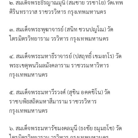
๒. สมเด็จพระธีรญาณมุนี (สมชาย วรชาโย) วัดเทพ
ศิรินทราวาส ราชวรวิหาร กรุงเทพมหานคร
๓. สมเด็จพระพุฆาจารย์ (สนิท ชวนปญโณ) วัด
ไตรมิตรวิทยาราม วรวิหาร กรุงเทพมหานคร
๔. สมเด็จพระมหาธีราจารย์ (ปสฤทธิ์ เขมงกโร) วัด
พระเขตุพนวิมลมังคลาราม ราชวรมหาวิหาร
กรุงเทพมหานคร
๕. สมเด็จพระมหาวีรวงศ์ (สุชิน อคคชิโน) วัด
ราชบพิธสถิตมหาสีมาราม ราชวรวิหาร
กรุงเทพมหานคร
๖. สมเด็จพระมหารัชมงคลมุนี (ธงชัย ธมุมธโช) วัด
ไตรมิตรวิทยาราม วรวิหาร กรุงเทพมหานคร