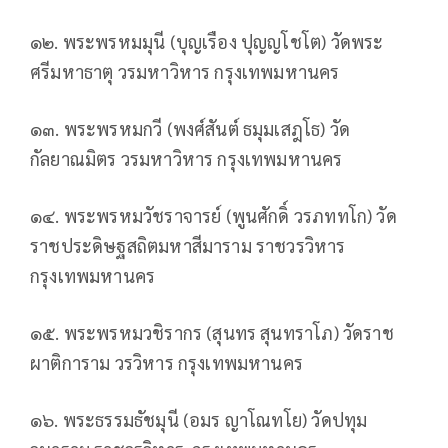
๑๒. พระพรหมมุนี (บุญเรือง ปุญญโชโต) วัดพระ
ศรีมหาธาตุ วรมหาวิหาร กรุงเทพมหานคร
๑๓. พระพรหมกวี (พงศ์สันต์ ธมุมเสฎโธ) วัด
กัลยาณมิตร วรมหาวิหาร กรุงเทพมหานคร
๑๔. พระพรหมวัชราจารย์ (พูนศักดิ์ วรภททโก) วัด
ราชประดิษฐสถิตมหาสีมาราม ราชวรวิหาร
กรุงเทพมหานคร
๑๕. พระพรหมวชิรากร (สุนทร สุนทราโภ) วัดราช
ผาติการาม วรวิหาร กรุงเทพมหานคร
๑๖. พระธรรมธัชมุนี (อมร ญาโณทโย) วัดปทุม