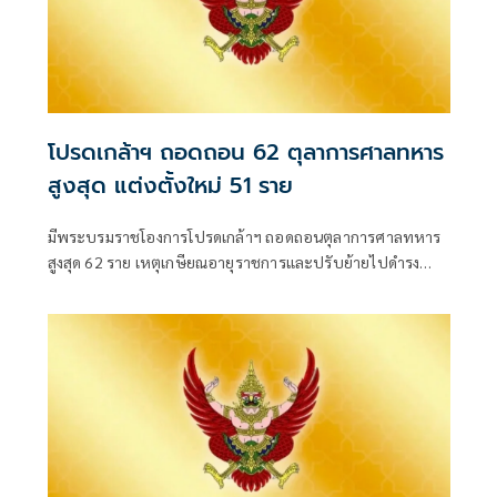
โปรดเกล้าฯ ถอดถอน 62 ตุลาการศาลทหาร
สูงสุด แต่งตั้งใหม่ 51 ราย
มีพระบรมราชโองการโปรดเกล้าฯ ถอดถอนตุลาการศาลทหาร
สูงสุด 62 ราย เหตุเกษียณอายุราชการและปรับย้ายไปดำรง
ตำแหน่งอื่น พร้อมแต่งตั้งนายทหารสัญญาบัตรดำรงตำแหน่ง
แทน 51 ราย