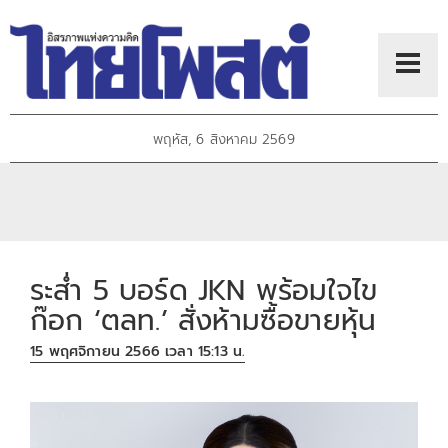
พฤหัส, 6 สิงหาคม 2569
ระส่ำ 5 บอร์ด JKN พร้อมใจไข
ก๊อก ‘ตลท.’ สั่งห้ามซื้อขายหุ้น
15 พฤศจิกายน 2566 เวลา 15:13 น.