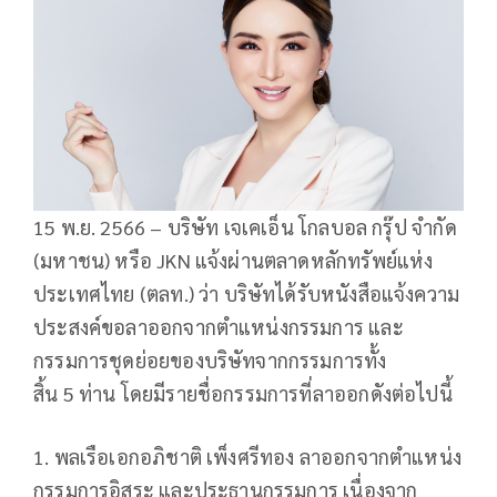
15 พ.ย. 2566 – บริษัท เจเคเอ็น โกลบอล กรุ๊ป จํากัด
(มหาชน) หรือ JKN แจ้งผ่านตลาดหลักทรัพย์แห่ง
ประเทศไทย (ตลท.) ว่า บริษัทได้รับหนังสือแจ้งความ
ประสงค์ขอลาออกจากตำแหน่งกรรมการ และ
กรรมการชุดย่อยของบริษัทจากกรรมการทั้ง
สิ้น 5 ท่าน โดยมีรายชื่อกรรมการที่ลาออกดังต่อไปนี้
1. พลเรือเอกอภิชาติ เพ็งศรีทอง ลาออกจากตำแหน่ง
กรรมการอิสระ และประธานกรรมการ เนื่องจาก