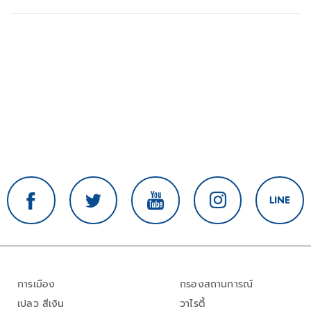
การเมือง
กรองสถานการณ์
เปลว สีเงิน
วาไรตี้