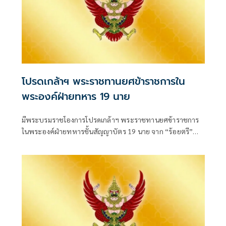
โปรดเกล้าฯ พระราชทานยศข้าราชการใน
พระองค์ฝ่ายทหาร 19 นาย
มีพระบรมราชโองการโปรดเกล้าฯ พระราชทานยศข้าราชการ
ในพระองค์ฝ่ายทหารชั้นสัญญาบัตร 19 นาย จาก “ร้อยตรี”
เป็น “ร้อยโท” ตั้งแต่วันที่ 4 สิงหาคม 2569