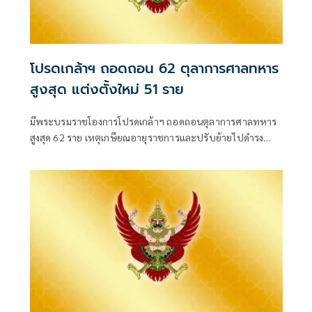
โปรดเกล้าฯ ถอดถอน 62 ตุลาการศาลทหาร
สูงสุด แต่งตั้งใหม่ 51 ราย
มีพระบรมราชโองการโปรดเกล้าฯ ถอดถอนตุลาการศาลทหาร
สูงสุด 62 ราย เหตุเกษียณอายุราชการและปรับย้ายไปดำรง
ตำแหน่งอื่น พร้อมแต่งตั้งนายทหารสัญญาบัตรดำรงตำแหน่ง
แทน 51 ราย