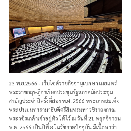
23 พ.ย.2566 - เว็บไซต์ราชกิจจานุเบกษา เผยแพร่
พระราชกฤษฎีกาเรียกประชุมรัฐสภาสมัยประชุม
สามัญประจำปีครั้งที่สอง พ.ศ. 2566 พระบาทสมเด็จ
พระปรเมนทรรามาธิบดีศรีสินทรมหาวชิราลงกรณ
พระวชิรเกล้าเจ้าอยู่หัว ให้ไว้ ณ วันที่ 21 พฤศจิกายน
พ.ศ. 2566 เป็นปีที่ 8 ในรัชกาลปัจจุบัน มีเนื้อหาว่า