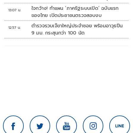
ล้านบาท
ใจกว้าง! ทำแผน ‘ภาครัฐระบบเปิด’ ฉบับแรก
13:07 น.
ของไทย เปิดประชาชนตรวจสอบงบ
ตำรวจรวบเจ๊ขาใหญ่ประจำซอย พร้อมอาวุธปืน
12:57 น.
9 มม. กระสุนกว่า 100 นัด