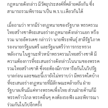
กฎหมายดังกล่าว มีวัตถุประสงค์ที่คล้ายคลึงกัน ซึ่ง
สามารถรวมพิจารณาเป็น พ.ร.บ.เดียวกันได้
เมื่อถามว่า หากมีร่างกฏหมายของรัฐบาล พรรครวม
ไทยสร้างชาติจะเสนอร่างกฎหมายดังกล่าวแยก หรือ
รวม นายอัครเดช กล่าวว่า นายพีระพันธุ์ สาลีรัฐวิภาค
รองนายกรัฐมนตรี และรัฐมนตรีว่าการกระทรวง
พลังงาน ในฐานะหัวหน้าพรรครวมไทยสร้างชาติ มี
ความต้องการที่จะเสนอร่างดังกล่าวในนามของพรรค
รวมไทยสร้างชาติ ซึ่งจะต้องมีการหารือกันในวิปรัฐ
บาลก่อน และขณะนี้เรายังไม่ทราบว่า มีพรรคใดบ้าง
ที่จะเสนอร่างกฏหมายที่มีลักษณะคล้ายกัน ฝ่าย
รัฐบาลเห็นมีแค่ทางพรรคเพื่อไทย ส่วนฝ่ายค้านก็มี
พรรคก้าวไกล พรรคอื่นๆ คงต้องรอฟัง และพิจารณา
ร่วมกันในวิปอีกครั้ง