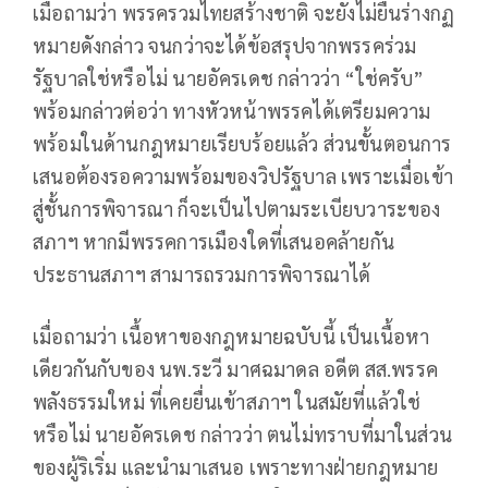
เมื่อถามว่า พรรครวมไทยสร้างชาติ จะยังไม่ยื่นร่างกฏ
หมายดังกล่าว จนกว่าจะได้ข้อสรุปจากพรรคร่วม
รัฐบาลใช่หรือไม่ นายอัครเดช กล่าวว่า “ใช่ครับ”
พร้อมกล่าวต่อว่า ทางหัวหน้าพรรคได้เตรียมความ
พร้อมในด้านกฎหมายเรียบร้อยแล้ว ส่วนขั้นตอนการ
เสนอต้องรอความพร้อมของวิปรัฐบาล เพราะเมื่อเข้า
สู่ชั้นการพิจารณา ก็จะเป็นไปตามระเบียบวาระของ
สภาฯ หากมีพรรคการเมืองใดที่เสนอคล้ายกัน
ประธานสภาฯ สามารถรวมการพิจารณาได้
เมื่อถามว่า เนื้อหาของกฎหมายฉบับนี้ เป็นเนื้อหา
เดียวกันกับของ นพ.ระวี มาศฉมาดล อดีต สส.พรรค
พลังธรรมใหม่ ที่เคยยื่นเข้าสภาฯ ในสมัยที่แล้วใช่
หรือไม่ นายอัครเดช กล่าวว่า ตนไม่ทราบที่มาในส่วน
ของผู้ริเริ่ม และนำมาเสนอ เพราะทางฝ่ายกฎหมาย