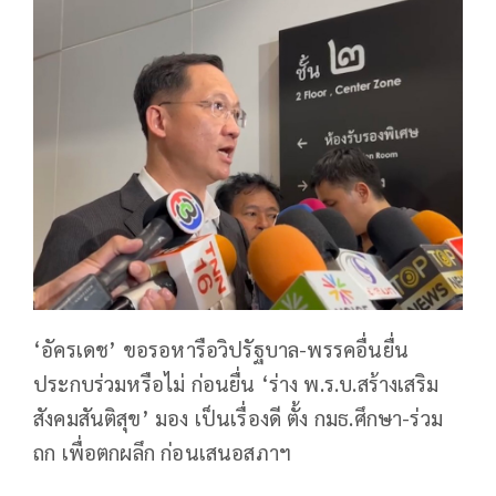
‘อัครเดช’ ขอรอหารือวิปรัฐบาล-พรรคอื่นยื่น
ประกบร่วมหรือไม่ ก่อนยื่น ‘ร่าง พ.ร.บ.สร้างเสริม
สังคมสันติสุข’ มอง เป็นเรื่องดี ตั้ง กมธ.ศึกษา-ร่วม
ถก เพื่อตกผลึก ก่อนเสนอสภาฯ