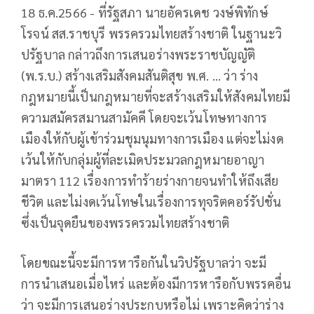
18 ธ.ค.2566 - ที่รัฐสภา นายอัครเดช วงษ์พิทักษ์
โรจน์ สส.ราชบุรี พรรครวมไทยสร้างชาติ ในฐานะวิ
ปรัฐบาล กล่าวถึงการเสนอร่างพระราชบัญญัติ
(พ.ร.บ.) สร้างเสริมสังคมสันติสุข พ.ศ. ... ว่า ร่าง
กฎหมายนี้เป็นกฎหมายที่จะสร้างเสริมให้สังคมไทยมี
ความสมัครสมานสามัคคี โดยจะเว้นโทษทางการ
เมืองให้กับผู้เข้าร่วมชุมนุมทางการเมือง แต่จะไม่งด
เว้นให้กับกลุ่มผู้ที่ละเมิดประมวลกฎหมายอาญา
มาตรา 112 เรื่องการทำร้ายร่างกายจนทำให้ถึงเสีย
ชีวิต และไม่งดเว้นโทษในเรื่องการทุจริตคอร์รัปชั่น
ซึ่งเป็นจุดยืนของพรรครวมไทยสร้างชาติ
โดยขณะนี้จะมีการหารือกันในวิปรัฐบาลว่า จะมี
การนำเสนอเมื่อไหร่ และต้องมีการหารือกับพรรคอื่น
ว่า จะมีการเสนอร่างประกบหรือไม่ เพราะคิดว่าร่าง