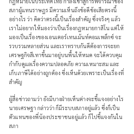
กฎหมายในประเทศไทย กำลังเข้าสู่การพิจารณาของ
สภาผู้แทนราษฎร มีความเห็นถึงข้อดีข้อเสียตรงนี้
อย่างไร ว่า คิดว่าตรงนี้เป็นเรื่องสำคัญ ซึ่งจริงๆ แล้ว
เราไม่อยากให้มองว่าเป็นเรื่องกฎหมายกาสิโน แต่ให้
มองเป็นเรื่องของเอนเตอร์เทนเม้นท์คอมเพล็กซ์ จะ
รวบรวมหลายส่วน และเราทราบกันดีต้องการจะยก
เศรษฐกิจสีเทาขึ้นมาอยู่บนพื้นให้หมด จะได้ควบคุม
กำกับดูแลเรื่องความปลอดภัย ความเหมาะสม และ
เก็บภาษีได้อย่างถูกต้อง ซึ่งเห็นด้วยเพราะเป็นเรื่องที่
สำคัญ
ผู้สื่อข่าวถามว่า ยังมีบางฝ่ายเห็นต่างจะชี้แจงอย่างไร
นายเศรษฐา กล่าวว่า ก็มีระบบสภาอยู่แล้ว ซึ่งก็เป็น
ตัวแทนของพี่น้องประชาชนอยู่แล้ว ก็ไปชี้แจงกันใน
สภา