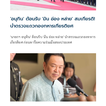
'อนุทิน' ต้อนรับ 'มิน อ่อง หล่าย' สมเกียรติ!
นำตรวจแถวกองทหารเกียรติยศ
'นายกฯ อนุทิน' ต้อนรับ 'มิน อ่อง หล่าย' นำตรวจแถวกองทหาร
เกียรติยศ ก่อนหารือความร่วมมือสองประเทศ