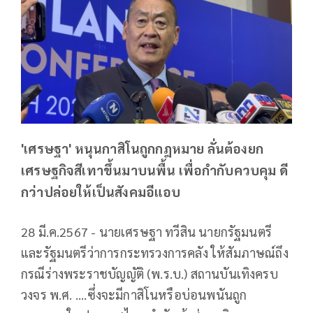
'เศรษฐา' หนุนกาสิโนถูกกฎหมาย ลั่นต้องยก
เศรษฐกิจสีเทาขึ้นมาบนพื้น เพื่อกำกับควบคุม ดี
กว่าปล่อยให้เป็นสังคมอีแอบ
28 มี.ค.2567 - นายเศรษฐา ทวีสิน นายกรัฐมนตรี
และรัฐมนตรีว่าการกระทรวงการคลัง ให้สัมภาษณ์ถึง
กรณีร่างพระราชบัญญัติ (พ.ร.บ.) สถานบันเทิงครบ
วงจร พ.ศ. ....ซึ่งจะมีกาสิโนหรือบ่อนพนันถูก