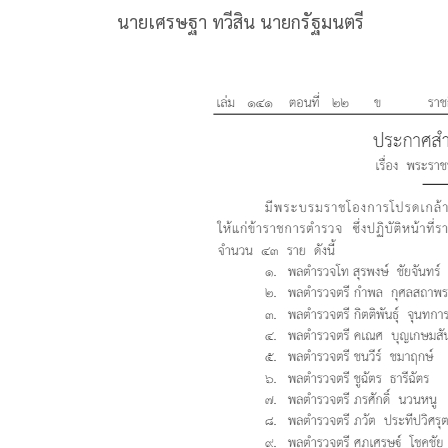
นายเศรษฐา ทวีสิน นายกรัฐมนตรี