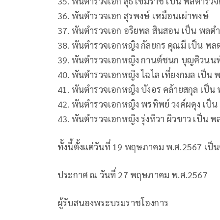
35. พันตํารวจเอก สุธี เข็มราช เป็น พลตํารวจ
36. พันตํารวจเอก สุรพงษ์ เหมือนเผ่าพงษ์
37. พันตํารวจเอก อริยพล สินสอน เป็น พลตํ
38. พันตํารวจเอกหญิง กัลยกร คุณมี เป็น พล
39. พันตํารวจเอกหญิง กานต์ชนก บุญศิวนนท์
40. พันตํารวจเอกหญิง ไฉไล เที่ยงกมล เป็น 
41. พันตํารวจเอกหญิง บังอร คล้ายสกุล เป็น
42. พันตํารวจเอกหญิง พรทิพย์ วงค์ผดุง เป็
43. พันตํารวจเอกหญิง รุ่งทิวา ผิวขาว เป็น 
ทั้งนี้ตั้งแต่วันที่ 19 พฤษภาคม พ.ศ.2567 เป็
ประกาศ ณ วันที่ 27 พฤษภาคม พ.ศ.2567
ผู้รับสนองพระบรมราชโองการ