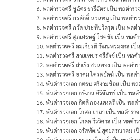
6. พลตํารวจตรี ชูฉัตร ธารีฉัตร เป็น พลตํารว
7. พลตํารวจตรี ภรศักดิ์ นวนหนู เป็น พลตํา
8. พลตํารวจตรี ภวัต ประทีปวิศรุต เป็น พลต
9. พลตํารวจตรี ศุภเศรษฐ์ โชคชัย เป็น พลตํ
10. พลตํารวจตรี สมเกียรติ วัฒนพรมงคล เป็
11. พลตํารวจตรี สายเพชร ศรีสังข์ เป็น พลต
12. พลตํารวจตรี สําเริง สวนทอง เป็น พลตํา
13. พลตํารวจตรี อาคม ไตรพยัคฆ์ เป็น พลตํ
14. พันตํารวจเอก กตธน ศรีงามช้อย เป็น พลต
15. พันตํารวจเอก กษิภณ ศิริจันทร์ เป็น พลต
16. พันตํารวจเอก กิตติ กองแสงศรี เป็น พลตํ
17. พันตํารวจเอก โกศล ยามา เป็น พลตํารวจ
18. พันตํารวจเอก โกศล วีรวิศาล เป็น พลตําร
19. พันตํารวจเอก จรัสพัฒน์ สุตยสรณาคม เป
20. พันตํารวจเอก ฐนกร คุ้มวงศ์ เป็น พลตําร