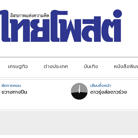
เศรษฐกิจ
ต่างประเทศ
บันเทิง
หนังสือพิม
ผักกาดหอม
เสียบซึ่งหน้า
ขวางทางปืน
ดาวรุ่งส่อดาวร่วง