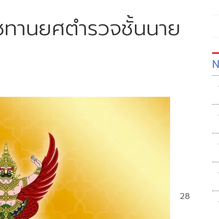
ชทานยศตำรวจชั้นนาย
N
28