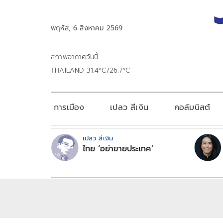
พฤหัส, 6 สิงหาคม 2569
สภาพอากาศวันนี้
THAILAND 31.4°C/26.7°C
การเมือง
เปลว สีเงิน
คอลัมนิสต์
เปลว สีเงิน
ไทย ‘อย่าขายประเทศ’