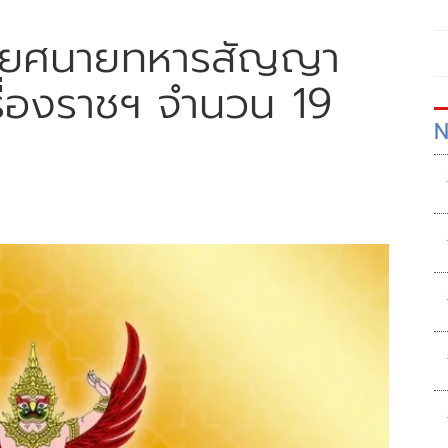
อดยศนายทหารสัญญา
รื่องราชฯ จำนวน 19
N