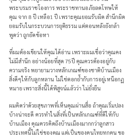
พระบรมราชโองการ พระราชทานอภัยลดโทษให้
คุณ จาก 8 ปี เหลือ1 ปี เพราะคุณยอมรับผิด สำนึกผิด
ยอมรับในกระบวนการยุติธรรม แต่ตอนหลังยังกล้า
พูดว่า ถูกยัดข้อหา
ที่ผมต้องเขียนให้คุณได้อ่าน เพราะผมเชื่อว่าคุณคง
ไม่มีสำนึก อย่างน้อยที่สุด 75ปี คุณควรต้องอยู่กับ
ความจริง พยายามวางหลักเกณฑ์ของชาติบ้านเมือง
สิ่งดีๆให้กับลูกหลาน ไม่ใช่ตอกย้ำกับการอยู่เหนือกฏ
หมาย เพราะสิ่งนี้ได้พิสูจน์แล้วว่า ไม่ยั่งยืน
ผมคิดว่าด้วยสุขภาพที่เห็นคุณผ่านสื่อ ถ้าคุณเริ่มปลง
บ้างน่าจะดี ควรทำในสิ่งที่เป็นหลักเกณฑ์ที่ดีให้กับ
บ้านเมือง คุณควรคิดถึงบ้านเมืองมากกว่าลูกสาว
ประเทศนี้ไม่ใช่ของคุณ แต่เป็นของคนไทยทุกคน ขอ