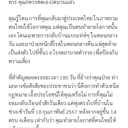
ควร คุณก็ควรคิดเองได้นานแล้ว
คุณรู้ไหม การที่คุณกลับมาสู่ประเทศไทย ในภาพรวม
คนไทยให้โอกาสคุณ แต่คุณเป็นคนทำลายโอกาสนั้น
เอง โดนเฉพาะการกลับบ้านแบบเท่ห์ๆ ในตอนกลาง
วัน และมาป่วยหนักสี่โรคในตอนกลางคืน แต่สุดท้าย
เป็นส่งตัว ไปที่ชั้น14 โรงพยาบาลตำรวจ เพื่อป้องกัน
ความเสี่ยง
ที่สำคัญตลอดระยะเวลา 180 วัน ที่อ้างว่าคุณป่วย ท่า
มกลางข้อสังสัยของประชาชนว่า นี่คือการทำตัวเหนือ
กฏหมาย เอื้อประโยชน์ให้คุณหรือไม่ การที่คุณไม่
ยอมกลับเรือนจำสักวันเดียว แต่พุ่งตรงไปที่บ้านใน
ช่วงเช้าวันที่ 18 กุมภาพันธ์ 2567 หลังจากอยู่ชั้น 14
ครบ 6เดือน เท่ากับว่า คุณทำลายโอกาสที่คนไทยให้