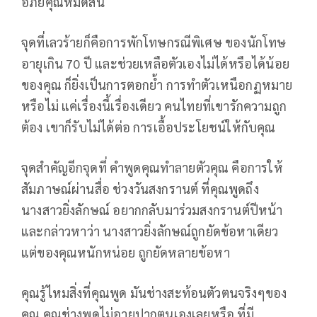
อภัยคุณหมดสิ้น
จุดที่เลวร้ายก็คือการพักโทษกรณีพิเศษ ของนักโทษ
อายุเกิน 70 ปี และช่วยเหลือตัวเองไม่ได้หรือได้น้อย
ของคุณ ก็ยิ่งเป็นการตอกย้ำ การทำตัวเหนือกฏหมาย
หรือไม่ แค่เรื่องนี้เรื่องเดียว คนไทยที่เขารักความถูก
ต้อง เขาก็รับไม่ได้ต่อ การเอื้อประโยชน์ให้กับคุณ
จุดสำคัญอีกจุดที่ คำพูดคุณทำลายตัวคุณ คือการให้
สัมภาษณ์ผ่านสื่อ ช่วงวันสงกรานต์ ที่คุณพูดถึง
นางสาวยิ่งลักษณ์ อยากกลับมาร่วมสงกรานต์ปีหน้า
และกล่าวหาว่า นางสาวยิ่งลักษณ์ถูกยัดข้อหาเดียว
แต่ของคุณหนักหน่อย ถูกยัดหลายข้อหา
คุณรู้ไหมสิ่งที่คุณพูด มันช่างสะท้อนตัวตนจริงๆของ
คุณ คุณช่างพูดไม่อายปากตนเองเลยหรือ ที่มี