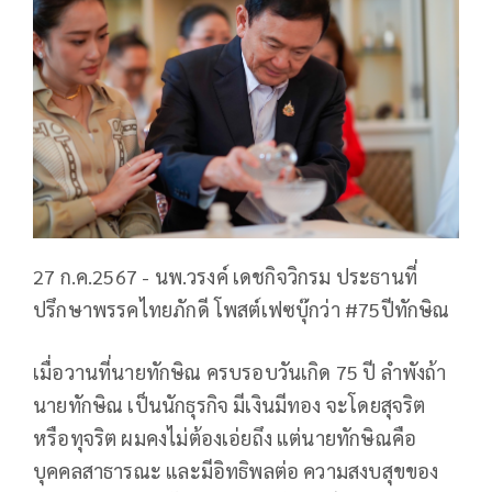
27 ก.ค.2567 - นพ.วรงค์ เดชกิจวิกรม ประธานที่
ปรึกษาพรรคไทยภักดี โพสต์เฟซบุ๊กว่า #75ปีทักษิณ
เมื่อวานที่นายทักษิณ ครบรอบวันเกิด 75 ปี ลำพังถ้า
นายทักษิณ เป็นนักธุรกิจ มีเงินมีทอง จะโดยสุจริต
หรือทุจริต ผมคงไม่ต้องเอ่ยถึง แต่นายทักษิณคือ
บุคคลสาธารณะ และมีอิทธิพลต่อ ความสงบสุขของ