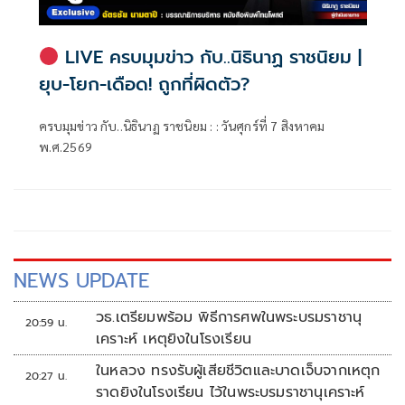
LIVE ครบมุมข่าว กับ..นิธินาฏ ราชนิยม |
ยุบ-โยก-เดือด! ถูกที่ผิดตัว?
ครบมุมข่าว กับ..นิธินาฏ ราชนิยม : : วันศุกร์ที่ 7 สิงหาคม
พ.ศ.2569
NEWS UPDATE
วธ.เตรียมพร้อม พิธีการศพในพระบรมราชานุ
20:59 น.
เคราะห์ เหตุยิงในโรงเรียน
ในหลวง ทรงรับผู้เสียชีวิตและบาดเจ็บจากเหตุก
20:27 น.
ราดยิงในโรงเรียน ไว้ในพระบรมราชานุเคราะห์