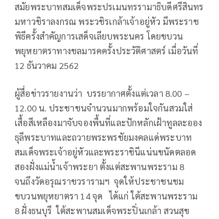
สมัยพระบาทสมเด็จพระปรเมนทรรามาธิบดีศรีสินทร
มหาวชิราลงกรณ พระวชิรเกล้าเจ้าอยู่หัว มีพระราช
พิธีครั้งสำคัญการเสด็จเลียบพระนคร โดยขบวน
พยุหยาตราทางชลมารคครั้งประวัติศาสตร์ เมื่อวันที่
12 ธันวาคม 2562
ผู้สื่อข่าวรายงานว่า บรรยากาศตั้งแต่เวลา 8.00 –
12.00 น. ประชาชนจำนวนมากพร้อมใจกันสวมใส่
เสื้อสีเหลืองมาจับจองพื้นที่และปักหลักเฝ้าทูลละออง
ธุลีพระบาทและถวายพระพรชัยมงคลแด่พระบาท
สมเด็จพระเจ้าอยู่หัวและพระราชินีแน่นขนัดตลอด
สองฝั่งแม่น้ำเจ้าพระยา ตั้งแต่สะพานพระราม 8
จนถึงวัดอรุณราชวรารามฯ จุดให้ประชาชนชม
ขบวนพยุหยาตรา 14 จุด ได้แก่ ใต้สะพานพระราม
8 ฝั่งธนบุรี ใต้สะพานสมเด็จพระปิ่นเกล้า สวนสุข