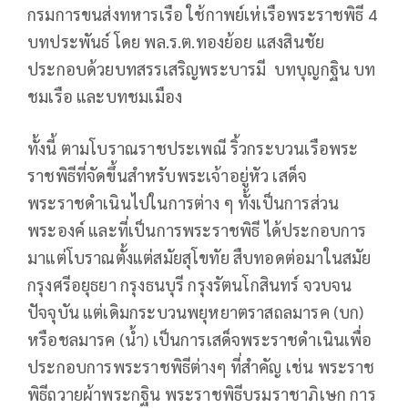
กรมการขนส่งทหารเรือ ใช้กาพย์เห่เรือพระราชพิธี 4
บทประพันธ์ โดย พล.ร.ต.ทองย้อย แสงสินชัย
ประกอบด้วยบทสรรเสริญพระบารมี บทบุญกฐิน บท
ชมเรือ และบทชมเมือง
ทั้งนี้ ตามโบราณราชประเพณี ริ้วกระบวนเรือพระ
ราชพิธีที่จัดขึ้นสำหรับพระเจ้าอยู่หัว เสด็จ
พระราชดำเนินไปในการต่าง ๆ ทั้งเป็นการส่วน
พระองค์ และที่เป็นการพระราชพิธี ได้ประกอบการ
มาแต่โบราณตั้งแต่สมัยสุโขทัย สืบทอดต่อมาในสมัย
กรุงศรีอยุธยา กรุงธนบุรี กรุงรัตนโกสินทร์ จวบจน
ปัจจุบัน แต่เดิมกระบวนพยุหยาตราสถลมารค (บก)
หรือชลมารค (น้ำ) เป็นการเสด็จพระราชดำเนินเพื่อ
ประกอบการพระราชพิธีต่างๆ ที่สำคัญ เช่น พระราช
พิธีถวายผ้าพระกฐิน พระราชพิธีบรมราชาภิเษก การ