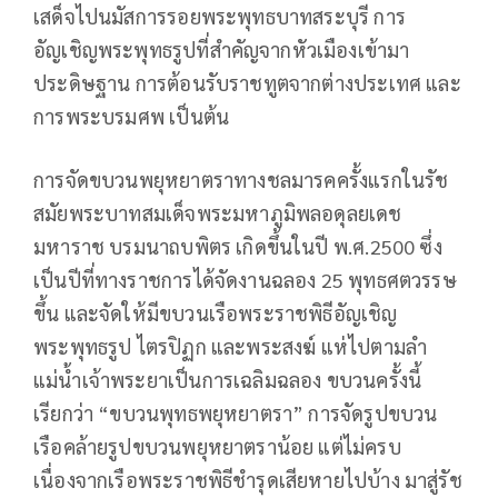
เสด็จไปนมัสการรอยพระพุทธบาทสระบุรี การ
อัญเชิญพระพุทธรูปที่สำคัญจากหัวเมืองเข้ามา
ประดิษฐาน การต้อนรับราชทูตจากต่างประเทศ และ
การพระบรมศพ เป็นต้น
การจัดขบวนพยุหยาตราทางชลมารคครั้งแรกในรัช
สมัยพระบาทสมเด็จพระมหาภูมิพลอดุลยเดช
มหาราช บรมนาถบพิตร เกิดขึ้นในปี พ.ศ.2500 ซึ่ง
เป็นปีที่ทางราชการได้จัดงานฉลอง 25 พุทธศตวรรษ
ขึ้น และจัดให้มีขบวนเรือพระราชพิธีอัญเชิญ
พระพุทธรูป ไตรปิฏก และพระสงฆ์ แห่ไปตามลำ
แม่น้ำเจ้าพระยาเป็นการเฉลิมฉลอง ขบวนครั้งนี้
เรียกว่า “ขบวนพุทธพยุหยาตรา” การจัดรูปขบวน
เรือคล้ายรูปขบวนพยุหยาตราน้อย แต่ไม่ครบ
เนื่องจากเรือพระราชพิธีชำรุดเสียหายไปบ้าง มาสู่รัช