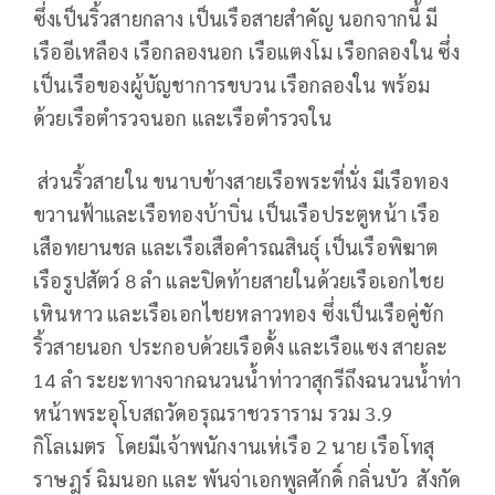
ซึ่งเป็นริ้วสายกลาง เป็นเรือสายสำคัญ นอกจากนี้ มี
เรืออีเหลือง เรือกลองนอก เรือแตงโม เรือกลองใน ซึ่ง
เป็นเรือของผู้บัญชาการขบวน เรือกลองใน พร้อม
ด้วยเรือตำรวจนอก และเรือตำรวจใน
ส่วนริ้วสายใน ขนาบข้างสายเรือพระที่นั่ง มีเรือทอง
ขวานฟ้าและเรือทองบ้าบิ่น เป็นเรือประตูหน้า เรือ
เสือทยานชล และเรือเสือคำรณสินธุ์ เป็นเรือพิฆาต
เรือรูปสัตว์ 8 ลำ และปิดท้ายสายในด้วยเรือเอกไชย
เหินหาว และเรือเอกไชยหลาวทอง ซึ่งเป็นเรือคู่ชัก
ริ้วสายนอก ประกอบด้วยเรือดั้ง และเรือแซง สายละ
14 ลำ ระยะทางจากฉนวนน้ำท่าวาสุกรีถึงฉนวนน้ำท่า
หน้าพระอุโบสถวัดอรุณราชวราราม รวม 3.9
กิโลเมตร โดยมีเจ้าพนักงานเห่เรือ 2 นาย เรือโทสุ
ราษฎร์ ฉิมนอก และ พันจ่าเอกพูลศักดิ์ กลิ่นบัว สังกัด