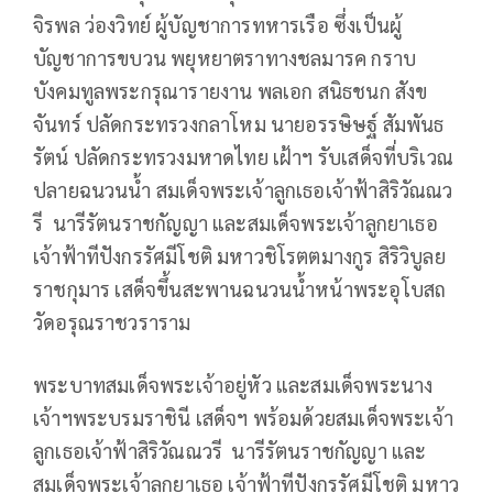
จิรพล ว่องวิทย์ ผู้บัญชาการทหารเรือ ซึ่งเป็นผู้
บัญชาการขบวน พยุหยาตราทางชลมารค กราบ
บังคมทูลพระกรุณารายงาน พลเอก สนิธชนก สังข
จันทร์ ปลัดกระทรวงกลาโหม นายอรรษิษฐ์ สัมพันธ
รัตน์ ปลัดกระทรวงมหาดไทย เฝ้าฯ รับเสด็จที่บริเวณ
ปลายฉนวนน้ำ สมเด็จพระเจ้าลูกเธอเจ้าฟ้าสิริวัณณว
รี นารีรัตนราชกัญญา และสมเด็จพระเจ้าลูกยาเธอ
เจ้าฟ้าทีปังกรรัศมีโชติ มหาวชิโรตตมางกูร สิริวิบูลย
ราชกุมาร เสด็จขึ้นสะพานฉนวนน้ำหน้าพระอุโบสถ
วัดอรุณราชวราราม
พระบาทสมเด็จพระเจ้าอยู่หัว และสมเด็จพระนาง
เจ้าฯพระบรมราชินี เสด็จฯ พร้อมด้วยสมเด็จพระเจ้า
ลูกเธอเจ้าฟ้าสิริวัณณวรี นารีรัตนราชกัญญา และ
สมเด็จพระเจ้าลูกยาเธอ เจ้าฟ้าทีปังกรรัศมีโชติ มหาว