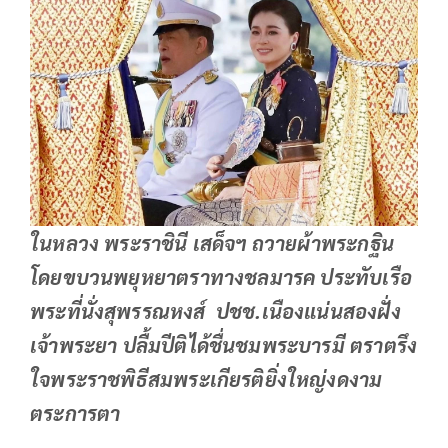
ในหลวง พระราชินี เสด็จฯ ถวายผ้าพระกฐิน
โดยขบวนพยุหยาตราทางชลมารค ประทับเรือ
พระที่นั่งสุพรรณหงส์ ปชช.เนืองแน่นสองฝั่ง
เจ้าพระยา ปลื้มปีติได้ชื่นชมพระบารมี ตราตรึง
ใจพระราชพิธีสมพระเกียรติยิ่งใหญ่งดงาม
ตระการตา