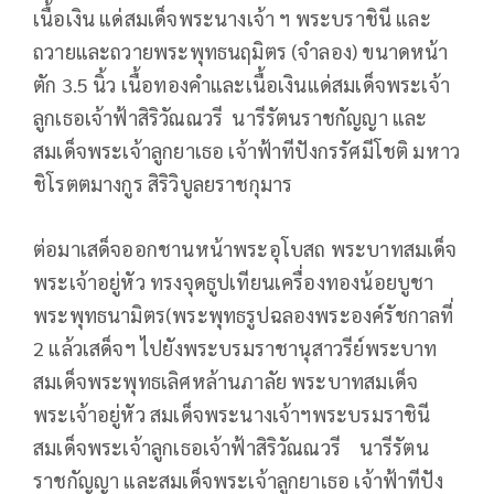
เนื้อเงิน แด่สมเด็จพระนางเจ้า ฯ พระบราชินี และ
ถวายและถวายพระพุทธนฤมิตร (จำลอง) ขนาดหน้า
ตัก 3.5 นิ้ว เนื้อทองคำและเนื้อเงินแด่สมเด็จพระเจ้า
ลูกเธอเจ้าฟ้าสิริวัณณวรี นารีรัตนราชกัญญา และ
สมเด็จพระเจ้าลูกยาเธอ เจ้าฟ้าทีปังกรรัศมีโชติ มหาว
ชิโรตตมางกูร สิริวิบูลยราชกุมาร
ต่อมาเสด็จออกชานหน้าพระอุโบสถ พระบาทสมเด็จ
พระเจ้าอยู่หัว ทรงจุดธูปเทียนเครื่องทองน้อยบูชา
พระพุทธนามิตร(พระพุทธรูปฉลองพระองค์รัชกาลที่
2 แล้วเสด็จฯ ไปยังพระบรมราชานุสาวรีย์พระบาท
สมเด็จพระพุทธเลิศหล้านภาลัย พระบาทสมเด็จ
พระเจ้าอยู่หัว สมเด็จพระนางเจ้าฯพระบรมราชินี
สมเด็จพระเจ้าลูกเธอเจ้าฟ้าสิริวัณณวรี นารีรัตน
ราชกัญญา และสมเด็จพระเจ้าลูกยาเธอ เจ้าฟ้าทีปัง