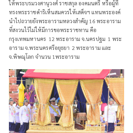
ให้พระบรมวงศานุวงศ์ ราชสกุล องคมนตรี หรือผู้ที่
ทรงพระราชดำริเห็นสมควรให้เสด็จฯ แทนพระองค์
นำไปถวายยังพระอารามหลวงสำคัญ 16 พระอาราม
ที่สงวนไว้ไม่ให้มีการขอพระราชทาน คือ
กรุงเทพมหานคร 12 พระอาราม จ.นครปฐม 1 พระ
อาราม จ.พระนครศรีอยุธยา 2 พระอาราม และ
จ.พิษณุโลก จำนวน 1พระอาราม