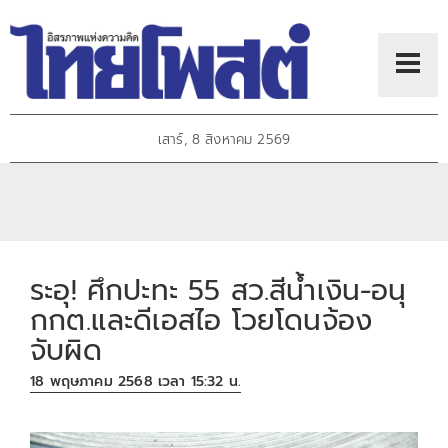
เสาร์, 8 สิงหาคม 2569
ระอุ! ศึกปะทะ 55 สว.สีน้ำเงิน-อนุ
กกต.และดีเอสไอ โวยโดนจ้อง
จับผิด
18 พฤษภาคม 2568 เวลา 15:32 น.