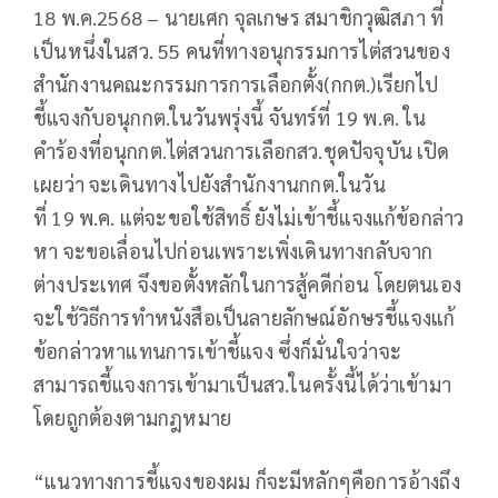
18 พ.ค.2568 – นายเศก จุลเกษร สมาชิกวุฒิสภา ที่
เป็นหนึ่งในสว. 55 คนที่ทางอนุกรรมการไต่สวนของ
สำนักงานคณะกรรมการการเลือกตั้ง(กกต.)เรียกไป
ชี้แจงกับอนุกกต.ในวันพรุ่งนี้ จันทร์ที่ 19 พ.ค. ใน
คำร้องที่อนุกกต.ไต่สวนการเลือกสว.ชุดปัจจุบัน เปิด
เผยว่า จะเดินทางไปยังสำนักงานกกต.ในวัน
ที่ 19 พ.ค. แต่จะขอใช้สิทธิ์ ยังไม่เข้าชี้แจงแก้ข้อกล่าว
หา จะขอเลื่อนไปก่อนเพราะเพิ่งเดินทางกลับจาก
ต่างประเทศ จึงขอตั้งหลักในการสู้คดีก่อน โดยตนเอง
จะใช้วิธีการทำหนังสือเป็นลายลักษณ์อักษรชี้แจงแก้
ข้อกล่าวหาแทนการเข้าชี้แจง ซึ่งก็มั่นใจว่าจะ
สามารถชี้แจงการเข้ามาเป็นสว.ในครั้งนี้ได้ว่าเข้ามา
โดยถูกต้องตามกฎหมาย
“แนวทางการชี้แจงของผม ก็จะมีหลักๆคือการอ้างถึง