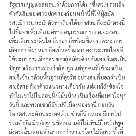
รัฐธรรมนูญและพรบ.ว่าด้วยการได้มาซึ่งสว.ฯ รวมถึง
คำตัดสินของศาลปกครองก่อนหน้านี้ที่ให้ผู้สมัค
รสว.มีการแนะนำตัวหาเสียงได้บางส่วน ก็จะนำตรงนี้
ไปชี้แจงเพิ่มเติม แต่หากอนุกรรมการกกต.จะสอบ
เพิ่มเติมประเด็นใด ก็ว่ามา ก็พร้อมชี้แจง เพราะการ
เลือกสว.ที่ผ่านมา ถือเป็นครั้งแรกของประเทศไทยที่
ใช้ระบบการเลือกสว.ของผู้สมัครด้วยกันเอง ก็เลยเป็น
ปัญหาเรื่องการมองว่าผิด-ถูก แต่ทุกคนที่เข้ามาเป็น
สว.ก็เข้ามาด้วยพื้นฐานที่สุจริต อย่างสว.ที่บอกว่าเป็น
สว.อิสระ ก็มาด้วยแนวทางเดียวกัน แต่ผมก็ยังข้องใจ
ทำไมเขาไม่ไปสอบฝั่งโน้นบ้าง เป็นเรื่องที่ผมคาใจทุก
วันนี้ และพวกเขาก็ยังไปที่เมืองทองธานี ก่อนวัน
โหวตสว.ระดับประเทศด้วย ข่าวก็นำเสนอ มีการไป
รวมตัวกัน มีหลักฐานชัดเจน แต่ก็ไม่เห็นมีใครไปพูด
ถึงตรงนั้นเลย แล้วมาบอกว่าสว.มาโดยไม่อิสระ ทั้งที่