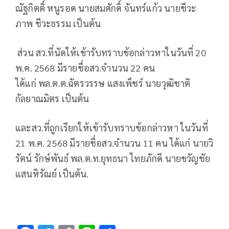
ณัฐกิตติ์ หนูรอด นายสมศักดิ์ จันทร์แก้ว นายชีวะ
ภาพ ชีวะธรรม เป็นต้น
ส่วน สว.ที่นัดให้เข้ารับทราบข้อกล่าวหาในวันที่ 20
พ.ค. 2568 มีรายชื่อสว.จำนวน 22 คน
ได้แก่ พล.ต.ต.ฉัตรวรรษ แสงเพ็ชร์ นายวุฒิชาติ
กัลยาณมิตร เป็นต้น
และสว.ที่ถูกเรียกให้เข้ารับทราบข้อกล่าวหา ในวันที่
21 พ.ค. 2568 มีรายชื่อสว.จำนวน 11 คน ได้แก่ นายวิ
รัตน์ รักษ์พันธ์ พล.ต.ท.ยุทธนา ไทยภักดี นายขวัญชัย
แสนหิรัณย์ เป็นต้น.