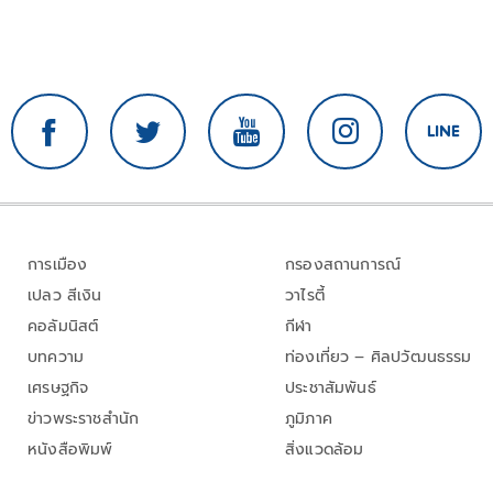
การเมือง
กรองสถานการณ์
เปลว สีเงิน
วาไรตี้
คอลัมนิสต์
กีฬา
บทความ
ท่องเที่ยว – ศิลปวัฒนธรรม
เศรษฐกิจ
ประชาสัมพันธ์
ข่าวพระราชสำนัก
ภูมิภาค
หนังสือพิมพ์
สิ่งแวดล้อม