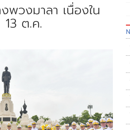
งพวงมาลา เนื่องใน
 13 ต.ค.
N