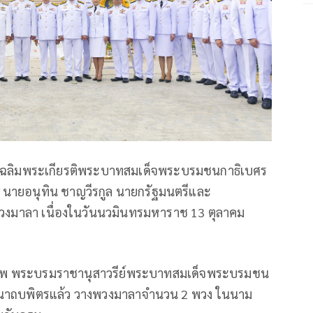
ทยานเฉลิมพระเกียรติพระบาทสมเด็จพระบรมชนกาธิเบศร
ายอนุทิน ชาญวีรกูล นายกรัฐมนตรีและ
วงมาลา เนื่องในวันนวมินทรมหาราช 13 ตุลาคม
รพ พระบรมราชานุสาวรีย์พระบาทสมเด็จพระบรมชน
นาถบพิตรแล้ว วางพวงมาลาจำนวน 2 พวง ในนาม