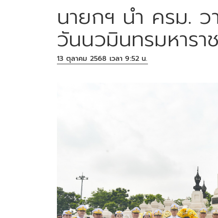
นายกฯ นำ ครม. วา
วันนวมินทรมหาราช
13 ตุลาคม 2568 เวลา 9:52 น.