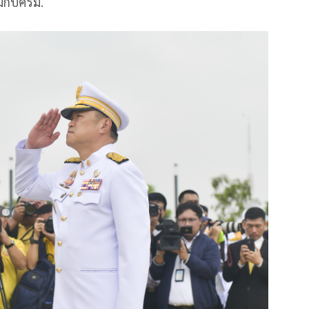
มกับครม.