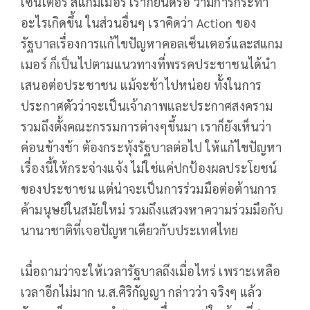
เซ็นเตอร์ สแกมเมอร์ เราก็ยินดีรอ ว่ามีการกระทำ
อะไรเกิดขึ้น ในส่วนอื่นๆ เราคิดว่า Action ของ
รัฐบาลเรื่องการแก้ไขปัญหาคอลเซ็นเตอร์และสแกม
เมอร์ ก็เป็นไปตามแนวทางที่พรรคประชาชนได้นำ
เสนอต่อประชาชน แม้จะช้าไปหน่อย ทั้งในการ
ประกาศตัวว่าจะเป็นเจ้าภาพและประกาศสงคราม
รวมถึงตั้งคณะกรรมการต่างๆขึ้นมา เราก็ยังเห็นว่า
ค่อนข้างช้า ต้องกระทุ้งรัฐบาลต่อไป ให้แก้ไขปัญหา
เรื่องนี้ให้กระจ่างแจ้ง ไม่ใช่แค่ปกป้องผลประโยชน์
ของประชาชน แต่น่าจะเป็นการร่วมมือต่อต้านการ
ค้ามนุษย์ในสมัยใหม่ รวมถึงแสวงหาความร่วมมือกับ
นานาชาติที่เจอปัญหาเดียวกับประเทศไทย
เมื่อถามว่าจะให้เวลารัฐบาลถึงเมื่อไหร่ เพราะเหลือ
เวลาอีกไม่มาก น.ส.ศิริกัญญา กล่าวว่า จริงๆ แล้ว