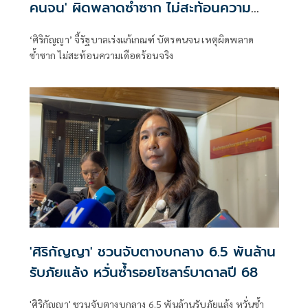
คนจน' ผิดพลาดซ้ำซาก ไม่สะท้อนความ
เดือดร้อนจริง
‘ศิริกัญญา’ จี้รัฐบาลเร่งแก้เกณฑ์ บัตรคนจน เหตุผิดพลาด
ซ้ำซาก ไม่สะท้อนความเดือดร้อนจริง
'ศิริกัญญา' ชวนจับตางบกลาง 6.5 พันล้าน
รับภัยแล้ง หวั่นซ้ำรอยโซลาร์บาดาลปี 68
'ศิริกัญญา' ชวนจับตางบกลาง 6.5 พันล้านรับภัยแล้ง หวั่นซ้ำ