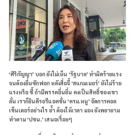
‘ศิริกัญญา’ บอก ยังไม่เห็น ‘รัฐบาล’ ทำผิดร้ายแรง
จนต้องยื่นซักฟอก หลังสื่อจี้ ‘สแกมเมอร์’ ยังไม่ร้าย
แรงหรือ ชี้ ถ้ามีพรรคอื่นยื่น คงเป็นสิทธิ์ของเขา
ลั่น เราก็ยินดีรอรีแอคชั่น ‘ครม.หนู’ จัดการคอล
เซ็นเตอร์อย่างไร ย้ำ ต้องให้เวลา มอง ยังพยายาม
ทำตาม ‘ปชน.’ เสนอเรื่อยๆ