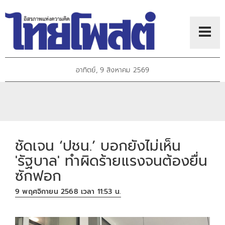
อาทิตย์, 9 สิงหาคม 2569
ชัดเจน ‘ปชน.’ บอกยังไม่เห็น
'รัฐบาล' ทำผิดร้ายแรงจนต้องยื่น
ซักฟอก
9 พฤศจิกายน 2568 เวลา 11:53 น.