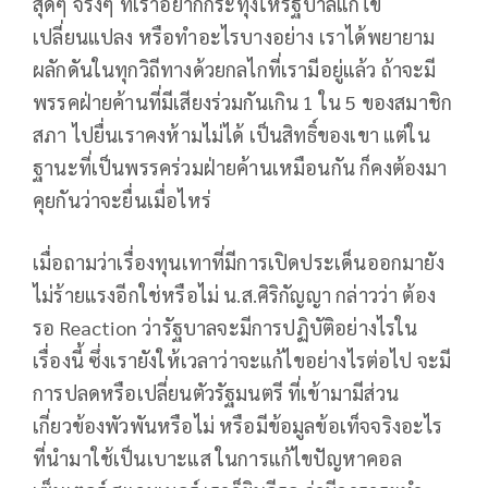
สุดๆ จริงๆ ที่เราอยากกระทุ้งให้รัฐบาลแก้ไข
เปลี่ยนแปลง หรือทำอะไรบางอย่าง เราได้พยายาม
ผลักดันในทุกวิถีทางด้วยกลไกที่เรามีอยู่แล้ว ถ้าจะมี
พรรคฝ่ายค้านที่มีเสียงร่วมกันเกิน 1 ใน 5 ของสมาชิก
สภา ไปยื่นเราคงห้ามไม่ได้ เป็นสิทธิ์ของเขา แต่ใน
ฐานะที่เป็นพรรคร่วมฝ่ายค้านเหมือนกัน ก็คงต้องมา
คุยกันว่าจะยื่นเมื่อไหร่
เมื่อถามว่าเรื่องทุนเทาที่มีการเปิดประเด็นออกมายัง
ไม่ร้ายแรงอีกใช่หรือไม่ น.ส.ศิริกัญญา กล่าวว่า ต้อง
รอ Reaction ว่ารัฐบาลจะมีการปฏิบัติอย่างไรใน
เรื่องนี้ ซึ่งเรายังให้เวลาว่าจะแก้ไขอย่างไรต่อไป จะมี
การปลดหรือเปลี่ยนตัวรัฐมนตรี ที่เข้ามามีส่วน
เกี่ยวข้องพัวพันหรือไม่ หรือมีข้อมูลข้อเท็จจริงอะไร
ที่นำมาใช้เป็นเบาะแส ในการแก้ไขปัญหาคอล