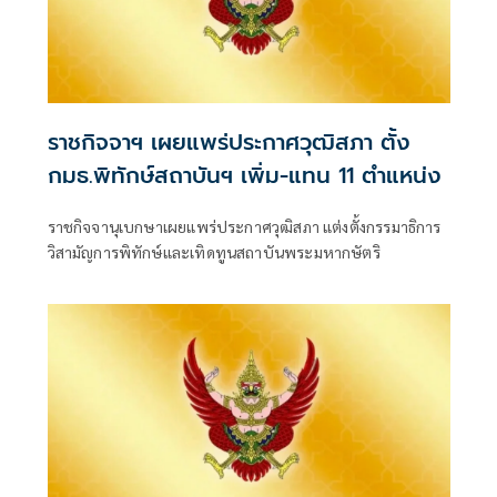
ราชกิจจาฯ เผยแพร่ประกาศวุฒิสภา ตั้ง
กมธ.พิทักษ์สถาบันฯ เพิ่ม-แทน 11 ตำแหน่ง
ราชกิจจานุเบกษาเผยแพร่ประกาศวุฒิสภา แต่งตั้งกรรมาธิการ
วิสามัญการพิทักษ์และเทิดทูนสถาบันพระมหากษัตริ