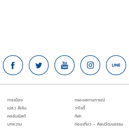
การเมือง
กรองสถานการณ์
เปลว สีเงิน
วาไรตี้
คอลัมนิสต์
กีฬา
บทความ
ท่องเที่ยว – ศิลปวัฒนธรรม