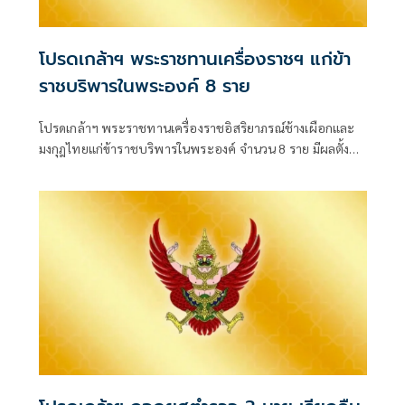
โปรดเกล้าฯ พระราชทานเครื่องราชฯ แก่ข้า
ราชบริพารในพระองค์ 8 ราย
โปรดเกล้าฯ พระราชทานเครื่องราชอิสริยาภรณ์ช้างเผือกและ
มงกุฎไทยแก่ข้าราชบริพารในพระองค์ จำนวน 8 ราย มีผลตั้งแต่
วันที่ 31 กรกฎาคม 2569 โดยมีทั้งชั้น