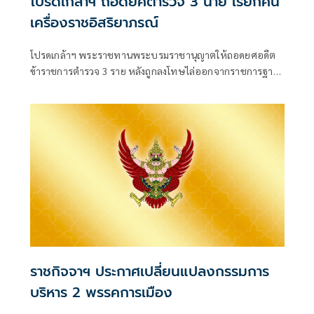
โปรดเกล้าฯ ถอดยศตำรวจ 3 นาย เรียกคืน
เครื่องราชอิสริยาภรณ์
โปรดเกล้าฯ พระราชทานพระบรมราชานุญาตให้ถอดยศอดีต
ข้าราชการตำรวจ 3 ราย หลังถูกลงโทษไล่ออกจากราชการฐาน
กร
ราชกิจจาฯ ประกาศเปลี่ยนแปลงกรรมการ
บริหาร 2 พรรคการเมือง