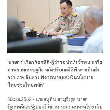
'นายกฯ' เรียก 'เอกนิติ-ผู้ว่าฯ ธปท.' เข้าพบ หารือ
ภาพรวมเศรษฐกิจ หลังปรับลดจีดีพี จากเดิมต่ำ
กว่า 2 % จับตา ! พิจารณาแหล่งเงินนโยบาย
'ไทยช่วยไทยพลัส'
30เม.ย.2569 - นายอนุทิน ชาญวีรกูล นายก
รัฐมนตรีและรัฐมนตรีว่าการกระทรวงมหาดไทย เดิน