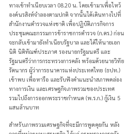
ทางเข้าทำเนียบเวลา 08.20 น. โดยเข้ามาเพื่อไหว้
องค์นรสิงห์จำลองตามปกติ จากนั้นได้เดินทางไปที่
สำนักงานตำรวจแห่งชาติ เพื่อปฏิบัติภารกิจการ
ประชุมคณะกรรมการข้าราชการตำรวจ (ก.ตร.) ก่อน
จะกลับเข้ามายังทำเนียบรัฐบาล และได้ให้นายเอก
นิติ นิติทัณฑ์ประภาศ รองนายกรัฐมนตรี และ
รัฐมนตรีว่าการกระทรวงการคลัง พร้อมด้วยนายวิทัย
รัตนากร ผู้ว่าการธนาคารแห่งประเทศไทย (ธปท.)
เข้าพบ เพื่อหารือ และรับฟังคำแนะนำสภาพคล่อง
ทางการเงิน และเศรษฐกิจภาพรวมของประเทศ
รวมไปถึงการออกพระราชกำหนด (พ.ร.ก.) กู้เงิน 5
แสนล้านบาท
สำหรับภาพรวมเศรษฐกิจที่จะมีการพูดคุยกัน หลัง
จากที่หน่วยงานเศรษฐกิจ ได้แก่ กระทรวงการคลัง