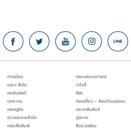
การเมือง
กรองสถานการณ์
เปลว สีเงิน
วาไรตี้
คอลัมนิสต์
กีฬา
บทความ
ท่องเที่ยว – ศิลปวัฒนธรรม
เศรษฐกิจ
ประชาสัมพันธ์
ข่าวพระราชสำนัก
ภูมิภาค
หนังสือพิมพ์
สิ่งแวดล้อม