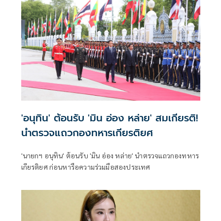
'อนุทิน' ต้อนรับ 'มิน อ่อง หล่าย' สมเกียรติ!
นำตรวจแถวกองทหารเกียรติยศ
'นายกฯ อนุทิน' ต้อนรับ 'มิน อ่อง หล่าย' นำตรวจแถวกองทหาร
เกียรติยศ ก่อนหารือความร่วมมือสองประเทศ