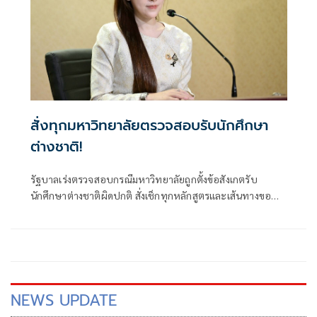
สั่งทุกมหาวิทยาลัยตรวจสอบรับนักศึกษา
ต่างชาติ!
รัฐบาลเร่งตรวจสอบกรณีมหาวิทยาลัยถูกตั้งข้อสังเกตรับ
นักศึกษาต่างชาติผิดปกติ สั่งเช็กทุกหลักสูตรและเส้นทางขอ
วีซ่า ปิดช่องโหว่ที่อาจกระทบมาตรฐานอุดมศึกษาไทย ย้ำพบ
ผิดดำเนินการตามกฎหมายทันที
NEWS UPDATE