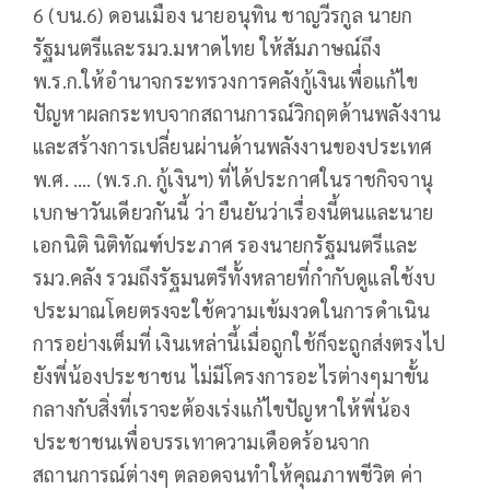
6 (บน.6) ดอนเมือง นายอนุทิน ชาญวีรกูล นายก
รัฐมนตรีและรมว.มหาดไทย ให้สัมภาษณ์ถึง
พ.ร.ก.ให้อํานาจกระทรวงการคลังกู้เงินเพื่อแก้ไข
ปัญหาผลกระทบจากสถานการณ์วิกฤตด้านพลังงาน
และสร้างการเปลี่ยนผ่านด้านพลังงานของประเทศ
พ.ศ. .... (พ.ร.ก. กู้เงินฯ) ที่ได้ประกาศในราชกิจจานุ
เบกษาวันเดียวกันนี้ ว่า ยืนยันว่าเรื่องนี้ตนและนาย
เอกนิติ นิติทัณฑ์ประภาศ รองนายกรัฐมนตรีและ
รมว.คลัง รวมถึงรัฐมนตรีทั้งหลายที่กำกับดูแลใช้งบ
ประมาณโดยตรงจะใช้ความเข้มงวดในการดำเนิน
การอย่างเต็มที่ เงินเหล่านี้เมื่อถูกใช้ก็จะถูกส่งตรงไป
ยังพี่น้องประชาชน ไม่มีโครงการอะไรต่างๆมาขั้น
กลางกับสิ่งที่เราจะต้องเร่งแก้ไขปัญหาให้พี่น้อง
ประชาชนเพื่อบรรเทาความเดือดร้อนจาก
สถานการณ์ต่างๆ ตลอดจนทำให้คุณภาพชีวิต ค่า