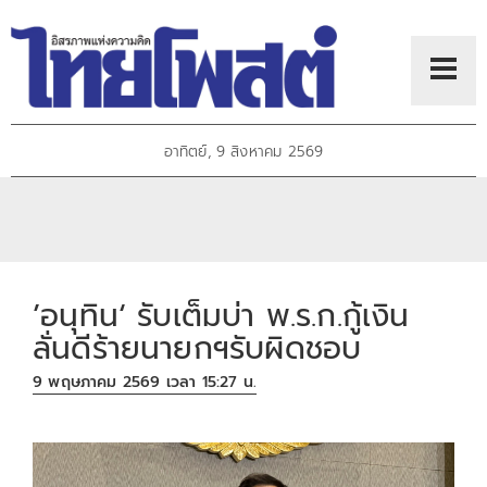
อาทิตย์, 9 สิงหาคม 2569
’อนุทิน‘ รับเต็มบ่า พ.ร.ก.กู้เงิน
ลั่นดีร้ายนายกฯรับผิดชอบ
9 พฤษภาคม 2569 เวลา 15:27 น.