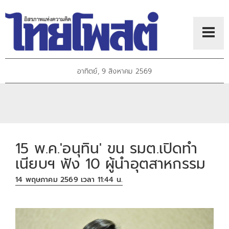
อาทิตย์, 9 สิงหาคม 2569
15 พ.ค.'อนุทิน' ขน รมต.เปิดทำ
เนียบฯ ฟัง 10 ผู้นำอุตสาหกรรม
14 พฤษภาคม 2569 เวลา 11:44 น.