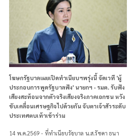
โฆษกรัฐบาลเผยเปิดทำเนียบฯพรุ่งนี้ จัดเวที 'ผู้
ประกอบการพูดรัฐบาลฟัง' นายกฯ - รมต. รับฟัง
เสียงสะท้อนจากตัวจริงเสียงจริงภาคเอกชน หวัง
ขับเคลื่อนเศรษฐกิจไปด้วยกัน จับตาเจ้าสัวระดับ
ประเทศตบเท้าเข้าร่วม
14 พ.ค.2569 - ที่ทำเนียบรัฐบาล น.ส.รัชดา ธนา