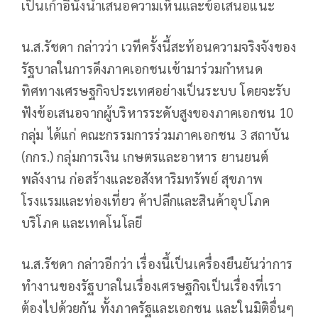
เป็นเก้าอี้นั่งนำเสนอความเห็นและข้อเสนอแนะ
น.ส.รัชดา กล่าวว่า เวทีครั้งนี้สะท้อนความจริงจังของ
รัฐบาลในการดึงภาคเอกชนเข้ามาร่วมกำหนด
ทิศทางเศรษฐกิจประเทศอย่างเป็นระบบ โดยจะรับ
ฟังข้อเสนอจากผู้บริหารระดับสูงของภาคเอกชน 10
กลุ่ม ได้แก่ คณะกรรมการร่วมภาคเอกชน 3 สถาบัน
(กกร.) กลุ่มการเงิน เกษตรและอาหาร ยานยนต์
พลังงาน ก่อสร้างและอสังหาริมทรัพย์ สุขภาพ
โรงแรมและท่องเที่ยว ค้าปลีกและสินค้าอุปโภค
บริโภค และเทคโนโลยี
น.ส.รัชดา กล่าวอีกว่า เรื่องนี้เป็นเครื่องยืนยันว่าการ
ทำงานของรัฐบาลในเรื่องเศรษฐกิจเป็นเรื่องที่เรา
ต้องไปด้วยกัน ทั้งภาครัฐและเอกชน และในมิติอื่นๆ