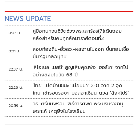
NEWS UPDATE
คู่มือทบทวนชีวิตช่วงพระเสาร์จร(7)เดินถอย
0:03 น.
หลังสำหรับคนทุกลัคนาราศีตอนที่2
สอบท้องถิ่น-ฮั้วสว.-ผลงานไม่ออก บั่นทอนเชื่อ
0:01 น.
มั่น'รัฐบาลอนุทิน'
'ลิโอเนล เมสซี' สูญเสียคุณพ่อ 'ฮอร์เก' จากไป
22:37 น.
อย่างสงบในวัย 68 ปี
'ไทย' เปิดบ้านชนะ 'เมียนมา' 2-0 จาก 2 จุด
22:26 น.
โทษ เข้ารอบรองฯ บอลอาเซียน ดวล 'สิงคโปร์'
วธ.เตรียมพร้อม พิธีการศพในพระบรมราชานุ
20:59 น.
เคราะห์ เหตุยิงในโรงเรียน