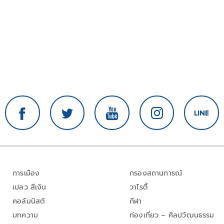
การเมือง
กรองสถานการณ์
เปลว สีเงิน
วาไรตี้
คอลัมนิสต์
กีฬา
บทความ
ท่องเที่ยว – ศิลปวัฒนธรรม