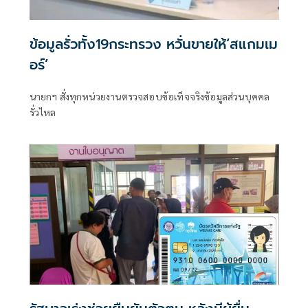
ข้อมูลรั่วทั้ง19กระทรวง หวั่นขายให้‘สแกมเม
อร์’
นายกฯ สั่งทุกหน่วยงานตรวจสอบข้อเท็จจริงข้อมูลส่วนบุคคล
รั่วไหล