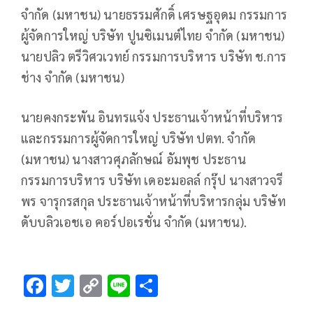
จำกัด (มหาชน) นายธรรมศักดิ์ เศรษฐอุดม กรรมการ
ผู้จัดการใหญ่ บริษัท ปูนซิเมนต์ไทย จำกัด (มหาชน)
นายปลิว ตรีวิศวเวทย์ กรรมการบริหาร บริษัท ช.การ
ช่าง จำกัด (มหาชน)
นายคงกระพัน อินทรแจ้ง ประธานเจ้าหน้าที่บริหาร
และกรรมการผู้จัดการใหญ่ บริษัท ปตท. จำกัด
(มหาชน) นางสาวศุภลักษณ์ อัมพุช ประธาน
กรรมการบริหาร บริษัท เดอะมอลล์ กรุ๊ป นางสาวจรี
พร จารุกรสกุล ประธานเจ้าหน้าที่บริหารกลุ่ม บริษัท
ดับบลิวเอชเอ คอร์ปอเรชั่น จำกัด (มหาชน).
F
T
C
Li
S
ac
wi
o
n
h