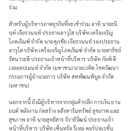
ร่วม
สำหรับผู้บริหารภาคธุรกิจที่จะเข้าร่วม อาทิ นายธนิ
นท์ เจียรวนนท์ ประธานอาวุโส บริษัท เครือเจริญ
โภคภัณฑ์ จำกัด นายศุภชัย เจียรวนนท์ รองประธาน
อาวุโส บริษัท เครือเจริญโภคภัณฑ์ จำกัด นายสารัชถ์
รัตนาวะดี ประธานเจ้าหน้าที่บริหาร บริษัท กัลฟ์ ดี
เวลลอปเมนท์ จำกัด (มหาชน) นายเวทิต โชควัฒนา
กรรมการผู้อำนวยการ บริษัท สหพัฒนพิบูล จำกัด
(มหาชน)
นอกจากนี้ ยังมีผู้บริหารจากกลุ่มค้าปลีก การเงิน ยาน
ยนต์ พลังงาน ก่อสร้าง อสังหาริมทรัพย์ สุขภาพ และ
สุขภาพ อาทิ นายสุทธิสาร จิราธิวัฒน์ ประธานเจ้า
หน้าที่บริหาร บริษัท เซ็นทรัล รีเทล คอร์ปอเรชั่น