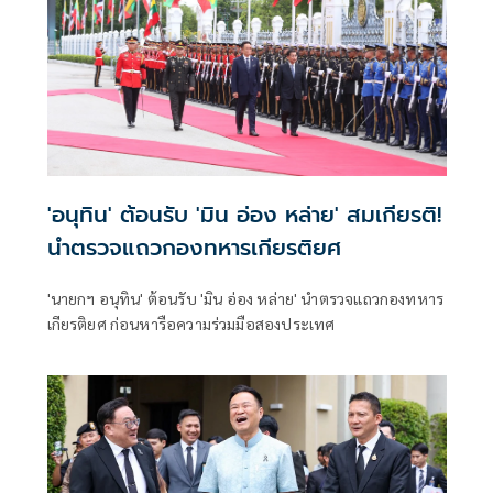
'อนุทิน' ต้อนรับ 'มิน อ่อง หล่าย' สมเกียรติ!
นำตรวจแถวกองทหารเกียรติยศ
'นายกฯ อนุทิน' ต้อนรับ 'มิน อ่อง หล่าย' นำตรวจแถวกองทหาร
เกียรติยศ ก่อนหารือความร่วมมือสองประเทศ