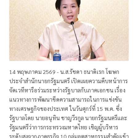
14 พฤษภาคม 2569 - น.ส.รัชดา ธนาดิเรก โฆษก
ประจำสำนักนายกรัฐมนตรี เปิดเผยความคืบหน้าการ
จัดเวทีหารือร่วมระหว่างรัฐบาลกับภาคเอกชน เรื่อง
แนวทางการพัฒนาขีดความสามารถในการแข่งขัน
ทางเศรษฐกิจของประเทศ ในวันศุกร์ที่ 15 พ.ค. ซึ่ง
รัฐบาลโดย นายอนุทิน ชาญวีรกูล นายกรัฐมนตรีและ
รัฐมนตรีว่าการกระทรวงมหาดไทย เชิญผู้บริหาร
ระดับสูงจากภาคธุรกิจ 10 กลุ่มอุตสาหกรรมสำคัญเข้า