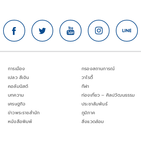
การเมือง
กรองสถานการณ์
เปลว สีเงิน
วาไรตี้
คอลัมนิสต์
กีฬา
บทความ
ท่องเที่ยว – ศิลปวัฒนธรรม
เศรษฐกิจ
ประชาสัมพันธ์
ข่าวพระราชสำนัก
ภูมิภาค
หนังสือพิมพ์
สิ่งแวดล้อม