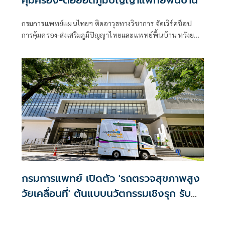
กรมการแพทย์แผนไทยฯ ติดอาวุธทางวิชาการ จัดเวิร์คช็อป
การคุ้มครอง-ส่งเสริมภูมิปัญญาไทยและแพทย์พื้นบ้าน หวังยก
ระดับภูมิปัญญาเพิ่มมูลค่าทางเศรษฐกิจ
กรมการแพทย์ เปิดตัว 'รถตรวจสุขภาพสูง
วัยเคลื่อนที่' ต้นแบบนวัตกรรมเชิงรุก รับ
สังคมสูงวัย