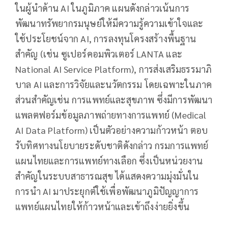
ในผู้นำด้าน AI ในภูมิภาค แผนดังกล่าวเน้นการ
พัฒนาทรัพยากรมนุษย์ให้มีความรู้ความเข้าใจและ
ใช้ประโยชน์จาก AI, การลงทุนโครงสร้างพื้นฐาน
สำคัญ (เช่น ซูเปอร์คอมพิวเตอร์ LANTA และ
National AI Service Platform), การส่งเสริมธรรมาภิ
บาล AI และการวิจัยและนวัตกรรม โดยเฉพาะในภาค
ส่วนสำคัญเช่น การแพทย์และสุขภาพ ซึ่งมีการพัฒนา
แพลตฟอร์มข้อมูลภาพถ่ายทางการแพทย์ (Medical
AI Data Platform) เป็นตัวอย่างความก้าวหน้า ตอบ
รับทิศทางนโยบายระดับชาติดังกล่าว กรมการแพทย์
แผนไทยและการแพทย์ทางเลือก ซึ่งเป็นหน่วยงาน
สำคัญในระบบสาธารณสุข ได้แสดงความมุ่งมั่นใน
การนำ AI มาประยุกต์ใช้เพื่อพัฒนาภูมิปัญญาการ
แพทย์แผนไทยให้ก้าวหน้าและเข้าถึงง่ายยิ่งขึ้น