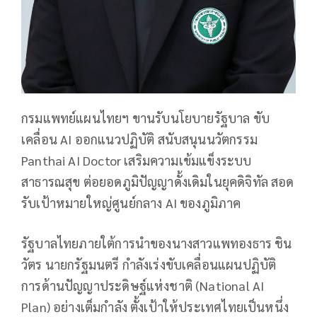
กรมแพทย์แผนไทยฯ ขานรับนโยบายรัฐบาล ขับ
เคลื่อน AI ออกแนวปฏิบัติ สนับสนุนนวัตกรรม
Panthai AI Doctor เสริมความเข้มแข็งระบบ
สาธารณสุข ต่อยอดภูมิปัญญาดั้งเดิมในยุคดิจิทัล สอด
รับเป้าหมายใหญ่ศูนย์กลาง AI ของภูมิภาค
รัฐบาลไทยภายใต้การนำของนางสาวแพทองธาร ชิน
วัตร นายกรัฐมนตรี กำลังเร่งขับเคลื่อนแผนปฏิบัติ
การด้านปัญญาประดิษฐ์แห่งชาติ (National AI
Plan) อย่างเต็มกำลัง ตั้งเป้าให้ประเทศไทยเป็นหนึ่ง