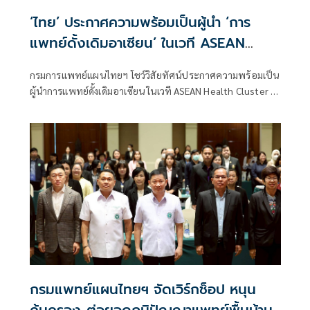
‘ไทย’ ประกาศความพร้อมเป็นผู้นำ ‘การ
แพทย์ดั้งเดิมอาเซียน’ ในเวที ASEAN
Health Cluster 3 ที่บรูไน
กรมการแพทย์แผนไทยฯ โชว์วิสัยทัศน์ประกาศความพร้อมเป็น
ผู้นำการแพทย์ดั้งเดิมอาเซียน ในเวที ASEAN Health Cluster 3
ที่บรูไน ชูขับเคลื่อน 3 โครงการหลัก ย
กรมแพทย์แผนไทยฯ จัดเวิร์กช็อป หนุน
คุ้มครอง-ต่อยอดภูมิปัญญาแพทย์พื้นบ้าน