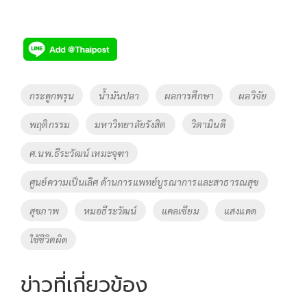
Tags
กระดูกพรุน
น้ำมันปลา
ผลการศึกษา
ผลวิจัย
พฤติกรรม
มหาวิทยาลัยรังสิต
วิตามินดี
ศ.นพ.ธีระวัฒน์ เหมะจุฑา
ศูนย์ความเป็นเลิศ ด้านการแพทย์บูรณาการและสาธารณสุข
สุขภาพ
หมอธีระวัฒน์
แคลเซียม
แสงแดด
ใช้ชีวิตผิด
ข่าวที่เกี่ยวข้อง