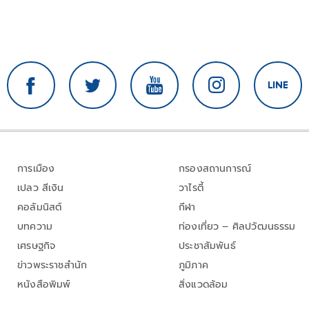
การเมือง
กรองสถานการณ์
เปลว สีเงิน
วาไรตี้
คอลัมนิสต์
กีฬา
บทความ
ท่องเที่ยว – ศิลปวัฒนธรรม
เศรษฐกิจ
ประชาสัมพันธ์
ข่าวพระราชสำนัก
ภูมิภาค
หนังสือพิมพ์
สิ่งแวดล้อม