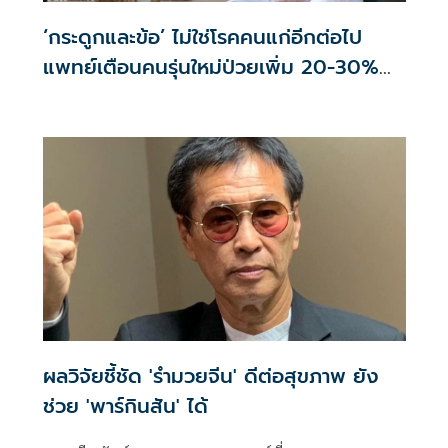
‘กระดูกและข้อ’ ไม่ใช่โรคคนแก่อีกต่อไป
แพทย์เตือนคนรุ่นใหม่ป่วยเพิ่ม 20-30%
เสี่ยง ‘ข้อเข่าเสื่อมก่อนวัย’ จากกระแสกีฬา
ผลวิจัยชี้ชัด 'รำมวยจีน' ดีต่อสุขภาพ ยัง
ช่วย 'พาร์กินสัน' ได้