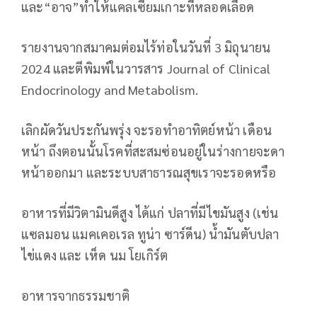
และ“อาจ”ทำให้แคลเซียมเกาะที่หลอดเลือด
รายงานจากสมาคมต่อมไร้ท่อในวันที่ 3 มิถุนายน
2024 และตีพิมพ์ในวารสาร Journal of Clinical
Endocrinology and Metabolism.
เลิกผัดวันประกันพรุ่ง จะรอทำอาทิตย์หน้า เดือน
หน้า ถึงตอนนั้นโรคที่สะสมซ่อนอยู่ในร่างกายจะดา
หน้าออกมา และระบบสาธารณสุขเราจะรอดหรือ
อาหารที่มีวิตามินดีสูง ได้แก่ ปลาที่มีไขมันสูง (เช่น
แซลมอน แมคเคอเรล ทูน่า ซาร์ดีน) น้ำมันตับปลา
ไข่แดง และ เห็ด นม โยเกิร์ต
อาหารจากธรรมชาติ