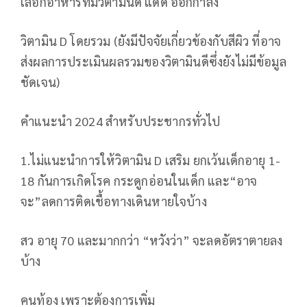
เลือกอาหารที่มีวิตามินดี แดด ออกกำลัง
วิตามิน D โดยรวม (ยังมีปัจจัยเกี่ยวข้องกับสีผิว ที่อาจ
ส่งผลการประเมินผลรวมของวิตามินดีซึ่งยังไม่มีข้อมูล
ชัดเจน)
คำแนะนำ 2024 สำหรับประชากรทั่วไป
1.ไม่แนะนำการให้วิตามิน D เสริม ยกเว้นเด็กอายุ 1-
18 กันการเกิดโรค กระดูกอ่อนในเด็ก และ“อาจ
จะ”ลดการติดเชื้อทางเดินหายใจบ้าง
สว อายุ 70 และมากกว่า “หวังว่า” จะลดอัตราตายลง
บ้าง
คนท้อง เพราะต้องการเพิ่ม