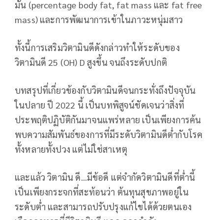
มัน (percentage body fat, fat mass และ fat free
mass) และการพัฒนาการเข้าในภาวะหนุ่มสาว
ทั้งนี้การเสริมวิตามินดีดังกล่าวทำให้ระดับของ
วิตามินดี 25 (OH) D สูงขึ้น จนถึงระดับปกติ
บทสรุปที่เกี่ยวข้องกับวิตามินดีจนกระทั่งถึงปัจจุบัน
ในปลาย ปี 2022 นี้ เป็นบทพิสูจน์ชัดเจนว่าสิ่งที่
ประพฤติปฏิบัติกันมาจนแพร่หลาย เป็นเพียงการค้น
พบความสัมพันธ์ของการที่มีระดับวิตามินดีต่ำกับโรค
ทั้งหลายทั้งปวง แต่ไม่ใช่สาเหตุ
และแล้ว วิตามิน ดี…มีข้อดี แต่จำกัดวิตามินดีที่ต่ำนี้
เป็นเพียงกระจกที่สะท้อนว่า ต้นทุนสุขภาพอยู่ใน
ระดับต่ำ และสามารถปรับปรุงแก้ไขได้ด้วยตนเอง