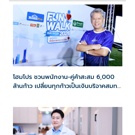
โฮมโปร ชวนพนักงาน-คู่ค้าสะสม 6,000
ล้านก้าว เปลี่ยนทุกก้าวเป็นเงินบริจาคสมทบ
ศิริราชมูลนิธิ